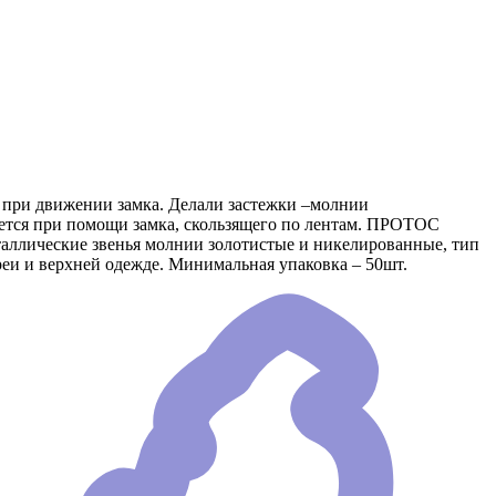
е при движении замка. Делали застежки –молнии
яется при помощи замка, скользящего по лентам. ПРОТОС
еталлические звенья молнии золотистые и никелированные, тип
еи и верхней одежде. Минимальная упаковка – 50шт.