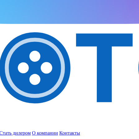
Стать дилером
О компании
Контакты