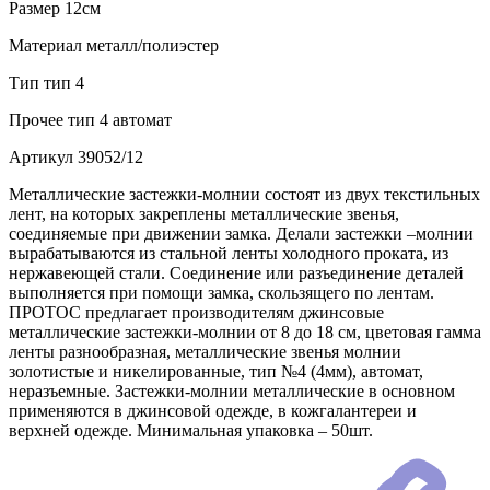
Размер
12см
Материал
металл/полиэстер
Тип
тип 4
Прочее
тип 4 автомат
Артикул
39052/12
Металлические застежки-молнии состоят из двух текстильных
лент, на которых закреплены металлические звенья,
соединяемые при движении замка. Делали застежки –молнии
вырабатываются из стальной ленты холодного проката, из
нержавеющей стали. Соединение или разъединение деталей
выполняется при помощи замка, скользящего по лентам.
ПРОТОС предлагает производителям джинсовые
металлические застежки-молнии от 8 до 18 см, цветовая гамма
ленты разнообразная, металлические звенья молнии
золотистые и никелированные, тип №4 (4мм), автомат,
неразъемные. Застежки-молнии металлические в основном
применяются в джинсовой одежде, в кожгалантереи и
верхней одежде. Минимальная упаковка – 50шт.