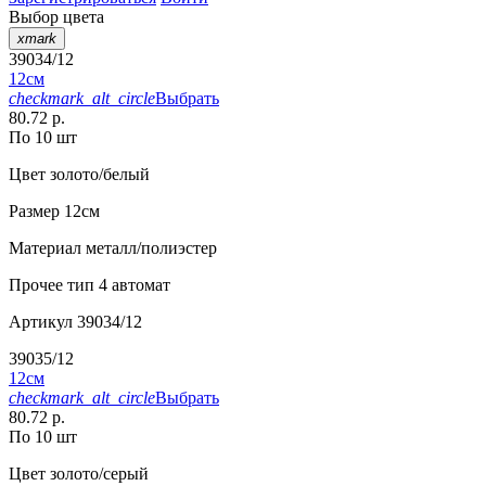
Выбор цвета
xmark
39034/12
12см
checkmark_alt_circle
Выбрать
80.72 р.
По 10 шт
Цвет
золото/белый
Размер
12см
Материал
металл/полиэстер
Прочее
тип 4 автомат
Артикул
39034/12
39035/12
12см
checkmark_alt_circle
Выбрать
80.72 р.
По 10 шт
Цвет
золото/серый