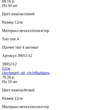
88.16 р.
По 10 шт
Цвет
никель/синий
Размер
12см
Материал
металл/полиэстер
Тип
тип 4
Прочее
тип 4 автомат
Артикул
39051/12
39052/12
12см
checkmark_alt_circle
Выбрать
79.28 р.
По 10 шт
Цвет
никель/белый
Размер
12см
Материал
металл/полиэстер