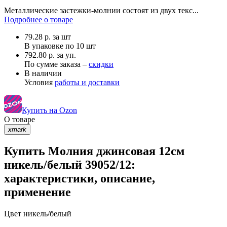
Металлические застежки-молнии состоят из двух текс...
Подробнее о товаре
79.28
р.
за шт
В упаковке по
10 шт
792.80 р. за уп.
По сумме заказа –
скидки
В наличии
Условия
работы и доставки
Купить на Ozon
О товаре
xmark
Купить Молния джинсовая 12см
никель/белый 39052/12:
характеристики, описание,
применение
Цвет
никель/белый