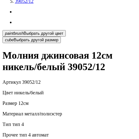
39052/12
paintbrush
Выбрать другой цвет
cube
Выбрать другой размер
Молния джинсовая 12см
никель/белый 39052/12
Артикул
39052/12
Цвет
никель/белый
Размер
12см
Материал
металл/полиэстер
Тип
тип 4
Прочее
тип 4 автомат