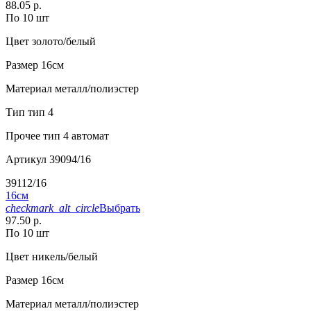
88.05 р.
По 10 шт
Цвет
золото/белый
Размер
16см
Материал
металл/полиэстер
Тип
тип 4
Прочее
тип 4 автомат
Артикул
39094/16
39112/16
16см
checkmark_alt_circle
Выбрать
97.50 р.
По 10 шт
Цвет
никель/белый
Размер
16см
Материал
металл/полиэстер