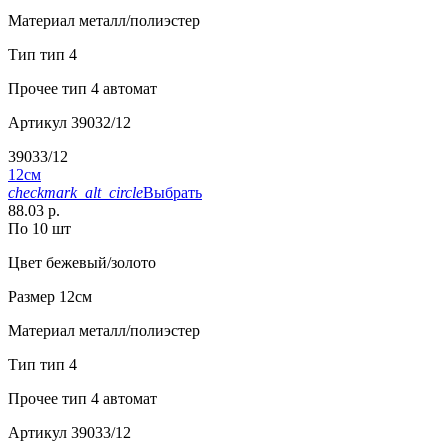
Материал
металл/полиэстер
Тип
тип 4
Прочее
тип 4 автомат
Артикул
39032/12
39033/12
12см
checkmark_alt_circle
Выбрать
88.03 р.
По 10 шт
Цвет
бежевый/золото
Размер
12см
Материал
металл/полиэстер
Тип
тип 4
Прочее
тип 4 автомат
Артикул
39033/12