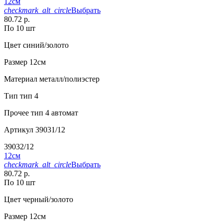
12см
checkmark_alt_circle
Выбрать
80.72 р.
По 10 шт
Цвет
синий/золото
Размер
12см
Материал
металл/полиэстер
Тип
тип 4
Прочее
тип 4 автомат
Артикул
39031/12
39032/12
12см
checkmark_alt_circle
Выбрать
80.72 р.
По 10 шт
Цвет
черный/золото
Размер
12см