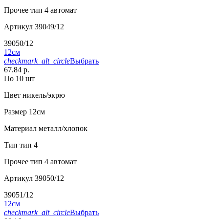
Прочее
тип 4 автомат
Артикул
39049/12
39050/12
12см
checkmark_alt_circle
Выбрать
67.84 р.
По 10 шт
Цвет
никель/экрю
Размер
12см
Материал
металл/хлопок
Тип
тип 4
Прочее
тип 4 автомат
Артикул
39050/12
39051/12
12см
checkmark_alt_circle
Выбрать