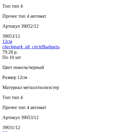
Тип
тип 4
Прочее
тип 4 автомат
Артикул
39052/12
39053/12
12см
checkmark_alt_circle
Выбрать
79.28 р.
По 10 шт
Цвет
никель/черный
Размер
12см
Материал
металл/полиэстер
Тип
тип 4
Прочее
тип 4 автомат
Артикул
39053/12
39031/12