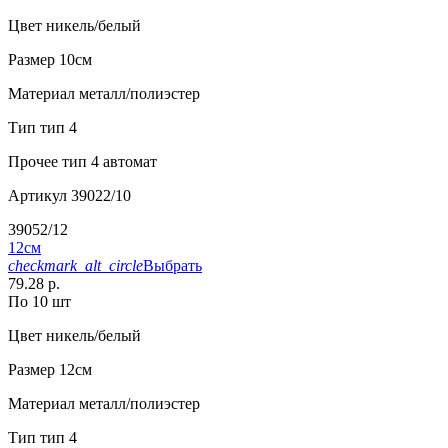
Цвет
никель/белый
Размер
10см
Материал
металл/полиэстер
Тип
тип 4
Прочее
тип 4 автомат
Артикул
39022/10
39052/12
12см
checkmark_alt_circle
Выбрать
79.28 р.
По 10 шт
Цвет
никель/белый
Размер
12см
Материал
металл/полиэстер
Тип
тип 4