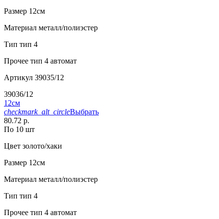
Размер
12см
Материал
металл/полиэстер
Тип
тип 4
Прочее
тип 4 автомат
Артикул
39035/12
39036/12
12см
checkmark_alt_circle
Выбрать
80.72 р.
По 10 шт
Цвет
золото/хаки
Размер
12см
Материал
металл/полиэстер
Тип
тип 4
Прочее
тип 4 автомат