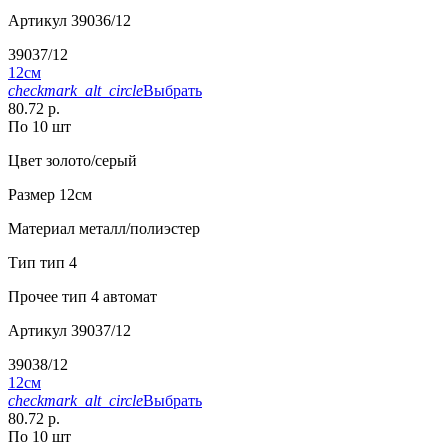
Артикул
39036/12
39037/12
12см
checkmark_alt_circle
Выбрать
80.72 р.
По 10 шт
Цвет
золото/серый
Размер
12см
Материал
металл/полиэстер
Тип
тип 4
Прочее
тип 4 автомат
Артикул
39037/12
39038/12
12см
checkmark_alt_circle
Выбрать
80.72 р.
По 10 шт