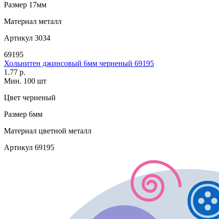
Размер
17мм
Материал
металл
Артикул
3034
69195
Хольнитен джинсовый 6мм черненый 69195
1.77 р.
Мин. 100 шт
Цвет
черненый
Размер
6мм
Материал
цветной металл
Артикул
69195