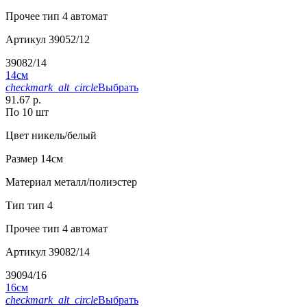
Прочее
тип 4 автомат
Артикул
39052/12
39082/14
14см
checkmark_alt_circle
Выбрать
91.67 р.
По 10 шт
Цвет
никель/белый
Размер
14см
Материал
металл/полиэстер
Тип
тип 4
Прочее
тип 4 автомат
Артикул
39082/14
39094/16
16см
checkmark_alt_circle
Выбрать