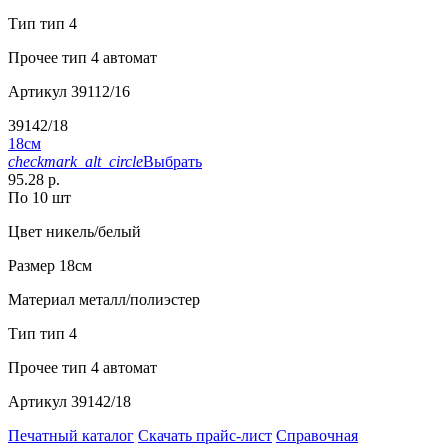
Тип
тип 4
Прочее
тип 4 автомат
Артикул
39112/16
39142/18
18см
checkmark_alt_circle
Выбрать
95.28 р.
По 10 шт
Цвет
никель/белый
Размер
18см
Материал
металл/полиэстер
Тип
тип 4
Прочее
тип 4 автомат
Артикул
39142/18
Печатный каталог
Скачать прайс-лист
Справочная