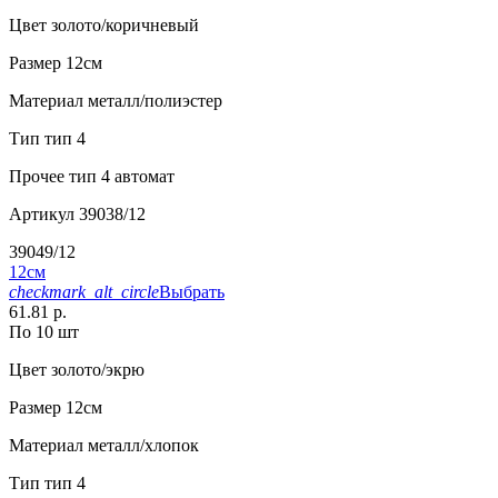
Цвет
золото/коричневый
Размер
12см
Материал
металл/полиэстер
Тип
тип 4
Прочее
тип 4 автомат
Артикул
39038/12
39049/12
12см
checkmark_alt_circle
Выбрать
61.81 р.
По 10 шт
Цвет
золото/экрю
Размер
12см
Материал
металл/хлопок
Тип
тип 4