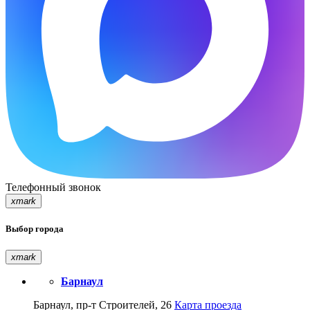
Телефонный звонок
xmark
Выбор города
xmark
Барнаул
Барнаул, пр-т Строителей, 26
Карта проезда