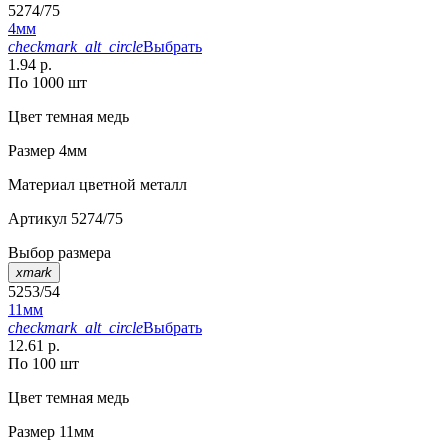
5274/75
4мм
checkmark_alt_circle
Выбрать
1.94 р.
По 1000 шт
Цвет
темная медь
Размер
4мм
Материал
цветной металл
Артикул
5274/75
Выбор размера
xmark
5253/54
11мм
checkmark_alt_circle
Выбрать
12.61 р.
По 100 шт
Цвет
темная медь
Размер
11мм