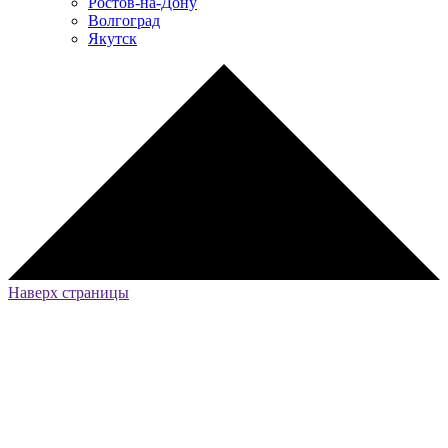
Ростов-на-Дону
Волгоград
Якутск
Наверх страницы