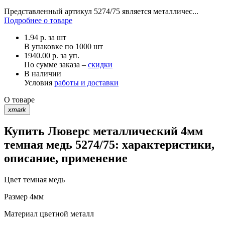
Представленный артикул 5274/75 является металличес...
Подробнее о товаре
1.94
р.
за шт
В упаковке по
1000 шт
1940.00 р. за уп.
По сумме заказа –
скидки
В наличии
Условия
работы и доставки
О товаре
xmark
Купить Люверс металлический 4мм
темная медь 5274/75: характеристики,
описание, применение
Цвет
темная медь
Размер
4мм
Материал
цветной металл