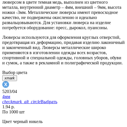
люверсом в цвете темная медь, выполнен из цветного
металла, внутренний диаметр – 4мм, внешний – 9мм, высота
ножки -3мм. Металлические люверсы имеют превосходное
качество, не подвержены окислению и идеально
развальцовываются. Для установки люверса на изделие
потребуется оборудование: пресс, дырокол, пуансоны.
Люверсы используются для оформления круглых отверстий,
предотвращая их деформацию, придавая изделию лаконичный
и законченный вид. Люверсы металлические широко
применяются в изготовлении одежды всех возрастов,
спортивной и специальной одежды, головных уборов, обуви
и сумок, а также в рекламной и полиграфической продукции.
Выбор цвета
xmark
5203/04
4мм
checkmark_alt_circle
Выбрать
1.94 р.
По 1000 шт
Цвет
черный никель