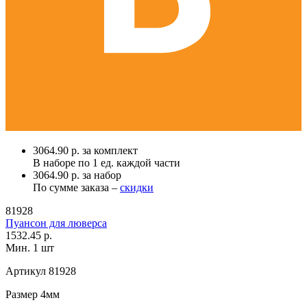
3064.90 р. за комплект
В наборе по
1 ед.
каждой части
3064.90 р. за набор
По сумме заказа –
скидки
81928
Пуансон для люверса
1532.45 р.
Мин. 1 шт
Артикул
81928
Размер
4мм