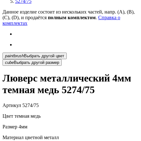
5274/75
Данное изделие состоит из нескольких частей, напр. (А), (B),
(С), (D), и продаётся
полным комплектом
.
Справка о
комплектах
paintbrush
Выбрать другой цвет
cube
Выбрать другой размер
Люверс металлический 4мм
темная медь 5274/75
Артикул
5274/75
Цвет
темная медь
Размер
4мм
Материал
цветной металл