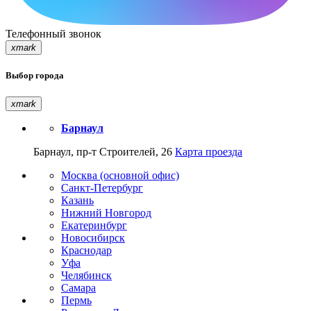
Телефонный звонок
xmark
Выбор города
xmark
Барнаул
Барнаул, пр-т Строителей, 26
Карта проезда
Москва (основной офис)
Санкт-Петербург
Казань
Нижний Новгород
Екатеринбург
Новосибирск
Краснодар
Уфа
Челябинск
Самара
Пермь