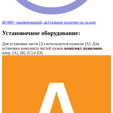
40 000+ наименований, актуальное наличие на складе
Установочное оборудование:
Для установки части (А) используется пуансон [А]. Для
установки комплекта частей нужен
комплект пуансонов
,
напр. [А], [B], [С] и [D].