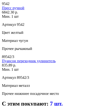
9542
Пресс ручной
6842.30 р.
Мин. 1 шт
Артикул
9542
Цвет
желтый
Материал
чугун
Прочее
рычажный
89542/3
Пуансон переходник удлинитель
835.89 р.
Мин. 1 шт
Артикул
89542/3
Материал
металл
Прочее
нижниее посадочное место
С этим покупают:
7 шт.