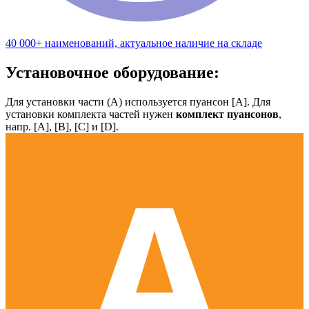
40 000+ наименований, актуальное наличие на складе
Установочное оборудование:
Для установки части (А) используется пуансон [А]. Для
установки комплекта частей нужен
комплект пуансонов
,
напр. [А], [B], [С] и [D].