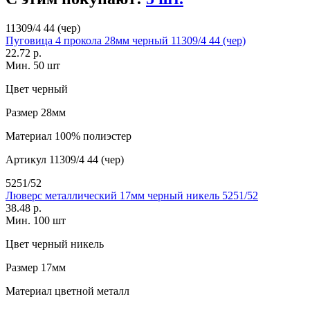
11309/4 44 (чер)
Пуговица 4 прокола 28мм черный 11309/4 44 (чер)
22.72 р.
Мин. 50 шт
Цвет
черный
Размер
28мм
Материал
100% полиэстер
Артикул
11309/4 44 (чер)
5251/52
Люверс металлический 17мм черный никель 5251/52
38.48 р.
Мин. 100 шт
Цвет
черный никель
Размер
17мм
Материал
цветной металл