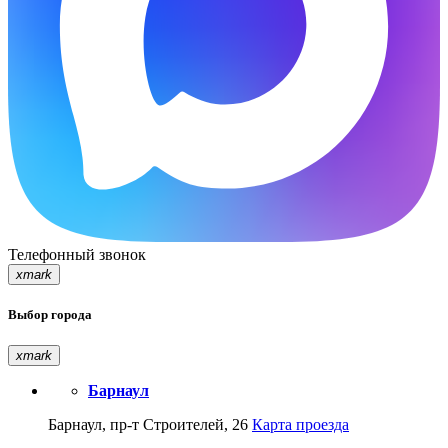
Телефонный звонок
xmark
Выбор города
xmark
Барнаул
Барнаул, пр-т Строителей, 26
Карта проезда