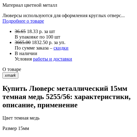
Материал
цветной металл
Люверсы используются для оформления круглых отверс...
Подробнее о товаре
36.65
18.33
р.
за шт
В упаковке по
100 шт
3665.00
1832.50 р. за уп.
По сумме заказа –
скидки
В наличии
Условия
работы и доставки
О товаре
xmark
Купить Люверс металлический 15мм
темная медь 5255/56: характеристики,
описание, применение
Цвет
темная медь
Размер
15мм