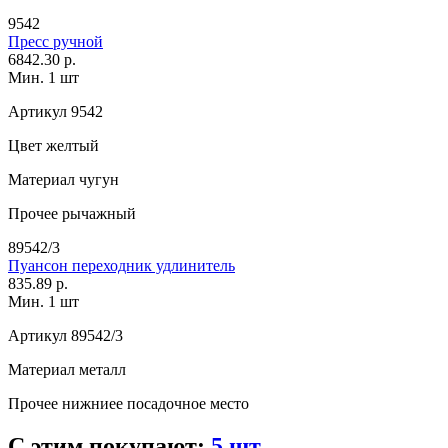
9542
Пресс ручной
6842.30 р.
Мин. 1 шт
Артикул
9542
Цвет
желтый
Материал
чугун
Прочее
рычажный
89542/3
Пуансон переходник удлинитель
835.89 р.
Мин. 1 шт
Артикул
89542/3
Материал
металл
Прочее
нижниее посадочное место
С этим покупают:
5 шт.