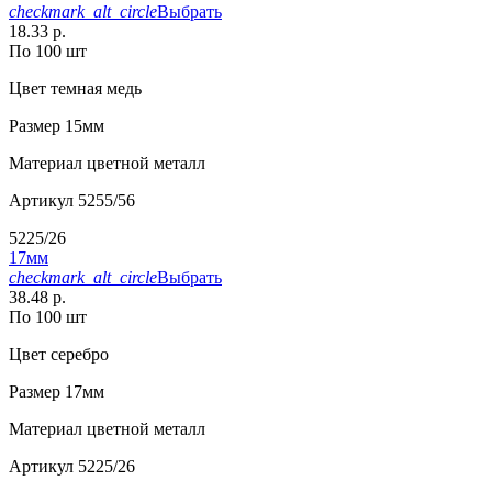
checkmark_alt_circle
Выбрать
18.33 р.
По 100 шт
Цвет
темная медь
Размер
15мм
Материал
цветной металл
Артикул
5255/56
5225/26
17мм
checkmark_alt_circle
Выбрать
38.48 р.
По 100 шт
Цвет
серебро
Размер
17мм
Материал
цветной металл
Артикул
5225/26