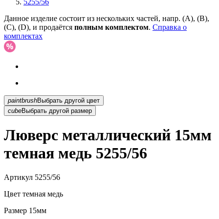
5255/56
Данное изделие состоит из нескольких частей, напр. (А), (B),
(С), (D), и продаётся
полным комплектом
.
Справка о
комплектах
paintbrush
Выбрать другой цвет
cube
Выбрать другой размер
Люверс металлический 15мм
темная медь 5255/56
Артикул
5255/56
Цвет
темная медь
Размер
15мм