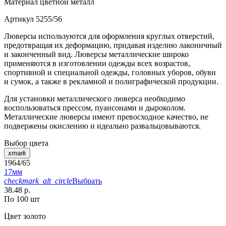
Материал
цветной металл
Артикул
5255/56
Люверсы используются для оформления круглых отверстий,
предотвращая их деформацию, придавая изделию лаконичный
и законченный вид. Люверсы металлические широко
применяются в изготовлении одежды всех возрастов,
спортивной и специальной одежды, головных уборов, обуви
и сумок, а также в рекламной и полиграфической продукции.
Для установки металлического люверса необходимо
воспользоваться прессом, пуансонами и дыроколом.
Металлические люверсы имеют превосходное качество, не
подвержены окислению и идеально развальцовываются.
Выбор цвета
xmark
1964/65
17мм
checkmark_alt_circle
Выбрать
38.48 р.
По 100 шт
Цвет
золото