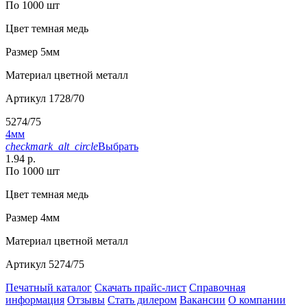
По 1000 шт
Цвет
темная медь
Размер
5мм
Материал
цветной металл
Артикул
1728/70
5274/75
4мм
checkmark_alt_circle
Выбрать
1.94 р.
По 1000 шт
Цвет
темная медь
Размер
4мм
Материал
цветной металл
Артикул
5274/75
Печатный каталог
Скачать прайс-лист
Справочная
информация
Отзывы
Стать дилером
Вакансии
О компании