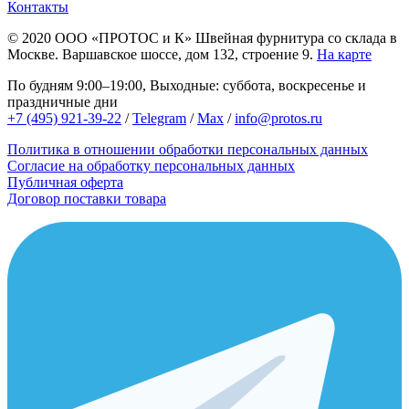
Контакты
© 2020
ООО «ПРОТОС и К»
Швейная фурнитура со склада в
Москве.
Варшавское шоссе, дом 132, строение 9.
На карте
По будням 9:00–19:00, Выходные: суббота, воскресенье и
праздничные дни
+7 (495) 921-39-22
/
Telegram
/
Max
/
info@protos.ru
Политика в отношении обработки персональных данных
Согласие на обработку персональных данных
Публичная оферта
Договор поставки товара