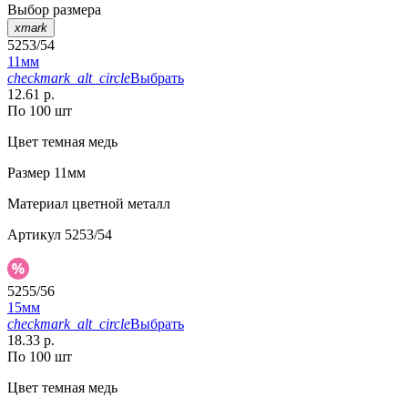
Выбор размера
xmark
5253/54
11мм
checkmark_alt_circle
Выбрать
12.61 р.
По 100 шт
Цвет
темная медь
Размер
11мм
Материал
цветной металл
Артикул
5253/54
5255/56
15мм
checkmark_alt_circle
Выбрать
18.33 р.
По 100 шт
Цвет
темная медь