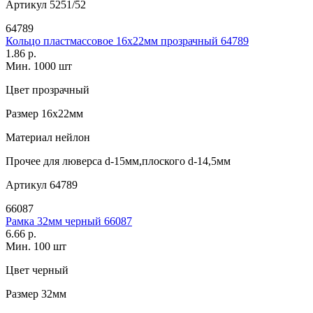
Артикул
5251/52
64789
Кольцо пластмассовое 16х22мм прозрачный 64789
1.86 р.
Мин. 1000 шт
Цвет
прозрачный
Размер
16х22мм
Материал
нейлон
Прочее
для люверса d-15мм,плоского d-14,5мм
Артикул
64789
66087
Рамка 32мм черный 66087
6.66 р.
Мин. 100 шт
Цвет
черный
Размер
32мм