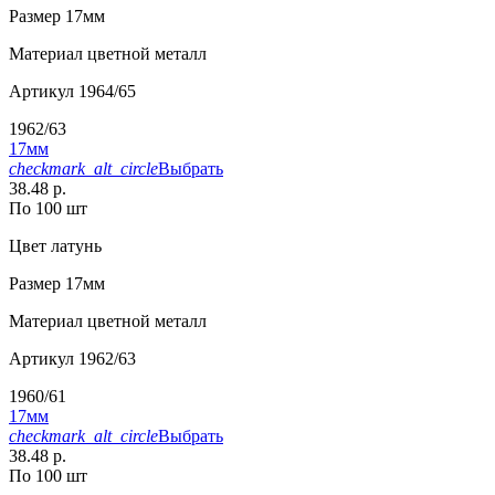
Размер
17мм
Материал
цветной металл
Артикул
1964/65
1962/63
17мм
checkmark_alt_circle
Выбрать
38.48 р.
По 100 шт
Цвет
латунь
Размер
17мм
Материал
цветной металл
Артикул
1962/63
1960/61
17мм
checkmark_alt_circle
Выбрать
38.48 р.
По 100 шт