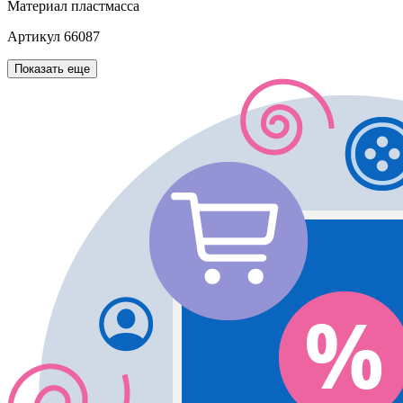
Материал
пластмасса
Артикул
66087
Показать еще