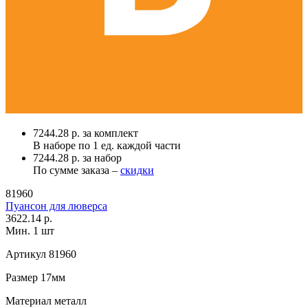
7244.28 р. за комплект
В наборе по
1 ед.
каждой части
7244.28 р. за набор
По сумме заказа –
скидки
81960
Пуансон для люверса
3622.14 р.
Мин. 1 шт
Артикул
81960
Размер
17мм
Материал
металл