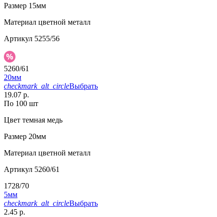
Размер
15мм
Материал
цветной металл
Артикул
5255/56
5260/61
20мм
checkmark_alt_circle
Выбрать
19.07 р.
По 100 шт
Цвет
темная медь
Размер
20мм
Материал
цветной металл
Артикул
5260/61
1728/70
5мм
checkmark_alt_circle
Выбрать
2.45 р.