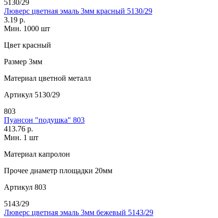
5130/29
Люверс цветная эмаль 3мм красный 5130/29
3.19 р.
Мин. 1000 шт
Цвет
красный
Размер
3мм
Материал
цветной металл
Артикул
5130/29
803
Пуансон "подушка" 803
413.76 р.
Мин. 1 шт
Материал
капролон
Прочее
диаметр площадки 20мм
Артикул
803
5143/29
Люверс цветная эмаль 3мм бежевый 5143/29