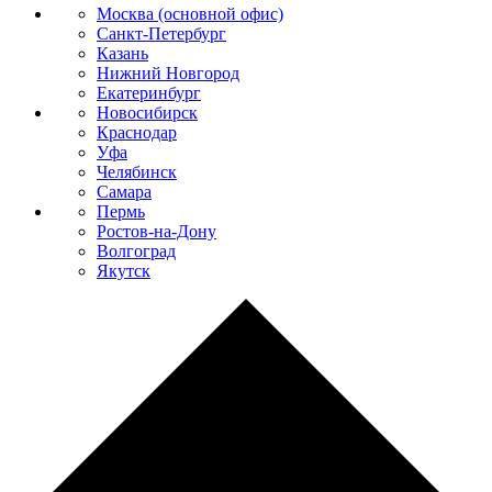
Москва (основной офис)
Санкт-Петербург
Казань
Нижний Новгород
Екатеринбург
Новосибирск
Краснодар
Уфа
Челябинск
Самара
Пермь
Ростов-на-Дону
Волгоград
Якутск