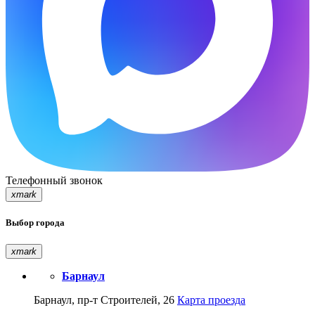
Телефонный звонок
xmark
Выбор города
xmark
Барнаул
Барнаул, пр-т Строителей, 26
Карта проезда