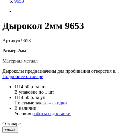
9653
Дырокол 2мм 9653
Артикул
9653
Размер
2мм
Материал
металл
Дыроколы предназначены для пробивания отверстия в...
Подробнее о товаре
1114.50
р.
за шт
В упаковке по
1 шт
1114.50 р. за уп.
По сумме заказа –
скидки
В наличии
Условия
работы и доставки
О товаре
xmark