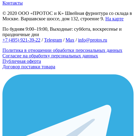
Контакты
© 2020
ООО «ПРОТОС и К»
Швейная фурнитура со склада в
Москве.
Варшавское шоссе, дом 132, строение 9.
На карте
По будням 9:00–19:00, Выходные: суббота, воскресенье и
праздничные дни
+7 (495) 921-39-22
/
Telegram
/
Max
/
info@protos.ru
Политика в отношении обработки персональных данных
Согласие на обработку персональных данных
Публичная оферта
Договор поставки товара