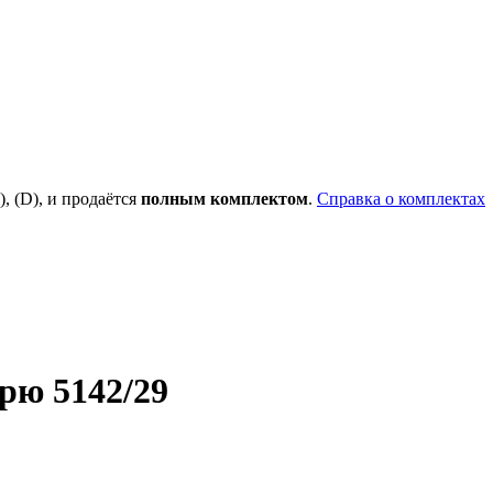
), (D), и продаётся
полным комплектом
.
Справка о комплектах
рю 5142/29