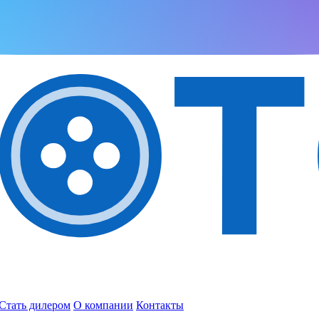
Стать дилером
О компании
Контакты