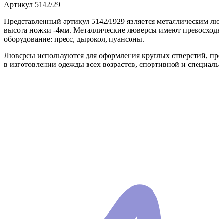
Артикул
5142/29
Представленный артикул 5142/1929 является металлическим лю
высота ножки -4мм. Металлические люверсы имеют превосходно
оборудование: пресс, дырокол, пуансоны.
Люверсы используются для оформления круглых отверстий, п
в изготовлении одежды всех возрастов, спортивной и специаль