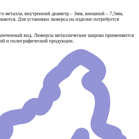
о металла, внутренний диаметр – 3мм, внешний – 7,5мм,
аются. Для установки люверса на изделие потребуется
аконченный вид. Люверсы металлические широко применяются
ной и полиграфической продукции.