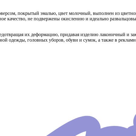
версом, покрытый эмалью, цвет молочный, выполнен из цветног
е качество, не подвержены окислению и идеально развальцовыв
редотвращая их деформацию, придавая изделию лаконичный и з
ной одежды, головных уборов, обуви и сумок, а также в реклам