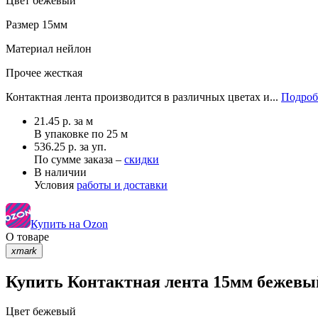
Цвет
бежевый
Размер
15мм
Материал
нейлон
Прочее
жесткая
Контактная лента производится в различных цветах и...
Подроб
21.45
р.
за м
В упаковке по
25 м
536.25 р. за уп.
По сумме заказа –
скидки
В наличии
Условия
работы и доставки
Купить на Ozon
О товаре
xmark
Купить Контактная лента 15мм бежевый
Цвет
бежевый