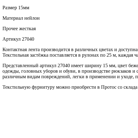
Размер
15мм
Материал
нейлон
Прочее
жесткая
Артикул
27040
Контактная лента производится в различных цветах и доступна
Текстильная застёжка поставляется в рулонах по 25 м, каждая ч
Представленный артикул 27040 имеет ширину 15 мм, цвет бежев
одежды, головных уборов и обуви, в производстве рюкзаков и 
различным видам повреждений, легки в применении и уходе, п
Текстильную фурнитуру можно приобрести в Протос со склада 