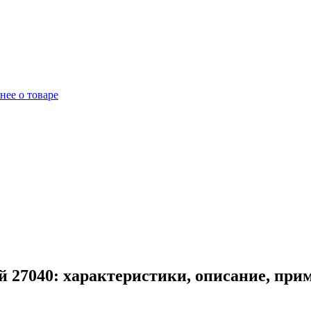
нее о товаре
 27040: характеристики, описание, при