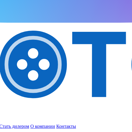
Стать дилером
О компании
Контакты