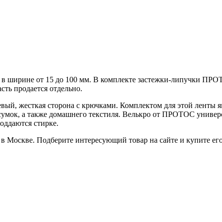
 в ширине от 15 до 100 мм. В комплекте застежки-липучки ПРОТО
асть продается отдельно.
ый, жесткая сторона с крючками. Комплектом для этой ленты яв
сумок, а также домашнего текстиля. Велькро от ПРОТОС универс
оддаются стирке.
в Москве. Подберите интересующий товар на сайте и купите его