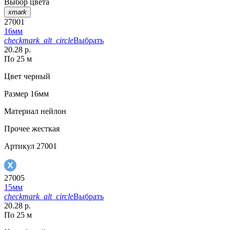
Выбор цвета
xmark
27001
16мм
checkmark_alt_circle
Выбрать
20.28 р.
По 25 м
Цвет
черный
Размер
16мм
Материал
нейлон
Прочее
жесткая
Артикул
27001
27005
15мм
checkmark_alt_circle
Выбрать
20.28 р.
По 25 м