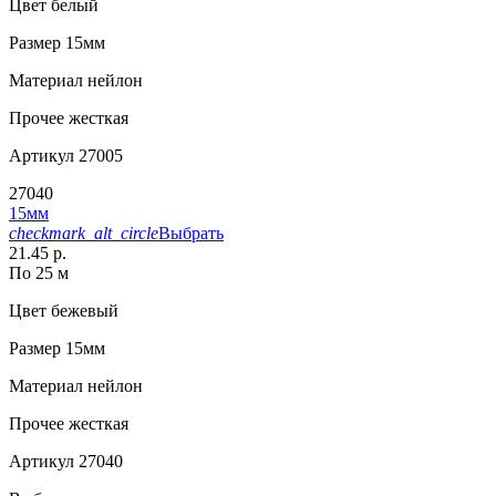
Цвет
белый
Размер
15мм
Материал
нейлон
Прочее
жесткая
Артикул
27005
27040
15мм
checkmark_alt_circle
Выбрать
21.45 р.
По 25 м
Цвет
бежевый
Размер
15мм
Материал
нейлон
Прочее
жесткая
Артикул
27040