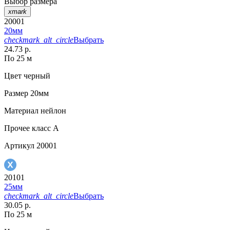
Выбор размера
xmark
20001
20мм
checkmark_alt_circle
Выбрать
24.73 р.
По 25 м
Цвет
черный
Размер
20мм
Материал
нейлон
Прочее
класс А
Артикул
20001
20101
25мм
checkmark_alt_circle
Выбрать
30.05 р.
По 25 м