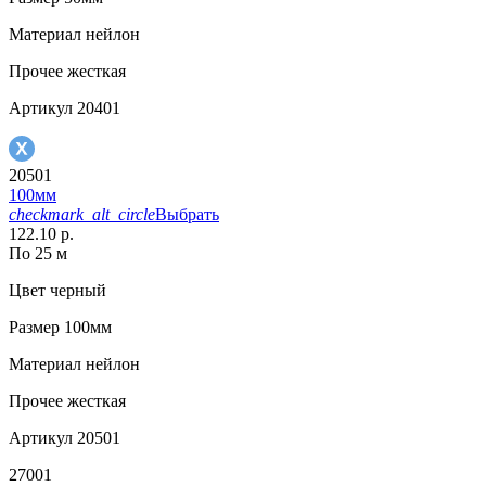
Материал
нейлон
Прочее
жесткая
Артикул
20401
20501
100мм
checkmark_alt_circle
Выбрать
122.10 р.
По 25 м
Цвет
черный
Размер
100мм
Материал
нейлон
Прочее
жесткая
Артикул
20501
27001