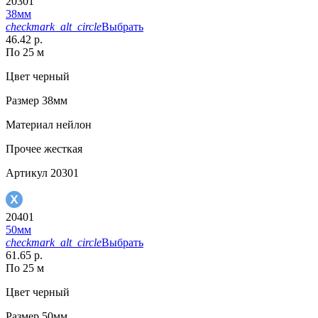
20301
38мм
checkmark_alt_circle
Выбрать
46.42 р.
По 25 м
Цвет
черный
Размер
38мм
Материал
нейлон
Прочее
жесткая
Артикул
20301
20401
50мм
checkmark_alt_circle
Выбрать
61.65 р.
По 25 м
Цвет
черный
Размер
50мм