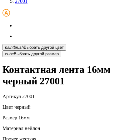
27001
paintbrush
Выбрать другой цвет
cube
Выбрать другой размер
Контактная лента 16мм
черный 27001
Артикул
27001
Цвет
черный
Размер
16мм
Материал
нейлон
Прочее
жесткая