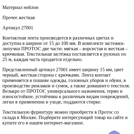
Материал
нейлон
Прочее
жесткая
Артикул
27001
Контактная лента производится в различных цветах и
доступна в ширине от 15 до 100 мм. В комплекте застежки-
липучки ПРОТОС две части: мягкая – ворсистая и жесткая –
крючковая. Текстильная застёжка поставляется в рулонах по
25 м, каждая часть продается отдельно.
Представленный артикул 27001 имеет ширину 15 мм, цвет
черный, жесткая сторона с крючками. Лента контакт
применяется в пошиве одежды, головных уборов и обуви, в
производстве рюкзаков и сумок, а также домашнего текстиля.
Велькро от ПРОТОС универсального назначения, термо и
износостойкие, устойчивы к различным видам повреждений,
легки в применении и уходе, поддаются стирке.
Текстильную фурнитуру можно приобрести в Протос со
склада в Москве. Подберите интересующий товар на сайте и
купите его в нашем интернет-магазине.