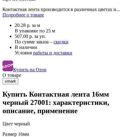
Контактная лента производится в различных цветах и...
Подробнее о товаре
20.28
р.
за м
В упаковке по
25 м
507.00 р. за уп.
По сумме заказа –
скидки
В наличии
Условия
работы и доставки
Купить на Ozon
О товаре
xmark
Купить Контактная лента 16мм
черный 27001: характеристики,
описание, применение
Цвет
черный
Размер
16мм