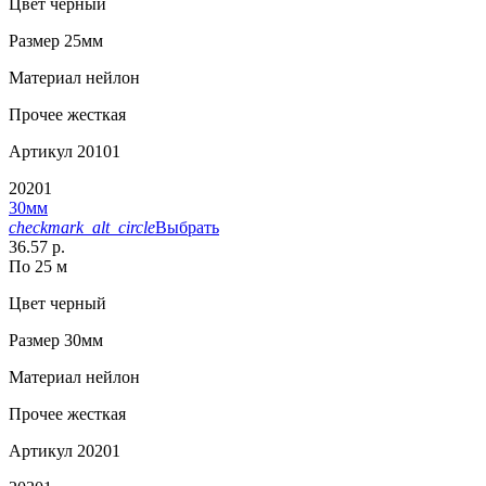
Цвет
черный
Размер
25мм
Материал
нейлон
Прочее
жесткая
Артикул
20101
20201
30мм
checkmark_alt_circle
Выбрать
36.57 р.
По 25 м
Цвет
черный
Размер
30мм
Материал
нейлон
Прочее
жесткая
Артикул
20201