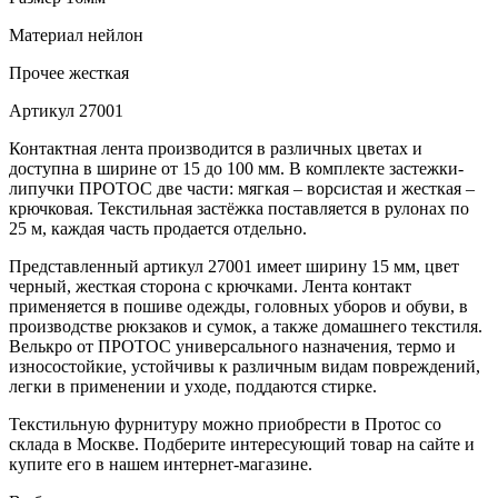
Материал
нейлон
Прочее
жесткая
Артикул
27001
Контактная лента производится в различных цветах и
доступна в ширине от 15 до 100 мм. В комплекте застежки-
липучки ПРОТОС две части: мягкая – ворсистая и жесткая –
крючковая. Текстильная застёжка поставляется в рулонах по
25 м, каждая часть продается отдельно.
Представленный артикул 27001 имеет ширину 15 мм, цвет
черный, жесткая сторона с крючками. Лента контакт
применяется в пошиве одежды, головных уборов и обуви, в
производстве рюкзаков и сумок, а также домашнего текстиля.
Велькро от ПРОТОС универсального назначения, термо и
износостойкие, устойчивы к различным видам повреждений,
легки в применении и уходе, поддаются стирке.
Текстильную фурнитуру можно приобрести в Протос со
склада в Москве. Подберите интересующий товар на сайте и
купите его в нашем интернет-магазине.