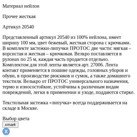
Материал
нейлон
Прочее
жесткая
Артикул
20540
Представленный артикул 20540 из 100% нейлона, имеет
ширину 100 мм, цвет бежевый, жесткая сторона с крючками.
В комплекте застежки-липучки ПРОТОС две части: мягкая –
ворсистая и жесткая – крючковая. Велкро поставляется в
рулонах по 25 м, каждая часть продается отдельно.
Комплектом для этой ленты является арт. 27006. Лента
контакт применяется в пошиве одежды, головных уборов и
обуви, в производстве рюкзаков и сумок, а также домашнего
текстиля. Велькро от ПРОТОС универсального назначения,
термо и износостойкие, устойчивы к различным видам
повреждений, легки в применении и уходе, поддаются стирке.
Текстильная застежка «липучка» всегда поддерживается на
складе в Москве.
Выбор цвета
xmark