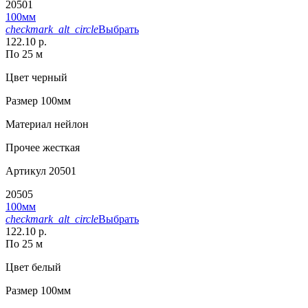
20501
100мм
checkmark_alt_circle
Выбрать
122.10 р.
По 25 м
Цвет
черный
Размер
100мм
Материал
нейлон
Прочее
жесткая
Артикул
20501
20505
100мм
checkmark_alt_circle
Выбрать
122.10 р.
По 25 м
Цвет
белый
Размер
100мм