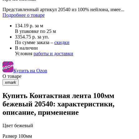
Представленный артикул 20540 из 100% нейлона, имее...
Подробнее о товаре
134.19
р.
за м
В упаковке по
25 м
3354.75 р. за уп.
По сумме заказа –
скидки
В наличии
Условия
работы и доставки
Купить на Ozon
О товаре
xmark
Купить Контактная лента 100мм
бежевый 20540: характеристики,
описание, применение
Цвет
бежевый
Размер
100мм