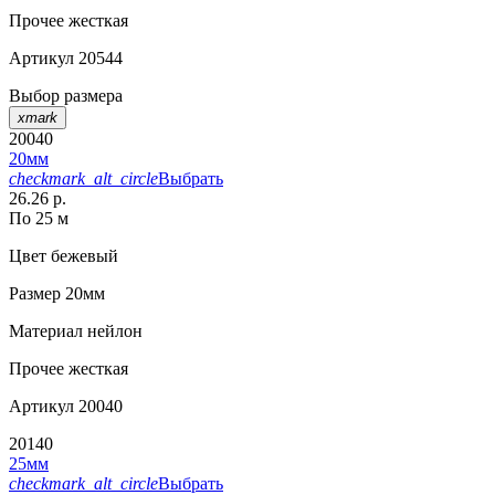
Прочее
жесткая
Артикул
20544
Выбор размера
xmark
20040
20мм
checkmark_alt_circle
Выбрать
26.26 р.
По 25 м
Цвет
бежевый
Размер
20мм
Материал
нейлон
Прочее
жесткая
Артикул
20040
20140
25мм
checkmark_alt_circle
Выбрать