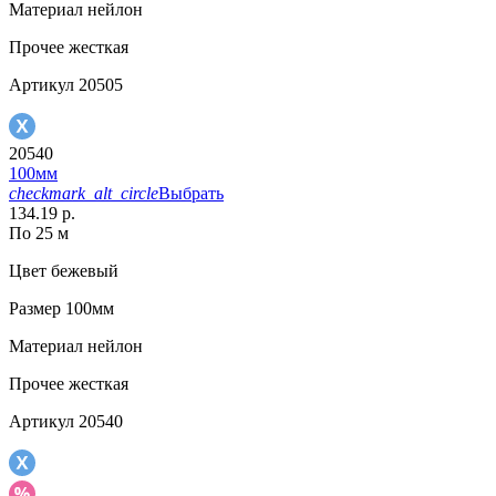
Материал
нейлон
Прочее
жесткая
Артикул
20505
20540
100мм
checkmark_alt_circle
Выбрать
134.19 р.
По 25 м
Цвет
бежевый
Размер
100мм
Материал
нейлон
Прочее
жесткая
Артикул
20540