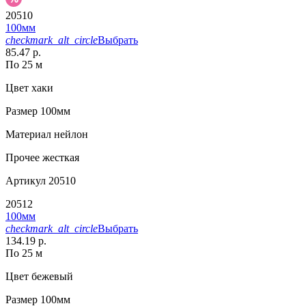
20510
100мм
checkmark_alt_circle
Выбрать
85.47 р.
По 25 м
Цвет
хаки
Размер
100мм
Материал
нейлон
Прочее
жесткая
Артикул
20510
20512
100мм
checkmark_alt_circle
Выбрать
134.19 р.
По 25 м
Цвет
бежевый
Размер
100мм