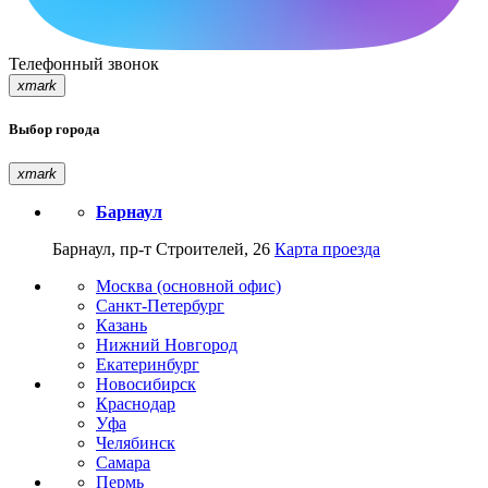
Телефонный звонок
xmark
Выбор города
xmark
Барнаул
Барнаул, пр-т Строителей, 26
Карта проезда
Москва (основной офис)
Санкт-Петербург
Казань
Нижний Новгород
Екатеринбург
Новосибирск
Краснодар
Уфа
Челябинск
Самара
Пермь