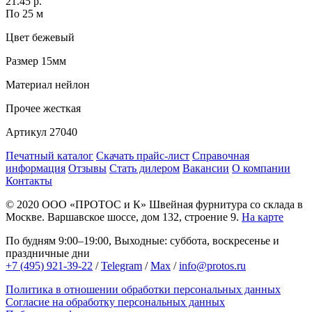
21.45 р.
По 25 м
Цвет
бежевый
Размер
15мм
Материал
нейлон
Прочее
жесткая
Артикул
27040
Печатный каталог
Скачать прайс-лист
Справочная
информация
Отзывы
Стать дилером
Вакансии
О компании
Контакты
© 2020
ООО «ПРОТОС и К»
Швейная фурнитура со склада в
Москве.
Варшавское шоссе, дом 132, строение 9.
На карте
По будням 9:00–19:00, Выходные: суббота, воскресенье и
праздничные дни
+7 (495) 921-39-22
/
Telegram
/
Max
/
info@protos.ru
Политика в отношении обработки персональных данных
Согласие на обработку персональных данных