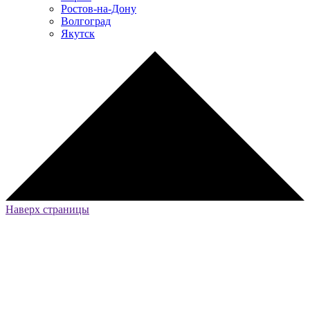
Ростов-на-Дону
Волгоград
Якутск
Наверх страницы