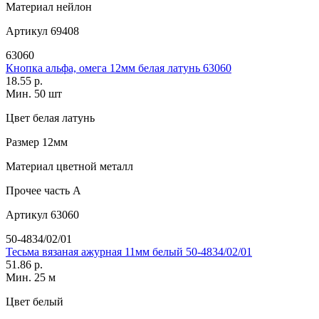
Материал
нейлон
Артикул
69408
63060
Кнопка альфа, омега 12мм белая латунь 63060
18.55 р.
Мин. 50 шт
Цвет
белая латунь
Размер
12мм
Материал
цветной металл
Прочее
часть A
Артикул
63060
50-4834/02/01
Тесьма вязаная ажурная 11мм белый 50-4834/02/01
51.86 р.
Мин. 25 м
Цвет
белый