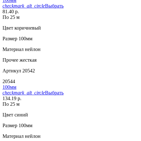
100мм
checkmark_alt_circle
Выбрать
81.40 р.
По 25 м
Цвет
коричневый
Размер
100мм
Материал
нейлон
Прочее
жесткая
Артикул
20542
20544
100мм
checkmark_alt_circle
Выбрать
134.19 р.
По 25 м
Цвет
синий
Размер
100мм
Материал
нейлон