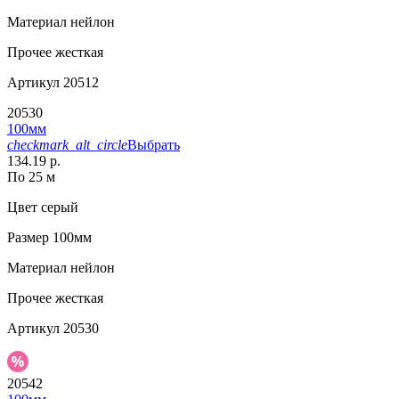
Материал
нейлон
Прочее
жесткая
Артикул
20512
20530
100мм
checkmark_alt_circle
Выбрать
134.19 р.
По 25 м
Цвет
серый
Размер
100мм
Материал
нейлон
Прочее
жесткая
Артикул
20530
20542