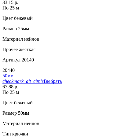
33.15 р.
По 25 м
Цвет
бежевый
Размер
25мм
Материал
нейлон
Прочее
жесткая
Артикул
20140
20440
50мм
checkmark_alt_circle
Выбрать
67.88 р.
По 25 м
Цвет
бежевый
Размер
50мм
Материал
нейлон
Тип
крючки