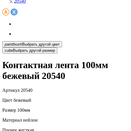
20540
paintbrush
Выбрать другой цвет
cube
Выбрать другой размер
Контактная лента 100мм
бежевый 20540
Артикул
20540
Цвет
бежевый
Размер
100мм
Материал
нейлон
Прочее
жесткая