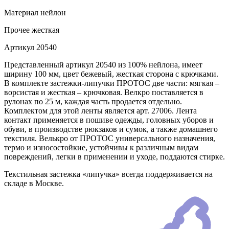
Материал
нейлон
Прочее
жесткая
Артикул
20540
Представленный артикул 20540 из 100% нейлона, имеет
ширину 100 мм, цвет бежевый, жесткая сторона с крючками.
В комплекте застежки-липучки ПРОТОС две части: мягкая –
ворсистая и жесткая – крючковая. Велкро поставляется в
рулонах по 25 м, каждая часть продается отдельно.
Комплектом для этой ленты является арт. 27006. Лента
контакт применяется в пошиве одежды, головных уборов и
обуви, в производстве рюкзаков и сумок, а также домашнего
текстиля. Велькро от ПРОТОС универсального назначения,
термо и износостойкие, устойчивы к различным видам
повреждений, легки в применении и уходе, поддаются стирке.
Текстильная застежка «липучка» всегда поддерживается на
складе в Москве.