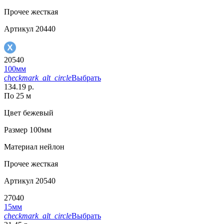
Прочее
жесткая
Артикул
20440
20540
100мм
checkmark_alt_circle
Выбрать
134.19 р.
По 25 м
Цвет
бежевый
Размер
100мм
Материал
нейлон
Прочее
жесткая
Артикул
20540
27040
15мм
checkmark_alt_circle
Выбрать