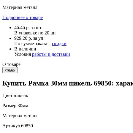
Материал
металл
Подробнее о товаре
46.46
р.
за шт
В упаковке по
20 шт
929.20 р. за уп.
По сумме заказа –
скидки
В наличии
Условия
работы и доставки
О товаре
xmark
Купить Рамка 30мм никель 69850: хара
Цвет
никель
Размер
30мм
Материал
металл
Артикул
69850