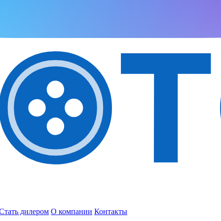
Стать дилером
О компании
Контакты