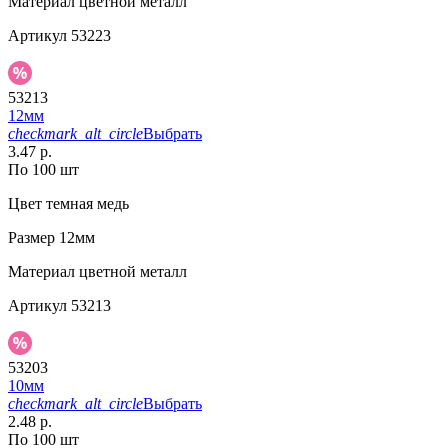
Материал
цветной металл
Артикул
53223
53213
12мм
checkmark_alt_circle
Выбрать
3.47 р.
По 100 шт
Цвет
темная медь
Размер
12мм
Материал
цветной металл
Артикул
53213
53203
10мм
checkmark_alt_circle
Выбрать
2.48 р.
По 100 шт