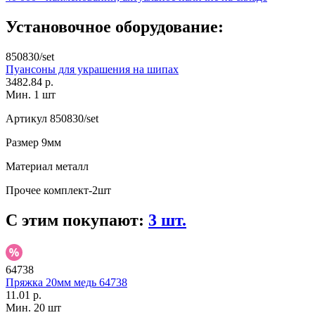
Установочное оборудование:
850830/set
Пуансоны для украшения на шипах
3482.84 р.
Мин. 1 шт
Артикул
850830/set
Размер
9мм
Материал
металл
Прочее
комплект-2шт
С этим покупают:
3 шт.
64738
Пряжка 20мм медь 64738
11.01 р.
Мин. 20 шт