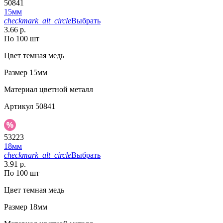
50841
15мм
checkmark_alt_circle
Выбрать
3.66 р.
По 100 шт
Цвет
темная медь
Размер
15мм
Материал
цветной металл
Артикул
50841
53223
18мм
checkmark_alt_circle
Выбрать
3.91 р.
По 100 шт
Цвет
темная медь
Размер
18мм