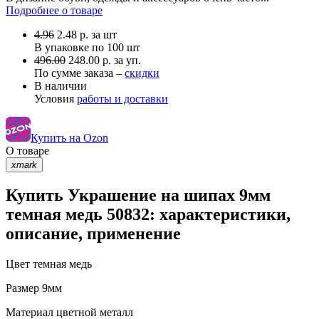
Подробнее о товаре
4.96
2.48
р.
за шт
В упаковке по
100 шт
496.00
248.00 р. за уп.
По сумме заказа –
скидки
В наличии
Условия
работы и доставки
Купить на Ozon
О товаре
xmark
Купить Украшение на шипах 9мм
темная медь 50832: характеристики,
описание, применение
Цвет
темная медь
Размер
9мм
Материал
цветной металл