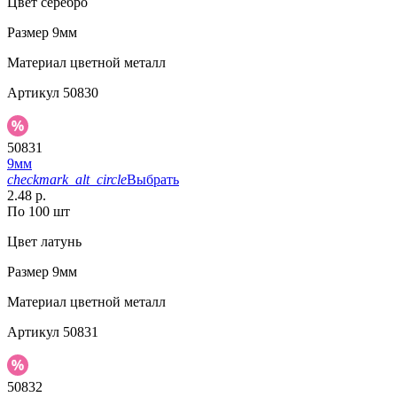
Цвет
серебро
Размер
9мм
Материал
цветной металл
Артикул
50830
50831
9мм
checkmark_alt_circle
Выбрать
2.48 р.
По 100 шт
Цвет
латунь
Размер
9мм
Материал
цветной металл
Артикул
50831
50832