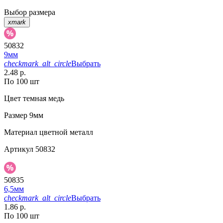
Выбор размера
xmark
50832
9мм
checkmark_alt_circle
Выбрать
2.48 р.
По 100 шт
Цвет
темная медь
Размер
9мм
Материал
цветной металл
Артикул
50832
50835
6,5мм
checkmark_alt_circle
Выбрать
1.86 р.
По 100 шт