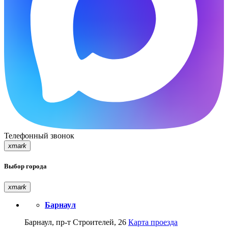
Телефонный звонок
xmark
Выбор города
xmark
Барнаул
Барнаул, пр-т Строителей, 26
Карта проезда