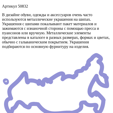
Артикул
50832
В дизайне обуви, одежды и аксессуаров очень часто
используются металлические украшения на шипах.
Украшения с шипами покалывают пакет материалов и
зажимаются с изнаночной стороны с помощью пресса и
пуансонов или вручную. Металлические элементы
представлены в каталоге в разных размерах, формах и цветах,
обычно с гальваническим покрытием. Украшения
подбираются по основную фурнитуру на изделия.