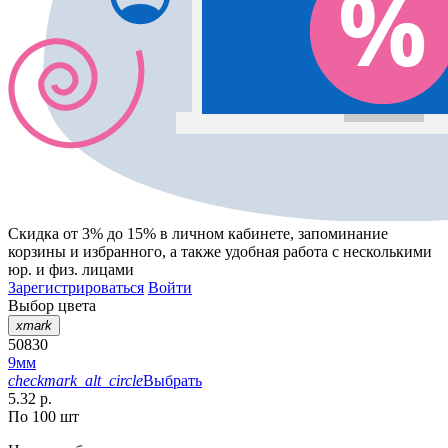
Скидка от 3% до 15%
в личном кабинете, запоминание
корзины
и
избранного
, а также удобная работа с несколькими
юр. и физ. лицами
Зарегистрироваться
Войти
Выбор цвета
xmark
50830
9мм
checkmark_alt_circle
Выбрать
5.32 р.
По 100 шт