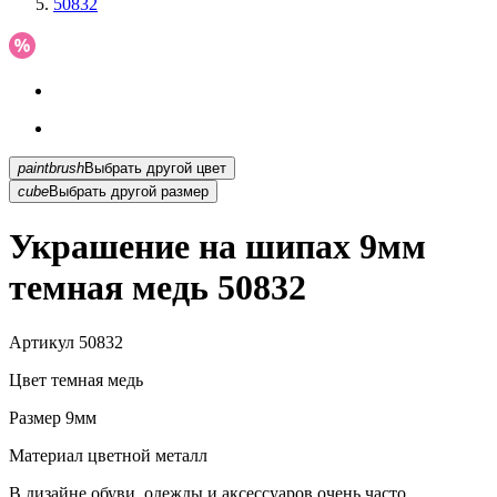
50832
paintbrush
Выбрать другой цвет
cube
Выбрать другой размер
Украшение на шипах 9мм
темная медь 50832
Артикул
50832
Цвет
темная медь
Размер
9мм
Материал
цветной металл
В дизайне обуви, одежды и аксессуаров очень часто...