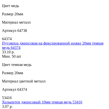
Цвет
медь
Размер
20мм
Материал
металл
Артикул
64738
64374
Пуговица джинсовая на фиксированной ножке 20мм темная
медь 64374
33.10 р.
Мин. 50 шт
Цвет
темная медь
Размер
20мм
Материал
цветной металл
Артикул
64374
53416
Хольнитен джинсовый 10мм темная медь 53416
3.07 р.