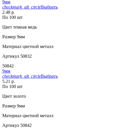
9мм
checkmark_alt_circle
Выбрать
2.48 р.
По 100 шт
Цвет
темная медь
Размер
9мм
Материал
цветной металл
Артикул
50832
50842
9мм
checkmark_alt_circle
Выбрать
5.21 р.
По 100 шт
Цвет
золото
Размер
9мм
Материал
цветной металл
Артикул
50842