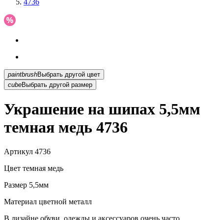
4736
paintbrush
Выбрать другой цвет
cube
Выбрать другой размер
Украшение на шипах 5,5мм
темная медь 4736
Артикул
4736
Цвет
темная медь
Размер
5,5мм
Материал
цветной металл
В дизайне обуви, одежды и аксессуаров очень часто...