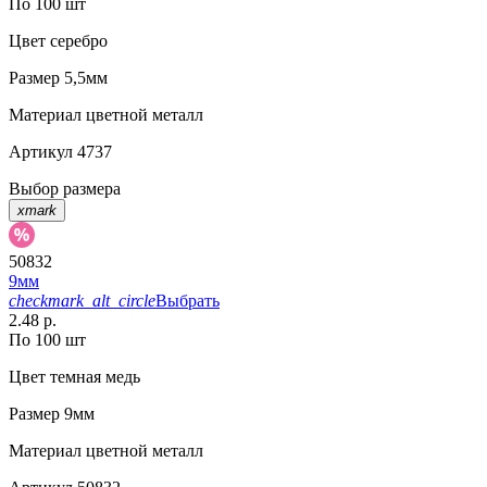
По 100 шт
Цвет
серебро
Размер
5,5мм
Материал
цветной металл
Артикул
4737
Выбор размера
xmark
50832
9мм
checkmark_alt_circle
Выбрать
2.48 р.
По 100 шт
Цвет
темная медь
Размер
9мм
Материал
цветной металл