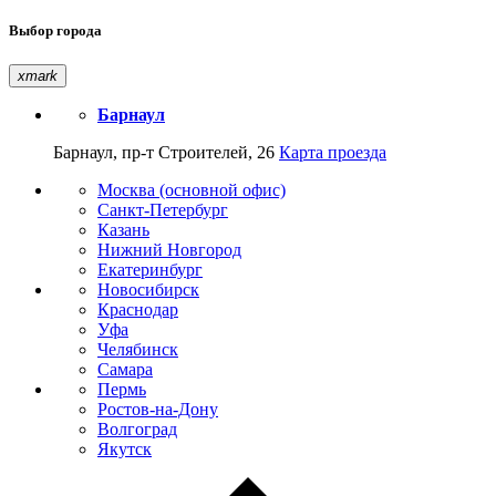
Выбор города
xmark
Барнаул
Барнаул, пр-т Строителей, 26
Карта проезда
Москва (основной офис)
Санкт-Петербург
Казань
Нижний Новгород
Екатеринбург
Новосибирск
Краснодар
Уфа
Челябинск
Самара
Пермь
Ростов-на-Дону
Волгоград
Якутск