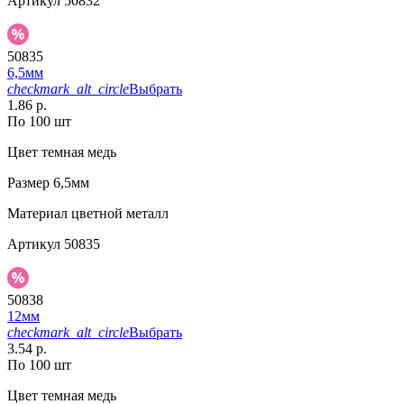
Артикул
50832
50835
6,5мм
checkmark_alt_circle
Выбрать
1.86 р.
По 100 шт
Цвет
темная медь
Размер
6,5мм
Материал
цветной металл
Артикул
50835
50838
12мм
checkmark_alt_circle
Выбрать
3.54 р.
По 100 шт
Цвет
темная медь