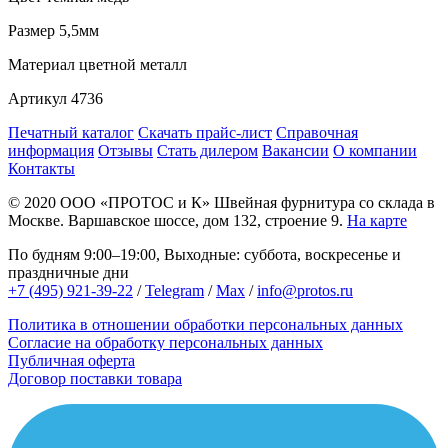
Размер
5,5мм
Материал
цветной металл
Артикул
4736
Печатный каталог
Скачать прайс-лист
Справочная
информация
Отзывы
Стать дилером
Вакансии
О компании
Контакты
© 2020
ООО «ПРОТОС и К»
Швейная фурнитура со склада в
Москве.
Варшавское шоссе, дом 132, строение 9.
На карте
По будням 9:00–19:00, Выходные: суббота, воскресенье и
праздничные дни
+7 (495) 921-39-22
/
Telegram
/
Max
/
info@protos.ru
Политика в отношении обработки персональных данных
Согласие на обработку персональных данных
Публичная оферта
Договор поставки товара