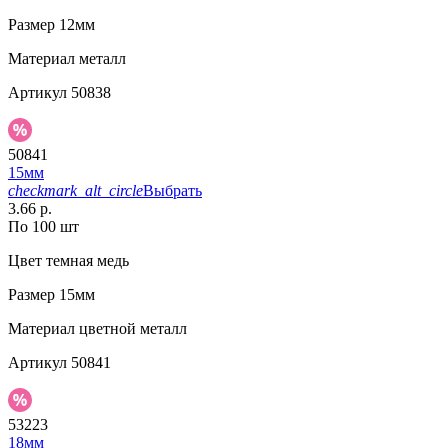
Размер
12мм
Материал
металл
Артикул
50838
50841
15мм
checkmark_alt_circle
Выбрать
3.66 р.
По 100 шт
Цвет
темная медь
Размер
15мм
Материал
цветной металл
Артикул
50841
53223
18мм