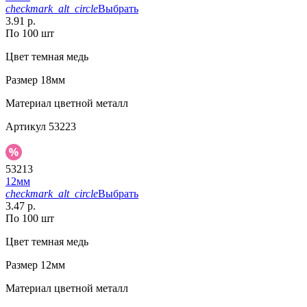
checkmark_alt_circle
Выбрать
3.91 р.
По 100 шт
Цвет
темная медь
Размер
18мм
Материал
цветной металл
Артикул
53223
53213
12мм
checkmark_alt_circle
Выбрать
3.47 р.
По 100 шт
Цвет
темная медь
Размер
12мм
Материал
цветной металл