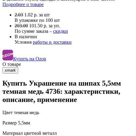
Подробнее о товаре
2.03
1.02
р.
за шт
В упаковке по
100 шт
203.00
101.50 р. за уп.
По сумме заказа –
скидки
В наличии
Условия
работы и доставки
Купить на Ozon
О товаре
xmark
Купить Украшение на шипах 5,5мм
темная медь 4736: характеристики,
описание, применение
Цвет
темная медь
Размер
5,5мм
Материал
цветной металл