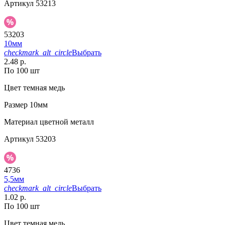
Артикул
53213
53203
10мм
checkmark_alt_circle
Выбрать
2.48 р.
По 100 шт
Цвет
темная медь
Размер
10мм
Материал
цветной металл
Артикул
53203
4736
5,5мм
checkmark_alt_circle
Выбрать
1.02 р.
По 100 шт
Цвет
темная медь