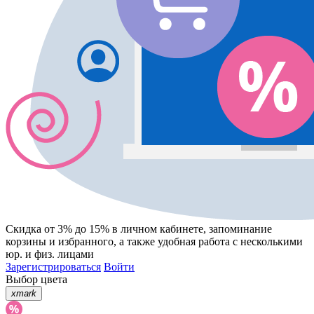
Скидка от 3% до 15%
в личном кабинете, запоминание
корзины
и
избранного
, а также удобная работа с несколькими
юр. и физ. лицами
Зарегистрироваться
Войти
Выбор цвета
xmark