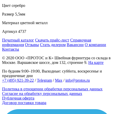
Цвет
серебро
Размер
5,5мм
Материал
цветной металл
Артикул
4737
Печатный каталог
Скачать прайс-лист
Справочная
информация
Отзывы
Стать дилером
Вакансии
О компании
Контакты
© 2020
ООО «ПРОТОС и К»
Швейная фурнитура со склада в
Москве.
Варшавское шоссе, дом 132, строение 9.
На карте
По будням 9:00–19:00, Выходные: суббота, воскресенье и
праздничные дни
+7 (495) 921-39-22
/
Telegram
/
Max
/
info@protos.ru
Политика в отношении обработки персональных данных
Согласие на обработку персональных данных
Публичная оферта
Договор поставки товара