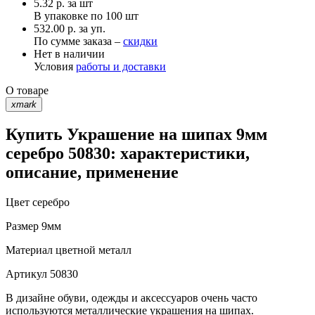
5.32
р.
за шт
В упаковке по
100 шт
532.00 р. за уп.
По сумме заказа –
скидки
Нет в наличии
Условия
работы и доставки
О товаре
xmark
Купить Украшение на шипах 9мм
серебро 50830: характеристики,
описание, применение
Цвет
серебро
Размер
9мм
Материал
цветной металл
Артикул
50830
В дизайне обуви, одежды и аксессуаров очень часто
используются металлические украшения на шипах.