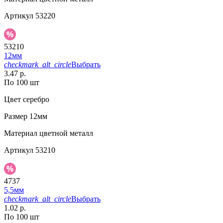
Артикул
53220
53210
12мм
checkmark_alt_circle
Выбрать
3.47 р.
По 100 шт
Цвет
серебро
Размер
12мм
Материал
цветной металл
Артикул
53210
4737
5,5мм
checkmark_alt_circle
Выбрать
1.02 р.
По 100 шт