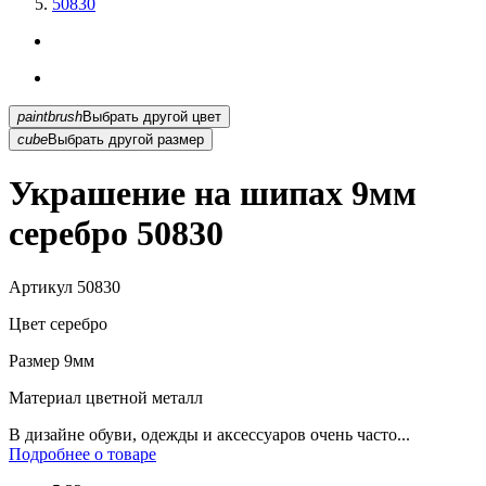
50830
paintbrush
Выбрать другой цвет
cube
Выбрать другой размер
Украшение на шипах 9мм
серебро 50830
Артикул
50830
Цвет
серебро
Размер
9мм
Материал
цветной металл
В дизайне обуви, одежды и аксессуаров очень часто...
Подробнее о товаре