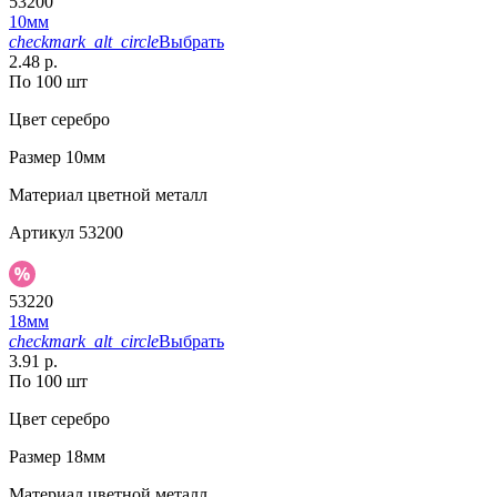
53200
10мм
checkmark_alt_circle
Выбрать
2.48 р.
По 100 шт
Цвет
серебро
Размер
10мм
Материал
цветной металл
Артикул
53200
53220
18мм
checkmark_alt_circle
Выбрать
3.91 р.
По 100 шт
Цвет
серебро
Размер
18мм
Материал
цветной металл