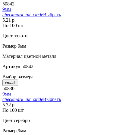
50842
9мм
checkmark_alt_circle
Выбрать
5.21 р.
По 100 шт
Цвет
золото
Размер
9мм
Материал
цветной металл
Артикул
50842
Выбор размера
xmark
50830
9мм
checkmark_alt_circle
Выбрать
5.32 р.
По 100 шт
Цвет
серебро
Размер
9мм