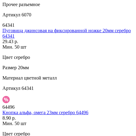
Прочее
разъемное
Артикул
6070
64341
Пуговица джинсовая на фиксированной ножке 20мм серебро
64341
29.43 р.
Мин. 50 шт
Цвет
серебро
Размер
20мм
Материал
цветной металл
Артикул
64341
64496
Кнопка альфа, омега 23мм серебро 64496
8.90 р.
Мин. 50 шт
Цвет
серебро