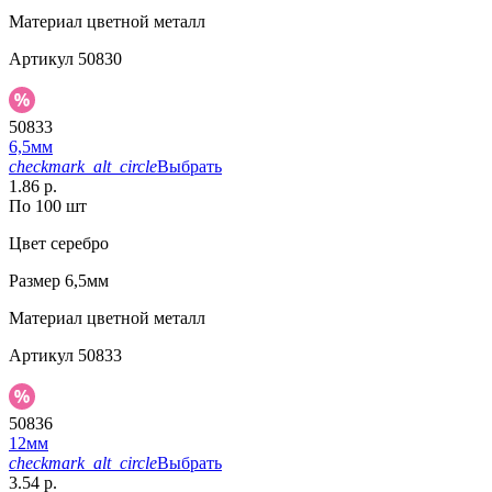
Материал
цветной металл
Артикул
50830
50833
6,5мм
checkmark_alt_circle
Выбрать
1.86 р.
По 100 шт
Цвет
серебро
Размер
6,5мм
Материал
цветной металл
Артикул
50833
50836
12мм
checkmark_alt_circle
Выбрать
3.54 р.