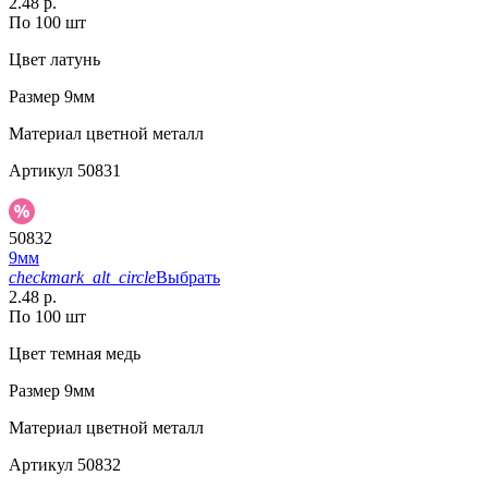
2.48 р.
По 100 шт
Цвет
латунь
Размер
9мм
Материал
цветной металл
Артикул
50831
50832
9мм
checkmark_alt_circle
Выбрать
2.48 р.
По 100 шт
Цвет
темная медь
Размер
9мм
Материал
цветной металл
Артикул
50832