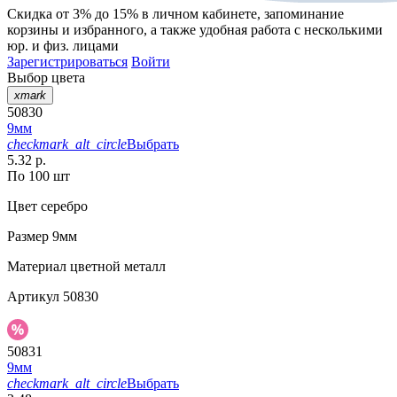
Скидка от 3% до 15%
в личном кабинете, запоминание
корзины
и
избранного
, а также удобная работа с несколькими
юр. и физ. лицами
Зарегистрироваться
Войти
Выбор цвета
xmark
50830
9мм
checkmark_alt_circle
Выбрать
5.32 р.
По 100 шт
Цвет
серебро
Размер
9мм
Материал
цветной металл
Артикул
50830
50831
9мм
checkmark_alt_circle
Выбрать