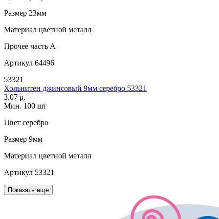
Размер
23мм
Материал
цветной металл
Прочее
часть A
Артикул
64496
53321
Хольнитен джинсовый 9мм серебро 53321
3.07 р.
Мин. 100 шт
Цвет
серебро
Размер
9мм
Материал
цветной металл
Артикул
53321
Показать еще