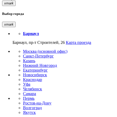
xmark
Выбор города
xmark
Барнаул
Барнаул, пр-т Строителей, 26
Карта проезда
Москва (основной офис)
Санкт-Петербург
Казань
Нижний Новгород
Екатеринбург
Новосибирск
Краснодар
Уфа
Челябинск
Самара
Пермь
Ростов-на-Дону
Волгоград
Якутск