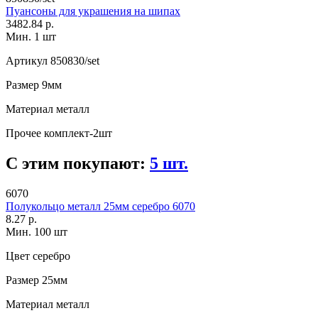
Пуансоны для украшения на шипах
3482.84 р.
Мин. 1 шт
Артикул
850830/set
Размер
9мм
Материал
металл
Прочее
комплект-2шт
С этим покупают:
5 шт.
6070
Полукольцо металл 25мм серебро 6070
8.27 р.
Мин. 100 шт
Цвет
серебро
Размер
25мм
Материал
металл