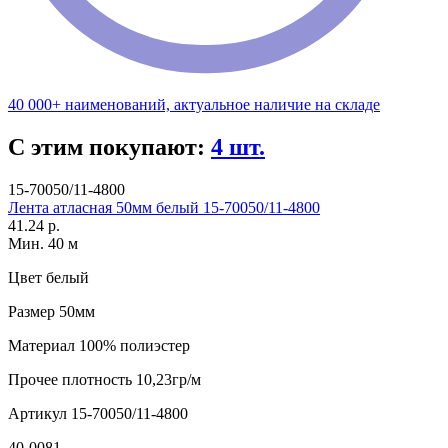
40 000+ наименований, актуальное наличие на складе
С этим покупают:
4 шт.
15-70050/11-4800
Лента атласная 50мм белый 15-70050/11-4800
41.24 р.
Мин. 40 м
Цвет
белый
Размер
50мм
Материал
100% полиэстер
Прочее
плотность 10,23гр/м
Артикул
15-70050/11-4800
40-0081