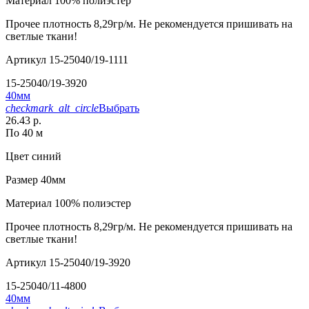
Материал
100% полиэстер
Прочее
плотность 8,29гр/м. Не рекомендуется пришивать на
светлые ткани!
Артикул
15-25040/19-1111
15-25040/19-3920
40мм
checkmark_alt_circle
Выбрать
26.43 р.
По 40 м
Цвет
синий
Размер
40мм
Материал
100% полиэстер
Прочее
плотность 8,29гр/м. Не рекомендуется пришивать на
светлые ткани!
Артикул
15-25040/19-3920
15-25040/11-4800
40мм