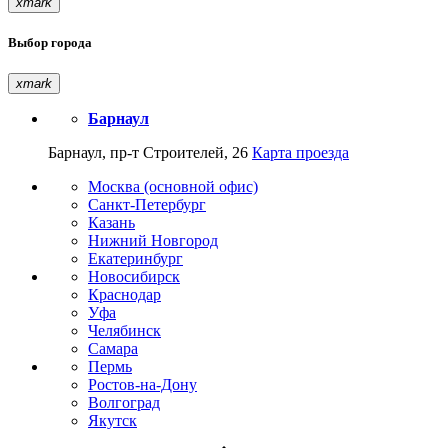
xmark
Выбор города
xmark
Барнаул
Барнаул, пр-т Строителей, 26
Карта проезда
Москва (основной офис)
Санкт-Петербург
Казань
Нижний Новгород
Екатеринбург
Новосибирск
Краснодар
Уфа
Челябинск
Самара
Пермь
Ростов-на-Дону
Волгоград
Якутск