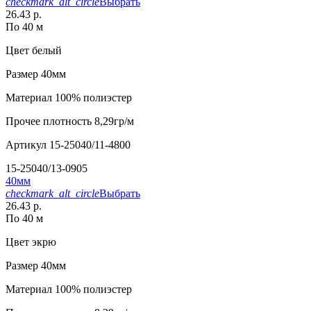
checkmark_alt_circle
Выбрать
26.43 р.
По 40 м
Цвет
белый
Размер
40мм
Материал
100% полиэстер
Прочее
плотность 8,29гр/м
Артикул
15-25040/11-4800
15-25040/13-0905
40мм
checkmark_alt_circle
Выбрать
26.43 р.
По 40 м
Цвет
экрю
Размер
40мм
Материал
100% полиэстер