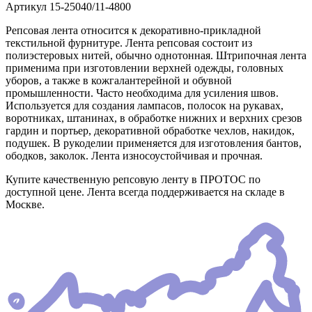
Артикул
15-25040/11-4800
Репсовая лента относится к декоративно-прикладной
текстильной фурнитуре. Лента репсовая состоит из
полиэстеровых нитей, обычно однотонная. Штрипочная лента
применима при изготовлении верхней одежды, головных
уборов, а также в кожгалантерейной и обувной
промышленности. Часто необходима для усиления швов.
Используется для создания лампасов, полосок на рукавах,
воротниках, штанинах, в обработке нижних и верхних срезов
гардин и портьер, декоративной обработке чехлов, накидок,
подушек. В рукоделии применяется для изготовления бантов,
ободков, заколок. Лента износоустойчивая и прочная.
Купите качественную репсовую ленту в ПРОТОС по
доступной цене. Лента всегда поддерживается на складе в
Москве.