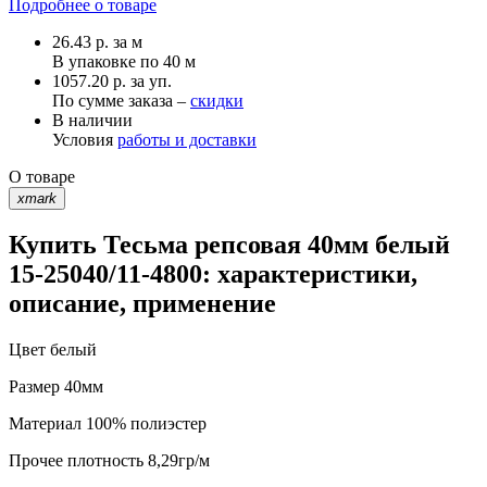
Подробнее о товаре
26.43
р.
за м
В упаковке по
40 м
1057.20 р. за уп.
По сумме заказа –
скидки
В наличии
Условия
работы и доставки
О товаре
xmark
Купить Тесьма репсовая 40мм белый
15-25040/11-4800: характеристики,
описание, применение
Цвет
белый
Размер
40мм
Материал
100% полиэстер
Прочее
плотность 8,29гр/м