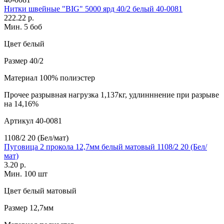
Нитки швейные "BIG" 5000 ярд 40/2 белый 40-0081
222.22 р.
Мин. 5 боб
Цвет
белый
Размер
40/2
Материал
100% полиэстер
Прочее
разрывная нагрузка 1,137кг, удлинннение при разрыве
на 14,16%
Артикул
40-0081
1108/2 20 (Бел/мат)
Пуговица 2 прокола 12,7мм белый матовый 1108/2 20 (Бел/
мат)
3.20 р.
Мин. 100 шт
Цвет
белый матовый
Размер
12,7мм