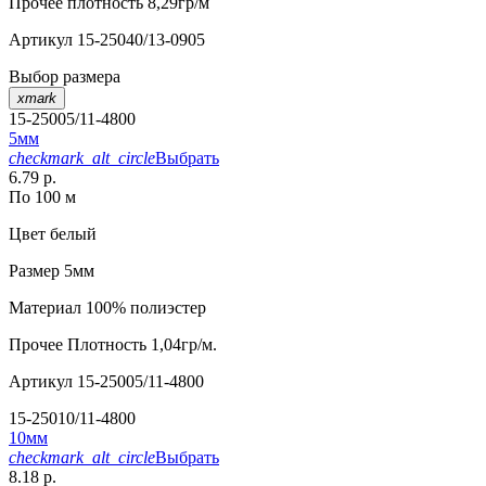
Прочее
плотность 8,29гр/м
Артикул
15-25040/13-0905
Выбор размера
xmark
15-25005/11-4800
5мм
checkmark_alt_circle
Выбрать
6.79 р.
По 100 м
Цвет
белый
Размер
5мм
Материал
100% полиэстер
Прочее
Плотность 1,04гр/м.
Артикул
15-25005/11-4800
15-25010/11-4800
10мм
checkmark_alt_circle
Выбрать
8.18 р.