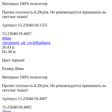
Материал
100% полиэстер
Прочее
плотность 8,29гр/м. Не рекомендуется пришивать на
светлые ткани!
Артикул
15-25040/18-1555
15-25040/19-4007
40мм
checkmark_alt_circle
Выбрать
26.43 р.
По 40 м
Цвет
черный
Размер
40мм
Материал
100% полиэстер
Прочее
плотность 8,29гр/м. Не рекомендуется пришивать на
светлые ткани!
Артикул
15-25040/19-4007
15-25040/18-4005
40мм