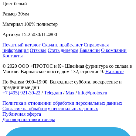
Цвет
белый
Размер
30мм
Материал
100% полиэстер
Артикул
15-25030/11-4800
Печатный каталог
Скачать прайс-лист
Справочная
информация
Отзывы
Стать дилером
Вакансии
О компании
Контакты
© 2020
ООО «ПРОТОС и К»
Швейная фурнитура со склада в
Москве.
Варшавское шоссе, дом 132, строение 9.
На карте
По будням 9:00–19:00, Выходные: суббота, воскресенье и
праздничные дни
+7 (495) 921-39-22
/
Telegram
/
Max
/
info@protos.ru
Политика в отношении обработки персональных данных
Согласие на обработку персональных данных
Публичная оферта
Договор поставки товара