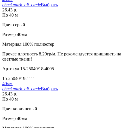
checkmark_alt_circle
Выбрать
26.43 р.
По 40 м
Цвет
серый
Размер
40мм
Материал
100% полиэстер
Прочее
плотность 8,29гр/м. Не рекомендуется пришивать на
светлые ткани!
Артикул
15-25040/18-4005
15-25040/19-1111
40мм
checkmark_alt_circle
Выбрать
26.43 р.
По 40 м
Цвет
коричневый
Размер
40мм