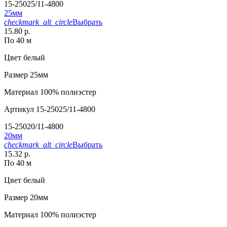
15-25025/11-4800
25мм
checkmark_alt_circle
Выбрать
15.80 р.
По 40 м
Цвет
белый
Размер
25мм
Материал
100% полиэстер
Артикул
15-25025/11-4800
15-25020/11-4800
20мм
checkmark_alt_circle
Выбрать
15.32 р.
По 40 м
Цвет
белый
Размер
20мм
Материал
100% полиэстер