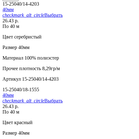
15-25040/14-4203
40мм
checkmark_alt_circle
Выбрать
26.43 р.
По 40 м
Цвет
серебристый
Размер
40мм
Материал
100% полиэстер
Прочее
плотность 8,29гр/м
Артикул
15-25040/14-4203
15-25040/18-1555
40мм
checkmark_alt_circle
Выбрать
26.43 р.
По 40 м
Цвет
красный
Размер
40мм