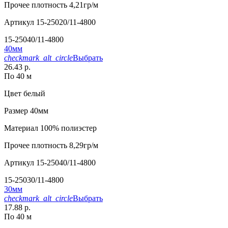
Прочее
плотность 4,21гр/м
Артикул
15-25020/11-4800
15-25040/11-4800
40мм
checkmark_alt_circle
Выбрать
26.43 р.
По 40 м
Цвет
белый
Размер
40мм
Материал
100% полиэстер
Прочее
плотность 8,29гр/м
Артикул
15-25040/11-4800
15-25030/11-4800
30мм
checkmark_alt_circle
Выбрать
17.88 р.
По 40 м