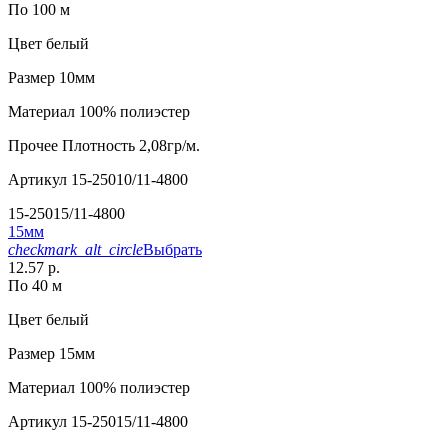
По 100 м
Цвет
белый
Размер
10мм
Материал
100% полиэстер
Прочее
Плотность 2,08гр/м.
Артикул
15-25010/11-4800
15-25015/11-4800
15мм
checkmark_alt_circle
Выбрать
12.57 р.
По 40 м
Цвет
белый
Размер
15мм
Материал
100% полиэстер
Артикул
15-25015/11-4800