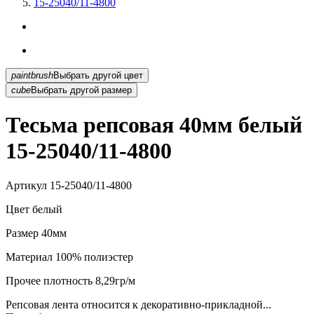
15-25040/11-4800
paintbrush
Выбрать другой цвет
cube
Выбрать другой размер
Тесьма репсовая 40мм белый
15-25040/11-4800
Артикул
15-25040/11-4800
Цвет
белый
Размер
40мм
Материал
100% полиэстер
Прочее
плотность 8,29гр/м
Репсовая лента относится к декоративно-прикладной...