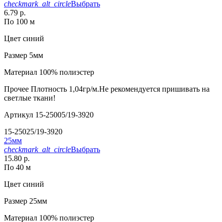
checkmark_alt_circle
Выбрать
6.79 р.
По 100 м
Цвет
синий
Размер
5мм
Материал
100% полиэстер
Прочее
Плотность 1,04гр/м.Не рекомендуется пришивать на
светлые ткани!
Артикул
15-25005/19-3920
15-25025/19-3920
25мм
checkmark_alt_circle
Выбрать
15.80 р.
По 40 м
Цвет
синий
Размер
25мм
Материал
100% полиэстер