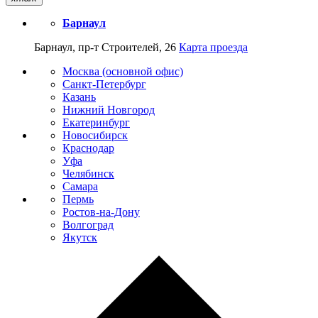
Барнаул
Барнаул, пр-т Строителей, 26
Карта проезда
Москва (основной офис)
Санкт-Петербург
Казань
Нижний Новгород
Екатеринбург
Новосибирск
Краснодар
Уфа
Челябинск
Самара
Пермь
Ростов-на-Дону
Волгоград
Якутск