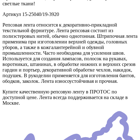
светлые ткани!
Артикул
15-25040/19-3920
Репсовая лента относится к декоративно-прикладной
текстильной фурнитуре. Лента репсовая состоит из
полиэстеровых нитей, обычно однотонная. Штрипочная лента
применима при изготовлении верхней одежды, головных
уборов, а также в кожгалантерейной и обувной
промышленности. Часто необходима для усиления швов.
Используется для создания лампасов, полосок на рукавах,
воротниках, штанинах, в обработке нижних и верхних срезов
гардин и портьер, декоративной обработке чехлов, накидок,
подушек. В рукоделии применяется для изготовления бантов,
ободков, заколок. Лента износоустойчивая и прочная.
Купите качественную репсовую ленту в ПРОТОС по
доступной цене. Лента всегда поддерживается на складе в
Москве.