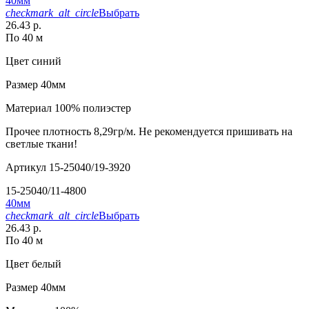
40мм
checkmark_alt_circle
Выбрать
26.43 р.
По 40 м
Цвет
синий
Размер
40мм
Материал
100% полиэстер
Прочее
плотность 8,29гр/м. Не рекомендуется пришивать на
светлые ткани!
Артикул
15-25040/19-3920
15-25040/11-4800
40мм
checkmark_alt_circle
Выбрать
26.43 р.
По 40 м
Цвет
белый
Размер
40мм