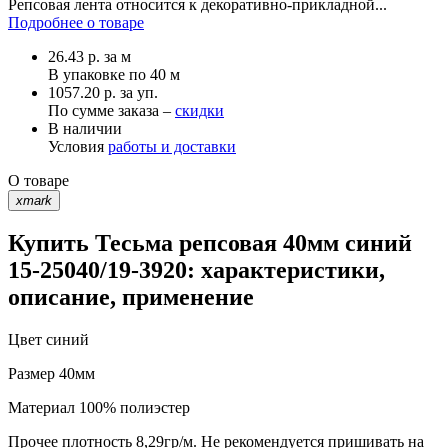
Репсовая лента относится к декоративно-прикладной...
Подробнее о товаре
26.43
р.
за м
В упаковке по
40 м
1057.20 р. за уп.
По сумме заказа –
скидки
В наличии
Условия
работы и доставки
О товаре
xmark
Купить Тесьма репсовая 40мм синий
15-25040/19-3920: характеристики,
описание, применение
Цвет
синий
Размер
40мм
Материал
100% полиэстер
Прочее
плотность 8,29гр/м. Не рекомендуется пришивать на