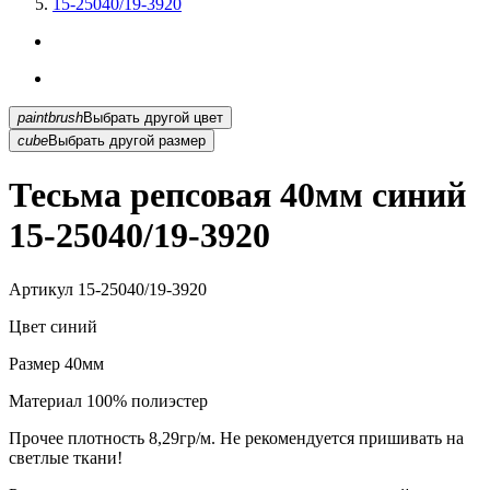
15-25040/19-3920
paintbrush
Выбрать другой цвет
cube
Выбрать другой размер
Тесьма репсовая 40мм синий
15-25040/19-3920
Артикул
15-25040/19-3920
Цвет
синий
Размер
40мм
Материал
100% полиэстер
Прочее
плотность 8,29гр/м. Не рекомендуется пришивать на
светлые ткани!