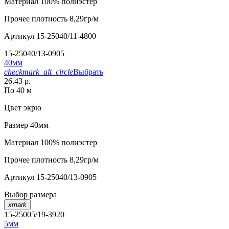
Материал
100% полиэстер
Прочее
плотность 8,29гр/м
Артикул
15-25040/11-4800
15-25040/13-0905
40мм
checkmark_alt_circle
Выбрать
26.43 р.
По 40 м
Цвет
экрю
Размер
40мм
Материал
100% полиэстер
Прочее
плотность 8,29гр/м
Артикул
15-25040/13-0905
Выбор размера
xmark
15-25005/19-3920
5мм