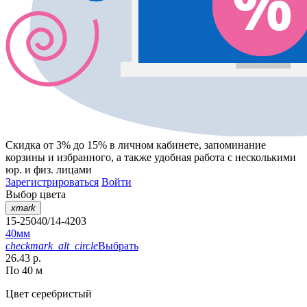
Скидка от 3% до 15%
в личном кабинете, запоминание
корзины
и
избранного
, а также удобная работа с несколькими
юр. и физ. лицами
Зарегистрироваться
Войти
Выбор цвета
xmark
15-25040/14-4203
40мм
checkmark_alt_circle
Выбрать
26.43 р.
По 40 м
Цвет
серебристый