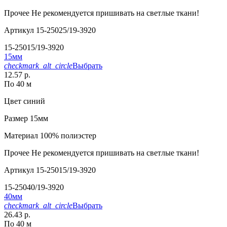
Прочее
Не рекомендуется пришивать на светлые ткани!
Артикул
15-25025/19-3920
15-25015/19-3920
15мм
checkmark_alt_circle
Выбрать
12.57 р.
По 40 м
Цвет
синий
Размер
15мм
Материал
100% полиэстер
Прочее
Не рекомендуется пришивать на светлые ткани!
Артикул
15-25015/19-3920
15-25040/19-3920
40мм
checkmark_alt_circle
Выбрать
26.43 р.
По 40 м