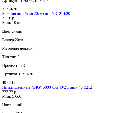
Артикул
15-70006/19-3920
31214/20
Молния потайная 20см синий 31214/20
31.16 р.
Мин. 10 шт
Цвет
синий
Размер
20см
Материал
нейлон
Тип
тип 3
Прочее
тип 3
Артикул
31214/20
40-0212
Нитки швейные "BIG" 5000 ярд 40/2 синий 40-0212
222.22 р.
Мин. 5 боб
Цвет
синий