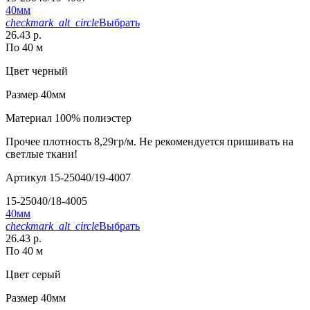
40мм
checkmark_alt_circle
Выбрать
26.43 р.
По 40 м
Цвет
черный
Размер
40мм
Материал
100% полиэстер
Прочее
плотность 8,29гр/м. Не рекомендуется пришивать на
светлые ткани!
Артикул
15-25040/19-4007
15-25040/18-4005
40мм
checkmark_alt_circle
Выбрать
26.43 р.
По 40 м
Цвет
серый
Размер
40мм