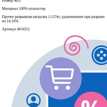
Размер
40/2
Материал
100% полиэстер
Прочее
разрывная нагрузка 1,137кг, удлинннение при разрыве
на 14,16%
Артикул
40-0212