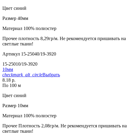
Цвет
синий
Размер
40мм
Материал
100% полиэстер
Прочее
плотность 8,29гр/м. Не рекомендуется пришивать на
светлые ткани!
Артикул
15-25040/19-3920
15-25010/19-3920
10мм
checkmark_alt_circle
Выбрать
8.18 р.
По 100 м
Цвет
синий
Размер
10мм
Материал
100% полиэстер
Прочее
Плотность 2,08гр/м. Не рекомендуется пришивать на
светлые ткани!