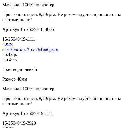
Материал
100% полиэстер
Прочее
плотность 8,29гр/м. Не рекомендуется пришивать на
светлые ткани!
Артикул
15-25040/18-4005
15-25040/19-1111
40мм
checkmark_alt_circle
Выбрать
26.43 р.
По 40 м
Цвет
коричневый
Размер
40мм
Материал
100% полиэстер
Прочее
плотность 8,29гр/м. Не рекомендуется пришивать на
светлые ткани!
Артикул
15-25040/19-1111
15-25040/19-3920