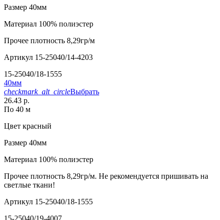
Размер
40мм
Материал
100% полиэстер
Прочее
плотность 8,29гр/м
Артикул
15-25040/14-4203
15-25040/18-1555
40мм
checkmark_alt_circle
Выбрать
26.43 р.
По 40 м
Цвет
красный
Размер
40мм
Материал
100% полиэстер
Прочее
плотность 8,29гр/м. Не рекомендуется пришивать на
светлые ткани!
Артикул
15-25040/18-1555
15-25040/19-4007