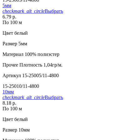
5мм
checkmark_alt_circle
Выбрать
6.79 р.
По 100 м
Цвет
белый
Размер
5мм
Материал
100% полиэстер
Прочее
Плотность 1,04гр/м.
Артикул
15-25005/11-4800
15-25010/11-4800
10мм
checkmark_alt_circle
Выбрать
8.18 р.
По 100 м
Цвет
белый
Размер
10мм