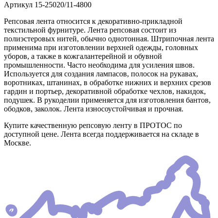
Артикул
15-25020/11-4800
Репсовая лента относится к декоративно-прикладной
текстильной фурнитуре. Лента репсовая состоит из
полиэстеровых нитей, обычно однотонная. Штрипочная лента
применима при изготовлении верхней одежды, головных
уборов, а также в кожгалантерейной и обувной
промышленности. Часто необходима для усиления швов.
Используется для создания лампасов, полосок на рукавах,
воротниках, штанинах, в обработке нижних и верхних срезов
гардин и портьер, декоративной обработке чехлов, накидок,
подушек. В рукоделии применяется для изготовления бантов,
ободков, заколок. Лента износоустойчивая и прочная.
Купите качественную репсовую ленту в ПРОТОС по
доступной цене. Лента всегда поддерживается на складе в
Москве.