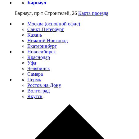
Барнаул
Барнаул, пр-т Строителей, 26
Карта проезда
Москва (основной офис)
Санкт-Петербург
Казань
Нижний Новгород
Екатеринбург
Новосибирск
Краснодар
Уфа
Челябинск
Самара
Пермь
Ростов-на-Дону
Волгоград
Якутск