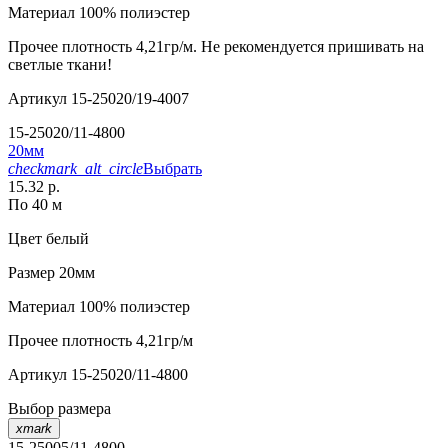
Материал
100% полиэстер
Прочее
плотность 4,21гр/м. Не рекомендуется пришивать на
светлые ткани!
Артикул
15-25020/19-4007
15-25020/11-4800
20мм
checkmark_alt_circle
Выбрать
15.32 р.
По 40 м
Цвет
белый
Размер
20мм
Материал
100% полиэстер
Прочее
плотность 4,21гр/м
Артикул
15-25020/11-4800
Выбор размера
xmark
15-25005/11-4800