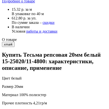
Подробнее о товаре
15.32
р.
за м
В упаковке по
40 м
612.80 р. за уп.
По сумме заказа –
скидки
В наличии
Условия
работы и доставки
О товаре
xmark
Купить Тесьма репсовая 20мм белый
15-25020/11-4800: характеристики,
описание, применение
Цвет
белый
Размер
20мм
Материал
100% полиэстер
Прочее
плотность 4,21гр/м