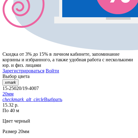
Скидка от 3% до 15%
в личном кабинете, запоминание
корзины
и
избранного
, а также удобная работа с несколькими
юр. и физ. лицами
Зарегистрироваться
Войти
Выбор цвета
xmark
15-25020/19-4007
20мм
checkmark_alt_circle
Выбрать
15.32 р.
По 40 м
Цвет
черный
Размер
20мм