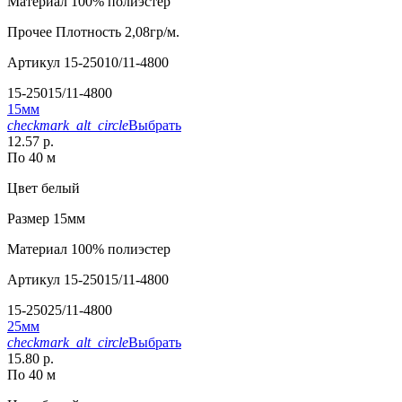
Материал
100% полиэстер
Прочее
Плотность 2,08гр/м.
Артикул
15-25010/11-4800
15-25015/11-4800
15мм
checkmark_alt_circle
Выбрать
12.57 р.
По 40 м
Цвет
белый
Размер
15мм
Материал
100% полиэстер
Артикул
15-25015/11-4800
15-25025/11-4800
25мм
checkmark_alt_circle
Выбрать
15.80 р.
По 40 м