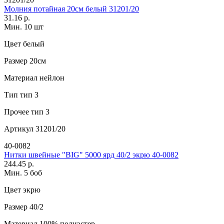
Молния потайная 20см белый 31201/20
31.16 р.
Мин. 10 шт
Цвет
белый
Размер
20см
Материал
нейлон
Тип
тип 3
Прочее
тип 3
Артикул
31201/20
40-0082
Нитки швейные "BIG" 5000 ярд 40/2 экрю 40-0082
244.45 р.
Мин. 5 боб
Цвет
экрю
Размер
40/2
Материал
100% полиэстер