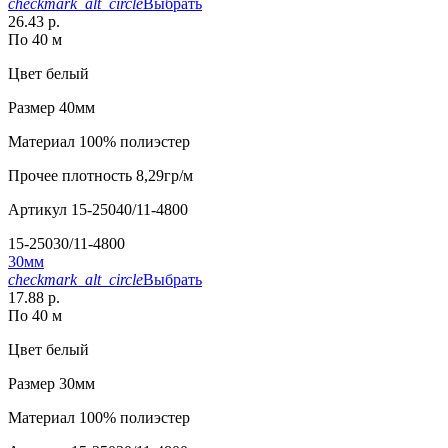
checkmark_alt_circle
Выбрать
26.43 р.
По 40 м
Цвет
белый
Размер
40мм
Материал
100% полиэстер
Прочее
плотность 8,29гр/м
Артикул
15-25040/11-4800
15-25030/11-4800
30мм
checkmark_alt_circle
Выбрать
17.88 р.
По 40 м
Цвет
белый
Размер
30мм
Материал
100% полиэстер