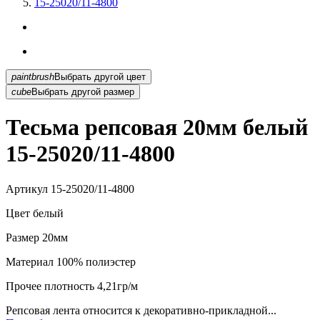
15-25020/11-4800
paintbrush
Выбрать другой цвет
cube
Выбрать другой размер
Тесьма репсовая 20мм белый
15-25020/11-4800
Артикул
15-25020/11-4800
Цвет
белый
Размер
20мм
Материал
100% полиэстер
Прочее
плотность 4,21гр/м
Репсовая лента относится к декоративно-прикладной...