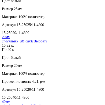
Цвет
белый
Размер
25мм
Материал
100% полиэстер
Артикул
15-25025/11-4800
15-25020/11-4800
20мм
checkmark_alt_circle
Выбрать
15.32 р.
По 40 м
Цвет
белый
Размер
20мм
Материал
100% полиэстер
Прочее
плотность 4,21гр/м
Артикул
15-25020/11-4800
15-25040/11-4800
40мм