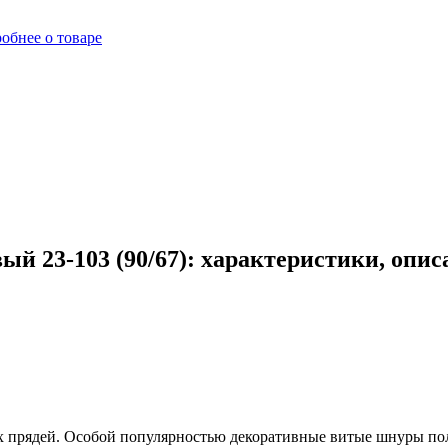
обнее о товаре
й 23-103 (90/67): характеристики, опис
 прядей. Особой популярностью декоративные витые шнуры пол