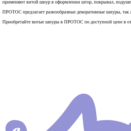
применяют витой шнур в оформлении штор, покрывал, подушек
ПРОТОС предлагает разнообразные декоративные шнуры, так ж
Приобретайте витые шнуры в ПРОТОС по доступной цене в от