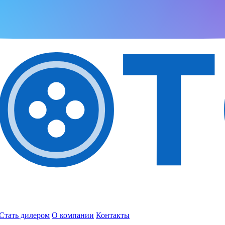
Стать дилером
О компании
Контакты