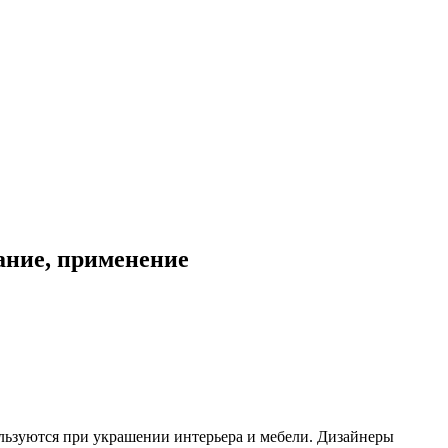
ание, применение
ьзуются при украшении интерьера и мебели. Дизайнеры