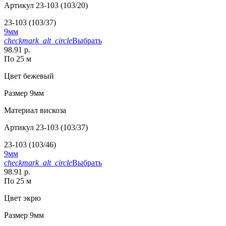
Артикул
23-103 (103/20)
23-103 (103/37)
9мм
checkmark_alt_circle
Выбрать
98.91 р.
По 25 м
Цвет
бежевый
Размер
9мм
Материал
вискоза
Артикул
23-103 (103/37)
23-103 (103/46)
9мм
checkmark_alt_circle
Выбрать
98.91 р.
По 25 м
Цвет
экрю
Размер
9мм