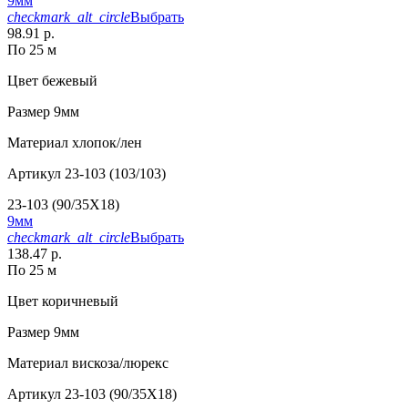
9мм
checkmark_alt_circle
Выбрать
98.91 р.
По 25 м
Цвет
бежевый
Размер
9мм
Материал
хлопок/лен
Артикул
23-103 (103/103)
23-103 (90/35X18)
9мм
checkmark_alt_circle
Выбрать
138.47 р.
По 25 м
Цвет
коричневый
Размер
9мм
Материал
вискоза/люрекс
Артикул
23-103 (90/35X18)