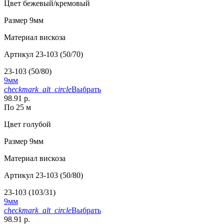
Цвет
бежевый/кремовый
Размер
9мм
Материал
вискоза
Артикул
23-103 (50/70)
23-103 (50/80)
9мм
checkmark_alt_circle
Выбрать
98.91 р.
По 25 м
Цвет
голубой
Размер
9мм
Материал
вискоза
Артикул
23-103 (50/80)
23-103 (103/31)
9мм
checkmark_alt_circle
Выбрать
98.91 р.