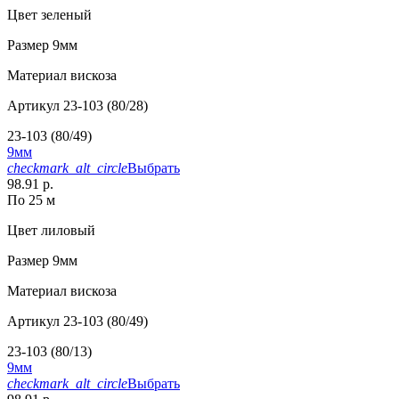
Цвет
зеленый
Размер
9мм
Материал
вискоза
Артикул
23-103 (80/28)
23-103 (80/49)
9мм
checkmark_alt_circle
Выбрать
98.91 р.
По 25 м
Цвет
лиловый
Размер
9мм
Материал
вискоза
Артикул
23-103 (80/49)
23-103 (80/13)
9мм
checkmark_alt_circle
Выбрать