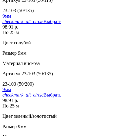
Артикул
23-103 (50/115)
23-103 (50/135)
9мм
checkmark_alt_circle
Выбрать
98.91 р.
По 25 м
Цвет
голубой
Размер
9мм
Материал
вискоза
Артикул
23-103 (50/135)
23-103 (50/200)
9мм
checkmark_alt_circle
Выбрать
98.91 р.
По 25 м
Цвет
зеленый/золотистый
Размер
9мм