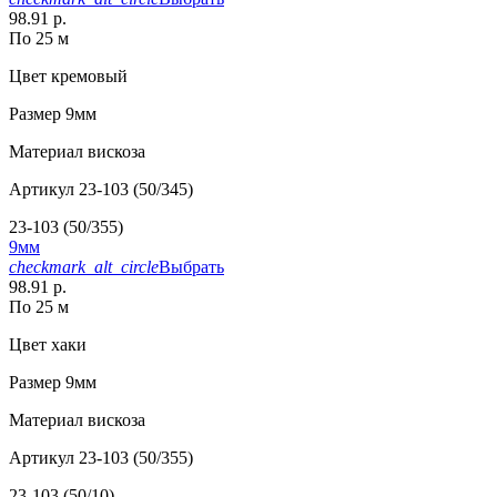
98.91 р.
По 25 м
Цвет
кремовый
Размер
9мм
Материал
вискоза
Артикул
23-103 (50/345)
23-103 (50/355)
9мм
checkmark_alt_circle
Выбрать
98.91 р.
По 25 м
Цвет
хаки
Размер
9мм
Материал
вискоза
Артикул
23-103 (50/355)
23-103 (50/10)