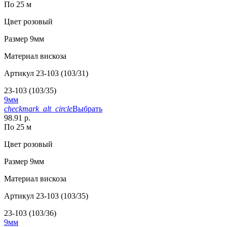
По 25 м
Цвет
розовый
Размер
9мм
Материал
вискоза
Артикул
23-103 (103/31)
23-103 (103/35)
9мм
checkmark_alt_circle
Выбрать
98.91 р.
По 25 м
Цвет
розовый
Размер
9мм
Материал
вискоза
Артикул
23-103 (103/35)
23-103 (103/36)
9мм