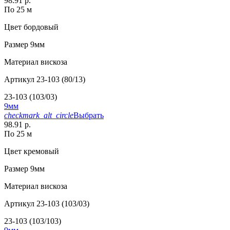
98.91 р.
По 25 м
Цвет
бордовый
Размер
9мм
Материал
вискоза
Артикул
23-103 (80/13)
23-103 (103/03)
9мм
checkmark_alt_circle
Выбрать
98.91 р.
По 25 м
Цвет
кремовый
Размер
9мм
Материал
вискоза
Артикул
23-103 (103/03)
23-103 (103/103)