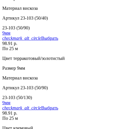
Материал
вискоза
Артикул
23-103 (50/40)
23-103 (50/90)
9мм
checkmark_alt_circle
Выбрать
98.91 р.
По 25 м
Цвет
терракотовый/золотистый
Размер
9мм
Материал
вискоза
Артикул
23-103 (50/90)
23-103 (50/130)
9мм
checkmark_alt_circle
Выбрать
98.91 р.
По 25 м
Цвет
кремовый