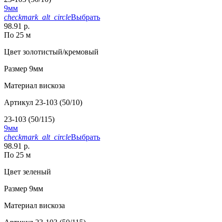
9мм
checkmark_alt_circle
Выбрать
98.91 р.
По 25 м
Цвет
золотистый/кремовый
Размер
9мм
Материал
вискоза
Артикул
23-103 (50/10)
23-103 (50/115)
9мм
checkmark_alt_circle
Выбрать
98.91 р.
По 25 м
Цвет
зеленый
Размер
9мм
Материал
вискоза