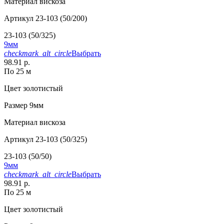
Материал
вискоза
Артикул
23-103 (50/200)
23-103 (50/325)
9мм
checkmark_alt_circle
Выбрать
98.91 р.
По 25 м
Цвет
золотистый
Размер
9мм
Материал
вискоза
Артикул
23-103 (50/325)
23-103 (50/50)
9мм
checkmark_alt_circle
Выбрать
98.91 р.
По 25 м
Цвет
золотистый