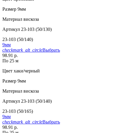
Размер
9мм
Материал
вискоза
Артикул
23-103 (50/130)
23-103 (50/140)
9мм
checkmark_alt_circle
Выбрать
98.91 р.
По 25 м
Цвет
хаки/черный
Размер
9мм
Материал
вискоза
Артикул
23-103 (50/140)
23-103 (50/165)
9мм
checkmark_alt_circle
Выбрать
98.91 р.
По 25 м