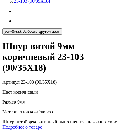
23-103 (90/35X18)
paintbrush
Выбрать другой цвет
Шнур витой 9мм
коричневый 23-103
(90/35X18)
Артикул
23-103 (90/35X18)
Цвет
коричневый
Размер
9мм
Материал
вискоза/люрекс
Шнур витой декоративный выполнен из вискозных скру...
Подробнее о товаре