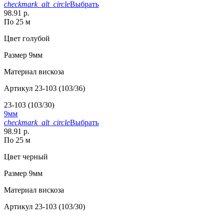
checkmark_alt_circle
Выбрать
98.91 р.
По 25 м
Цвет
голубой
Размер
9мм
Материал
вискоза
Артикул
23-103 (103/36)
23-103 (103/30)
9мм
checkmark_alt_circle
Выбрать
98.91 р.
По 25 м
Цвет
черный
Размер
9мм
Материал
вискоза
Артикул
23-103 (103/30)