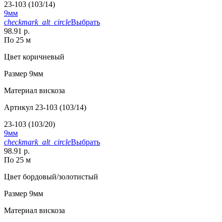
23-103 (103/14)
9мм
checkmark_alt_circle
Выбрать
98.91 р.
По 25 м
Цвет
коричневый
Размер
9мм
Материал
вискоза
Артикул
23-103 (103/14)
23-103 (103/20)
9мм
checkmark_alt_circle
Выбрать
98.91 р.
По 25 м
Цвет
бордовый/золотистый
Размер
9мм
Материал
вискоза