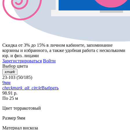
Скидка от 3% до 15%
в личном кабинете, запоминание
корзины
и
избранного
, а также удобная работа с несколькими
юр. и физ. лицами
Зарегистрироваться
Войти
Выбор цвета
xmark
23-103 (50/185)
9мм
checkmark_alt_circle
Выбрать
98.91 р.
По 25 м
Цвет
терракотовый
Размер
9мм
Материал
вискоза