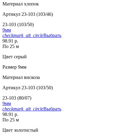
Материал
хлопок
Артикул
23-103 (103/46)
23-103 (103/50)
9мм
checkmark_alt_circle
Выбрать
98.91 р.
По 25 м
Цвет
серый
Размер
9мм
Материал
вискоза
Артикул
23-103 (103/50)
23-103 (80/07)
9мм
checkmark_alt_circle
Выбрать
98.91 р.
По 25 м
Цвет
золотистый