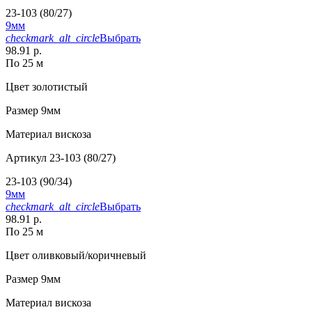
23-103 (80/27)
9мм
checkmark_alt_circle
Выбрать
98.91 р.
По 25 м
Цвет
золотистый
Размер
9мм
Материал
вискоза
Артикул
23-103 (80/27)
23-103 (90/34)
9мм
checkmark_alt_circle
Выбрать
98.91 р.
По 25 м
Цвет
оливковый/коричневый
Размер
9мм
Материал
вискоза