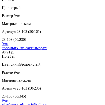
Цвет
серый
Размер
9мм
Материал
вискоза
Артикул
23-103 (50/165)
23-103 (50/230)
9мм
checkmark_alt_circle
Выбрать
98.91 р.
По 25 м
Цвет
синий/золотистый
Размер
9мм
Материал
вискоза
Артикул
23-103 (50/230)
23-103 (50/345)
9мм
checkmark_alt_circle
Выбрать