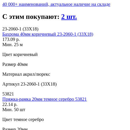
40 000+ наименований, актуальное наличие на складе
С этим покупают:
2 шт.
23-2060-1 (33X18)
Бахрома 40мм коричневый 23-2060-1 (33X18)
173.09 р.
Мин. 25 м
Цвет
коричневый
Размер
40мм
Материал
акрил/люрекс
Артикул
23-2060-1 (33X18)
53821
Пряжка-рамка 20мм темное серебро 53821
22.14 р.
Мин. 50 шт
Цвет
темное серебро
Размер
20мм