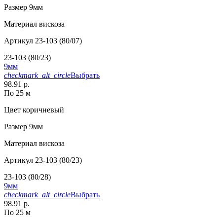
Размер
9мм
Материал
вискоза
Артикул
23-103 (80/07)
23-103 (80/23)
9мм
checkmark_alt_circle
Выбрать
98.91 р.
По 25 м
Цвет
коричневый
Размер
9мм
Материал
вискоза
Артикул
23-103 (80/23)
23-103 (80/28)
9мм
checkmark_alt_circle
Выбрать
98.91 р.
По 25 м