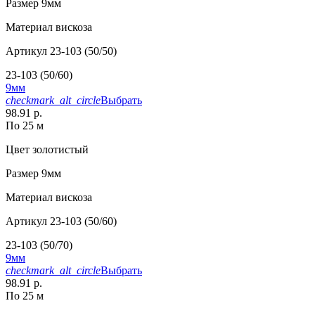
Размер
9мм
Материал
вискоза
Артикул
23-103 (50/50)
23-103 (50/60)
9мм
checkmark_alt_circle
Выбрать
98.91 р.
По 25 м
Цвет
золотистый
Размер
9мм
Материал
вискоза
Артикул
23-103 (50/60)
23-103 (50/70)
9мм
checkmark_alt_circle
Выбрать
98.91 р.
По 25 м