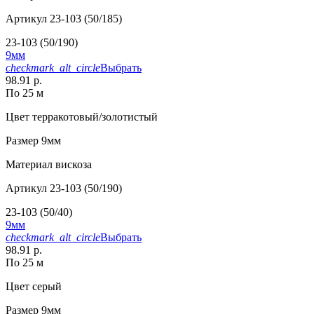
Артикул
23-103 (50/185)
23-103 (50/190)
9мм
checkmark_alt_circle
Выбрать
98.91 р.
По 25 м
Цвет
терракотовый/золотистый
Размер
9мм
Материал
вискоза
Артикул
23-103 (50/190)
23-103 (50/40)
9мм
checkmark_alt_circle
Выбрать
98.91 р.
По 25 м
Цвет
серый
Размер
9мм