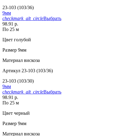
23-103 (103/36)
9мм
checkmark_alt_circle
Выбрать
98.91 р.
По 25 м
Цвет
голубой
Размер
9мм
Материал
вискоза
Артикул
23-103 (103/36)
23-103 (103/30)
9мм
checkmark_alt_circle
Выбрать
98.91 р.
По 25 м
Цвет
черный
Размер
9мм
Материал
вискоза