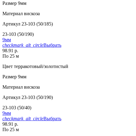
Размер
9мм
Материал
вискоза
Артикул
23-103 (50/185)
23-103 (50/190)
9мм
checkmark_alt_circle
Выбрать
98.91 р.
По 25 м
Цвет
терракотовый/золотистый
Размер
9мм
Материал
вискоза
Артикул
23-103 (50/190)
23-103 (50/40)
9мм
checkmark_alt_circle
Выбрать
98.91 р.
По 25 м