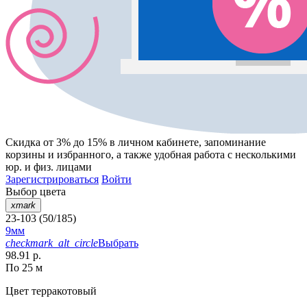
Скидка от 3% до 15%
в личном кабинете, запоминание
корзины
и
избранного
, а также удобная работа с несколькими
юр. и физ. лицами
Зарегистрироваться
Войти
Выбор цвета
xmark
23-103 (50/185)
9мм
checkmark_alt_circle
Выбрать
98.91 р.
По 25 м
Цвет
терракотовый