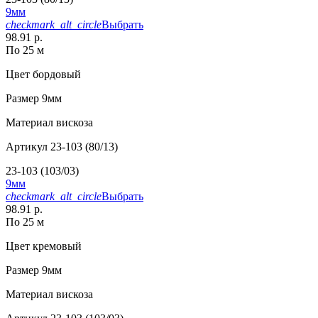
9мм
checkmark_alt_circle
Выбрать
98.91 р.
По 25 м
Цвет
бордовый
Размер
9мм
Материал
вискоза
Артикул
23-103 (80/13)
23-103 (103/03)
9мм
checkmark_alt_circle
Выбрать
98.91 р.
По 25 м
Цвет
кремовый
Размер
9мм
Материал
вискоза