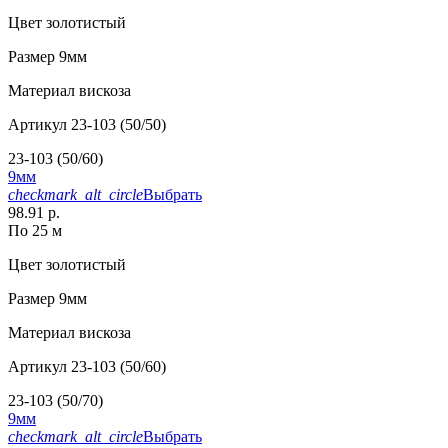
Цвет
золотистый
Размер
9мм
Материал
вискоза
Артикул
23-103 (50/50)
23-103 (50/60)
9мм
checkmark_alt_circle
Выбрать
98.91 р.
По 25 м
Цвет
золотистый
Размер
9мм
Материал
вискоза
Артикул
23-103 (50/60)
23-103 (50/70)
9мм
checkmark_alt_circle
Выбрать