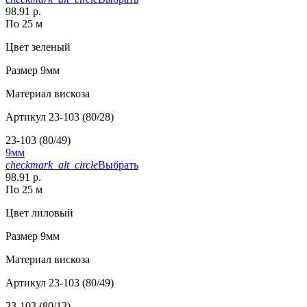
98.91 р.
По 25 м
Цвет
зеленый
Размер
9мм
Материал
вискоза
Артикул
23-103 (80/28)
23-103 (80/49)
9мм
checkmark_alt_circle
Выбрать
98.91 р.
По 25 м
Цвет
лиловый
Размер
9мм
Материал
вискоза
Артикул
23-103 (80/49)
23-103 (80/13)