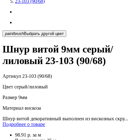
23-103 (90/68)
paintbrush
Выбрать другой цвет
Шнур витой 9мм серый/
лиловый 23-103 (90/68)
Артикул
23-103 (90/68)
Цвет
серый/лиловый
Размер
9мм
Материал
вискоза
Шнур витой декоративный выполнен из вискозных скру...
Подробнее о товаре
98.91
р.
за м