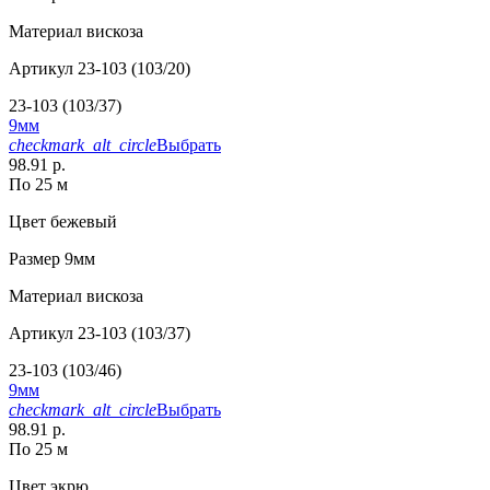
Материал
вискоза
Артикул
23-103 (103/20)
23-103 (103/37)
9мм
checkmark_alt_circle
Выбрать
98.91 р.
По 25 м
Цвет
бежевый
Размер
9мм
Материал
вискоза
Артикул
23-103 (103/37)
23-103 (103/46)
9мм
checkmark_alt_circle
Выбрать
98.91 р.
По 25 м
Цвет
экрю