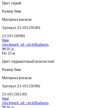
Цвет
серый
Размер
9мм
Материал
вискоза
Артикул
23-103 (50/40)
23-103 (50/90)
9мм
checkmark_alt_circle
Выбрать
98.91 р.
По 25 м
Цвет
терракотовый/золотистый
Размер
9мм
Материал
вискоза
Артикул
23-103 (50/90)
23-103 (50/130)
9мм
checkmark_alt_circle
Выбрать
98.91 р.