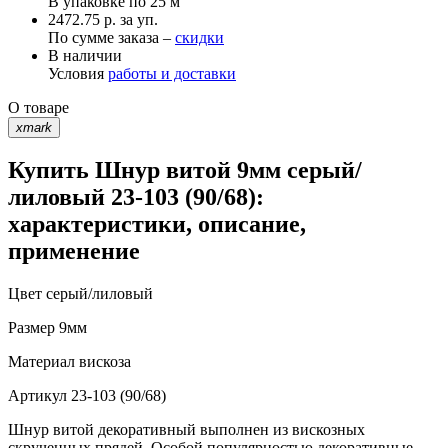
В упаковке по
25 м
2472.75 р. за уп.
По сумме заказа –
скидки
В наличии
Условия
работы и доставки
О товаре
xmark
Купить Шнур витой 9мм серый/
лиловый 23-103 (90/68):
характеристики, описание,
применение
Цвет
серый/лиловый
Размер
9мм
Материал
вискоза
Артикул
23-103 (90/68)
Шнур витой декоративный выполнен из вискозных
скрученных прядей. Особой популярностью декоративные