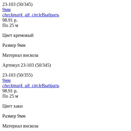
23-103 (50/345)
9мм
checkmark_alt_circle
Выбрать
98.91 р.
По 25 м
Цвет
кремовый
Размер
9мм
Материал
вискоза
Артикул
23-103 (50/345)
23-103 (50/355)
9мм
checkmark_alt_circle
Выбрать
98.91 р.
По 25 м
Цвет
хаки
Размер
9мм
Материал
вискоза