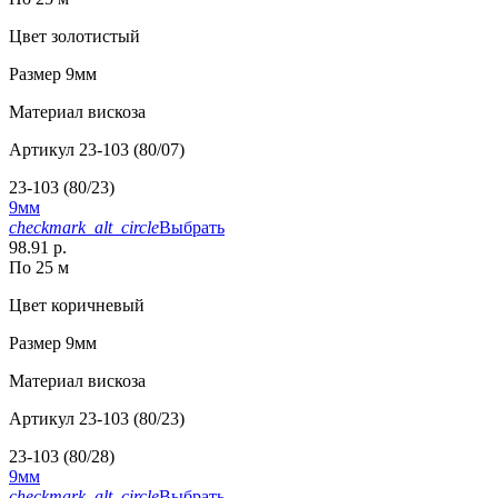
Цвет
золотистый
Размер
9мм
Материал
вискоза
Артикул
23-103 (80/07)
23-103 (80/23)
9мм
checkmark_alt_circle
Выбрать
98.91 р.
По 25 м
Цвет
коричневый
Размер
9мм
Материал
вискоза
Артикул
23-103 (80/23)
23-103 (80/28)
9мм
checkmark_alt_circle
Выбрать