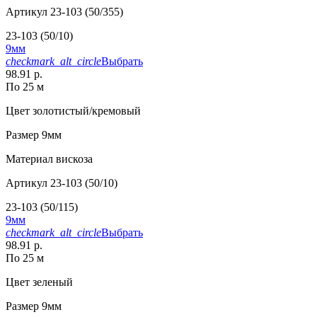
Артикул
23-103 (50/355)
23-103 (50/10)
9мм
checkmark_alt_circle
Выбрать
98.91 р.
По 25 м
Цвет
золотистый/кремовый
Размер
9мм
Материал
вискоза
Артикул
23-103 (50/10)
23-103 (50/115)
9мм
checkmark_alt_circle
Выбрать
98.91 р.
По 25 м
Цвет
зеленый
Размер
9мм