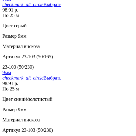
checkmark_alt_circle
Выбрать
98.91 р.
По 25 м
Цвет
серый
Размер
9мм
Материал
вискоза
Артикул
23-103 (50/165)
23-103 (50/230)
9мм
checkmark_alt_circle
Выбрать
98.91 р.
По 25 м
Цвет
синий/золотистый
Размер
9мм
Материал
вискоза
Артикул
23-103 (50/230)