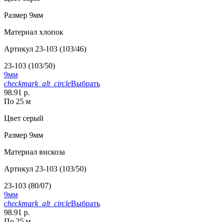
Размер
9мм
Материал
хлопок
Артикул
23-103 (103/46)
23-103 (103/50)
9мм
checkmark_alt_circle
Выбрать
98.91 р.
По 25 м
Цвет
серый
Размер
9мм
Материал
вискоза
Артикул
23-103 (103/50)
23-103 (80/07)
9мм
checkmark_alt_circle
Выбрать
98.91 р.
По 25 м