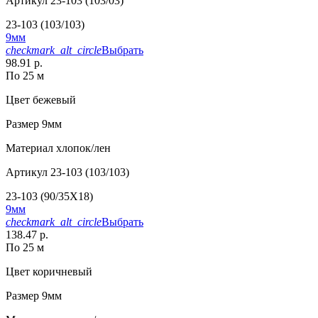
Артикул
23-103 (103/03)
23-103 (103/103)
9мм
checkmark_alt_circle
Выбрать
98.91 р.
По 25 м
Цвет
бежевый
Размер
9мм
Материал
хлопок/лен
Артикул
23-103 (103/103)
23-103 (90/35X18)
9мм
checkmark_alt_circle
Выбрать
138.47 р.
По 25 м
Цвет
коричневый
Размер
9мм