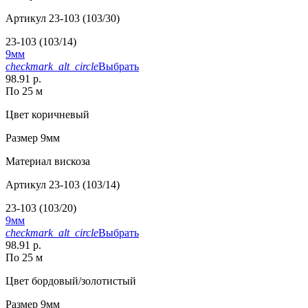
Артикул
23-103 (103/30)
23-103 (103/14)
9мм
checkmark_alt_circle
Выбрать
98.91 р.
По 25 м
Цвет
коричневый
Размер
9мм
Материал
вискоза
Артикул
23-103 (103/14)
23-103 (103/20)
9мм
checkmark_alt_circle
Выбрать
98.91 р.
По 25 м
Цвет
бордовый/золотистый
Размер
9мм