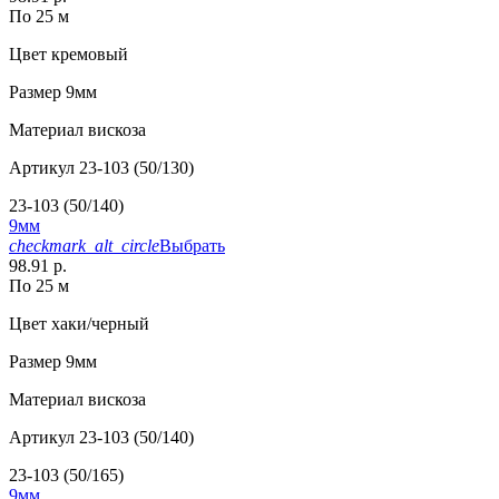
По 25 м
Цвет
кремовый
Размер
9мм
Материал
вискоза
Артикул
23-103 (50/130)
23-103 (50/140)
9мм
checkmark_alt_circle
Выбрать
98.91 р.
По 25 м
Цвет
хаки/черный
Размер
9мм
Материал
вискоза
Артикул
23-103 (50/140)
23-103 (50/165)
9мм