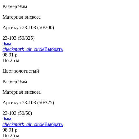
Размер
9мм
Материал
вискоза
Артикул
23-103 (50/200)
23-103 (50/325)
9мм
checkmark_alt_circle
Выбрать
98.91 р.
По 25 м
Цвет
золотистый
Размер
9мм
Материал
вискоза
Артикул
23-103 (50/325)
23-103 (50/50)
9мм
checkmark_alt_circle
Выбрать
98.91 р.
По 25 м