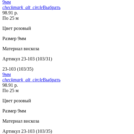
9мм
checkmark_alt_circle
Выбрать
98.91 р.
По 25 м
Цвет
розовый
Размер
9мм
Материал
вискоза
Артикул
23-103 (103/31)
23-103 (103/35)
9мм
checkmark_alt_circle
Выбрать
98.91 р.
По 25 м
Цвет
розовый
Размер
9мм
Материал
вискоза
Артикул
23-103 (103/35)