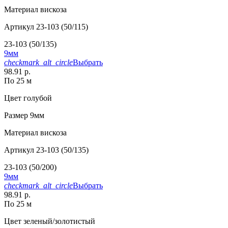
Материал
вискоза
Артикул
23-103 (50/115)
23-103 (50/135)
9мм
checkmark_alt_circle
Выбрать
98.91 р.
По 25 м
Цвет
голубой
Размер
9мм
Материал
вискоза
Артикул
23-103 (50/135)
23-103 (50/200)
9мм
checkmark_alt_circle
Выбрать
98.91 р.
По 25 м
Цвет
зеленый/золотистый