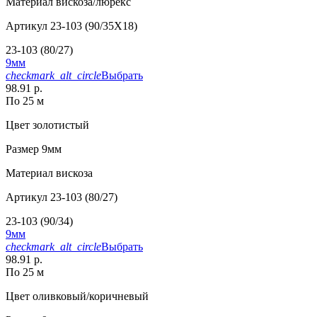
Материал
вискоза/люрекс
Артикул
23-103 (90/35X18)
23-103 (80/27)
9мм
checkmark_alt_circle
Выбрать
98.91 р.
По 25 м
Цвет
золотистый
Размер
9мм
Материал
вискоза
Артикул
23-103 (80/27)
23-103 (90/34)
9мм
checkmark_alt_circle
Выбрать
98.91 р.
По 25 м
Цвет
оливковый/коричневый