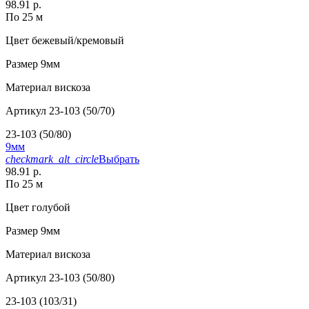
98.91 р.
По 25 м
Цвет
бежевый/кремовый
Размер
9мм
Материал
вискоза
Артикул
23-103 (50/70)
23-103 (50/80)
9мм
checkmark_alt_circle
Выбрать
98.91 р.
По 25 м
Цвет
голубой
Размер
9мм
Материал
вискоза
Артикул
23-103 (50/80)
23-103 (103/31)