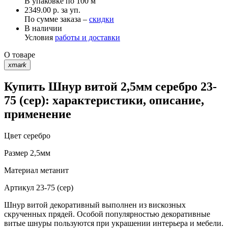
В упаковке по
100 м
2349.00 р. за уп.
По сумме заказа –
скидки
В наличии
Условия
работы и доставки
О товаре
xmark
Купить Шнур витой 2,5мм серебро 23-
75 (сер): характеристики, описание,
применение
Цвет
серебро
Размер
2,5мм
Материал
метанит
Артикул
23-75 (сер)
Шнур витой декоративный выполнен из вискозных
скрученных прядей. Особой популярностью декоративные
витые шнуры пользуются при украшении интерьера и мебели.