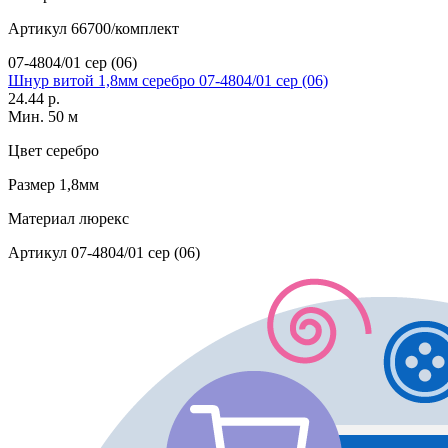
Артикул
66700/комплект
07-4804/01 сер (06)
Шнур витой 1,8мм серебро 07-4804/01 сер (06)
24.44 р.
Мин. 50 м
Цвет
серебро
Размер
1,8мм
Материал
люрекс
Артикул
07-4804/01 сер (06)