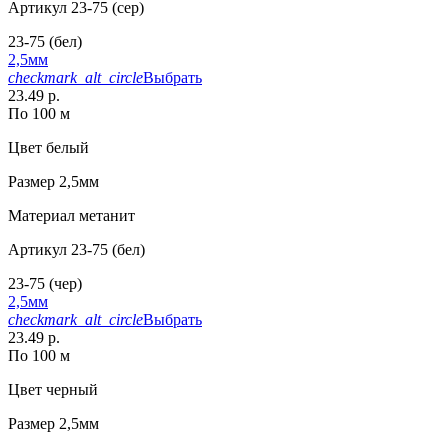
Артикул
23-75 (сер)
23-75 (бел)
2,5мм
checkmark_alt_circle
Выбрать
23.49 р.
По 100 м
Цвет
белый
Размер
2,5мм
Материал
метанит
Артикул
23-75 (бел)
23-75 (чер)
2,5мм
checkmark_alt_circle
Выбрать
23.49 р.
По 100 м
Цвет
черный
Размер
2,5мм