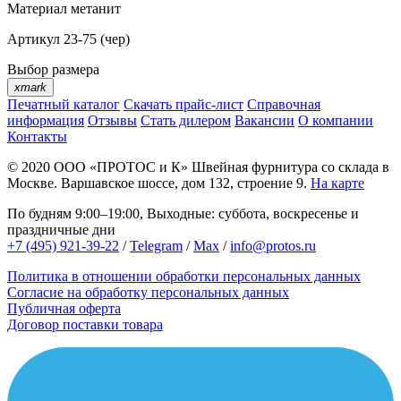
Материал
метанит
Артикул
23-75 (чер)
Выбор размера
xmark
Печатный каталог
Скачать прайс-лист
Справочная
информация
Отзывы
Стать дилером
Вакансии
О компании
Контакты
© 2020
ООО «ПРОТОС и К»
Швейная фурнитура со склада в
Москве.
Варшавское шоссе, дом 132, строение 9.
На карте
По будням 9:00–19:00, Выходные: суббота, воскресенье и
праздничные дни
+7 (495) 921-39-22
/
Telegram
/
Max
/
info@protos.ru
Политика в отношении обработки персональных данных
Согласие на обработку персональных данных
Публичная оферта
Договор поставки товара