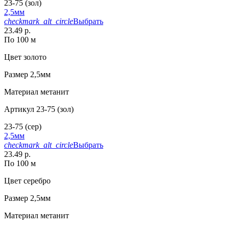
23-75 (зол)
2,5мм
checkmark_alt_circle
Выбрать
23.49 р.
По 100 м
Цвет
золото
Размер
2,5мм
Материал
метанит
Артикул
23-75 (зол)
23-75 (сер)
2,5мм
checkmark_alt_circle
Выбрать
23.49 р.
По 100 м
Цвет
серебро
Размер
2,5мм
Материал
метанит