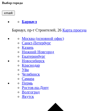
Выбор города
xmark
Барнаул
Барнаул, пр-т Строителей, 26
Карта проезда
Москва (основной офис)
Санкт-Петербург
Казань
Нижний Новгород
Екатеринбург
Новосибирск
Краснодар
Уфа
Челябинск
Самара
Пермь
Ростов-на-Дону
Волгоград
Якутск