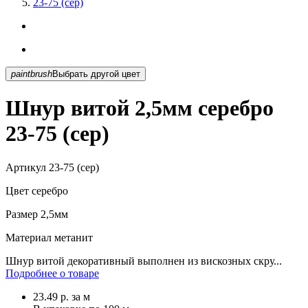
23-75 (сер)
paintbrush
Выбрать другой цвет
Шнур витой 2,5мм серебро
23-75 (сер)
Артикул
23-75 (сер)
Цвет
серебро
Размер
2,5мм
Материал
метанит
Шнур витой декоративный выполнен из вискозных скру...
Подробнее о товаре
23.49
р.
за м