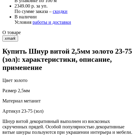
В упаковке по
100 м
2349.00 р. за уп.
По сумме заказа –
скидки
В наличии
Условия
работы и доставки
О товаре
xmark
Купить Шнур витой 2,5мм золото 23-75
(зол): характеристики, описание,
применение
Цвет
золото
Размер
2,5мм
Материал
метанит
Артикул
23-75 (зол)
Шнур витой декоративный выполнен из вискозных
скрученных прядей. Особой популярностью декоративные
витые шнуры пользуются при украшении интерьера и мебели.