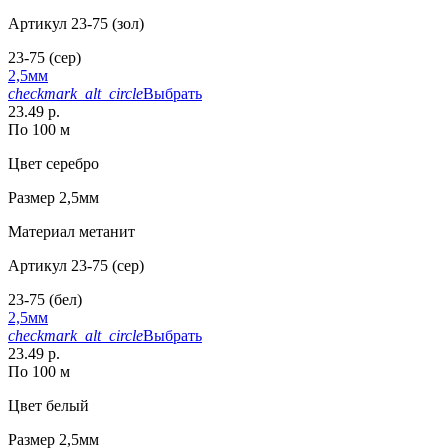
Артикул
23-75 (зол)
23-75 (сер)
2,5мм
checkmark_alt_circle
Выбрать
23.49 р.
По 100 м
Цвет
серебро
Размер
2,5мм
Материал
метанит
Артикул
23-75 (сер)
23-75 (бел)
2,5мм
checkmark_alt_circle
Выбрать
23.49 р.
По 100 м
Цвет
белый
Размер
2,5мм