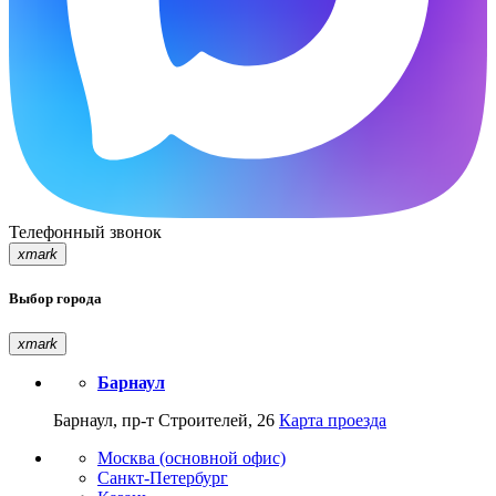
Телефонный звонок
xmark
Выбор города
xmark
Барнаул
Барнаул, пр-т Строителей, 26
Карта проезда
Москва (основной офис)
Санкт-Петербург