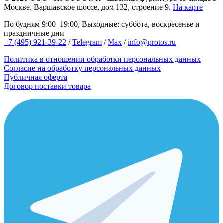
Москве.
Варшавское шоссе, дом 132, строение 9.
На карте
По будням 9:00–19:00, Выходные: суббота, воскресенье и
праздничные дни
+7 (495) 921-39-22
/
Telegram
/
Max
/
info@protos.ru
Политика в отношении обработки персональных данных
Согласие на обработку персональных данных
Публичная оферта
Договор поставки товара