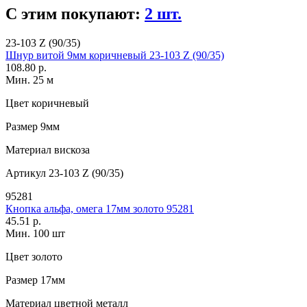
С этим покупают:
2 шт.
23-103 Z (90/35)
Шнур витой 9мм коричневый 23-103 Z (90/35)
108.80 р.
Мин. 25 м
Цвет
коричневый
Размер
9мм
Материал
вискоза
Артикул
23-103 Z (90/35)
95281
Кнопка альфа, омега 17мм золото 95281
45.51 р.
Мин. 100 шт
Цвет
золото
Размер
17мм
Материал
цветной металл