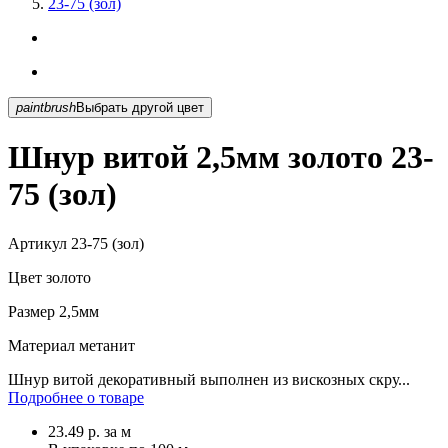
23-75 (зол)
paintbrush
Выбрать другой цвет
Шнур витой 2,5мм золото 23-
75 (зол)
Артикул
23-75 (зол)
Цвет
золото
Размер
2,5мм
Материал
метанит
Шнур витой декоративный выполнен из вискозных скру...
Подробнее о товаре
23.49
р.
за м