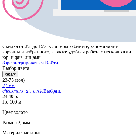
Скидка от 3% до 15%
в личном кабинете, запоминание
корзины
и
избранного
, а также удобная работа с несколькими
юр. и физ. лицами
Зарегистрироваться
Войти
Выбор цвета
xmark
23-75 (зол)
2,5мм
checkmark_alt_circle
Выбрать
23.49 р.
По 100 м
Цвет
золото
Размер
2,5мм
Материал
метанит