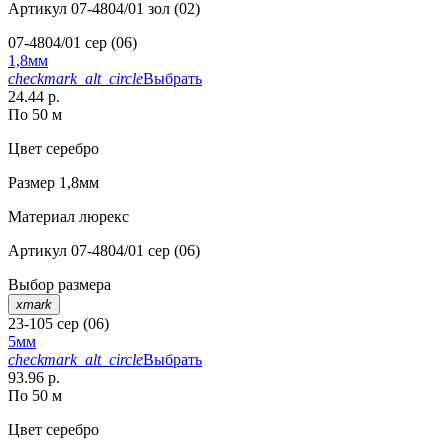
Артикул
07-4804/01 зол (02)
07-4804/01 сер (06)
1,8мм
checkmark_alt_circle
Выбрать
24.44 р.
По 50 м
Цвет
серебро
Размер
1,8мм
Материал
люрекс
Артикул
07-4804/01 сер (06)
Выбор размера
xmark
23-105 сер (06)
5мм
checkmark_alt_circle
Выбрать
93.96 р.
По 50 м
Цвет
серебро