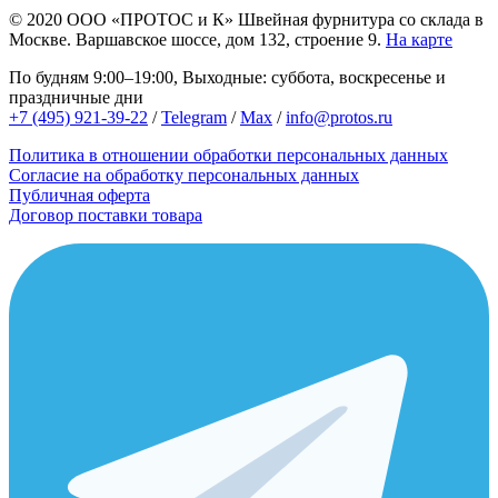
© 2020
ООО «ПРОТОС и К»
Швейная фурнитура со склада в
Москве.
Варшавское шоссе, дом 132, строение 9.
На карте
По будням 9:00–19:00, Выходные: суббота, воскресенье и
праздничные дни
+7 (495) 921-39-22
/
Telegram
/
Max
/
info@protos.ru
Политика в отношении обработки персональных данных
Согласие на обработку персональных данных
Публичная оферта
Договор поставки товара