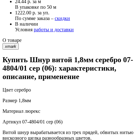
24.44
р.
за м
В упаковке по
50 м
1222.00 р. за уп.
По сумме заказа –
скидки
В наличии
Условия
работы и доставки
О товаре
xmark
Купить Шнур витой 1,8мм серебро 07-
4804/01 сер (06): характеристики,
описание, применение
Цвет
серебро
Размер
1,8мм
Материал
люрекс
Артикул
07-4804/01 сер (06)
Витой шнур вырабатывается из трех прядей, обвитых нитью
вискозного шелка разнообразных цветов.