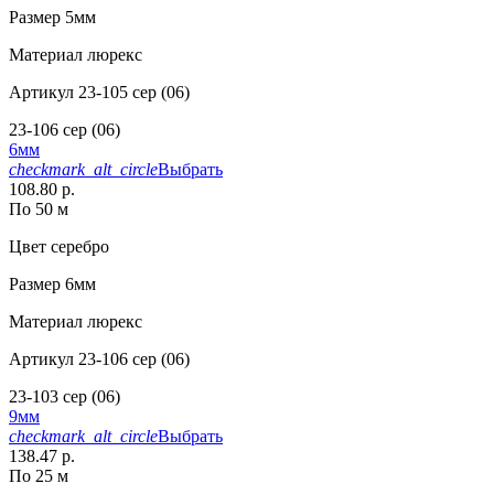
Размер
5мм
Материал
люрекс
Артикул
23-105 сер (06)
23-106 сер (06)
6мм
checkmark_alt_circle
Выбрать
108.80 р.
По 50 м
Цвет
серебро
Размер
6мм
Материал
люрекс
Артикул
23-106 сер (06)
23-103 сер (06)
9мм
checkmark_alt_circle
Выбрать
138.47 р.
По 25 м