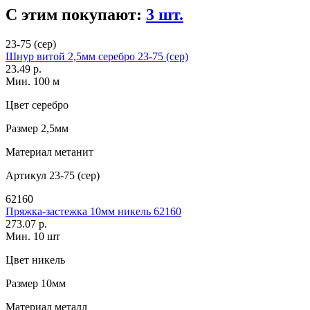
С этим покупают:
3 шт.
23-75 (сер)
Шнур витой 2,5мм серебро 23-75 (сер)
23.49 р.
Мин. 100 м
Цвет
серебро
Размер
2,5мм
Материал
метанит
Артикул
23-75 (сер)
62160
Пряжка-застежка 10мм никель 62160
273.07 р.
Мин. 10 шт
Цвет
никель
Размер
10мм
Материал
металл