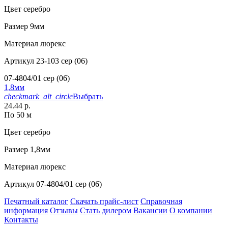
Цвет
серебро
Размер
9мм
Материал
люрекс
Артикул
23-103 сер (06)
07-4804/01 сер (06)
1,8мм
checkmark_alt_circle
Выбрать
24.44 р.
По 50 м
Цвет
серебро
Размер
1,8мм
Материал
люрекс
Артикул
07-4804/01 сер (06)
Печатный каталог
Скачать прайс-лист
Справочная
информация
Отзывы
Стать дилером
Вакансии
О компании
Контакты