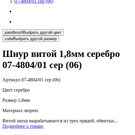
07-4804/01 сер (06)
paintbrush
Выбрать другой цвет
cube
Выбрать другой размер
Шнур витой 1,8мм серебро
07-4804/01 сер (06)
Артикул
07-4804/01 сер (06)
Цвет
серебро
Размер
1,8мм
Материал
люрекс
Витой шнур вырабатывается из трех прядей, обвитых...
Подробнее о товаре