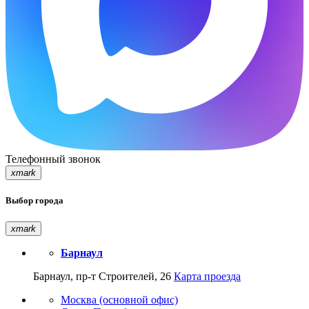
Телефонный звонок
xmark
Выбор города
xmark
Барнаул
Барнаул, пр-т Строителей, 26
Карта проезда
Москва (основной офис)