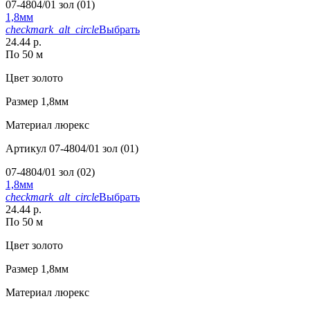
07-4804/01 зол (01)
1,8мм
checkmark_alt_circle
Выбрать
24.44 р.
По 50 м
Цвет
золото
Размер
1,8мм
Материал
люрекс
Артикул
07-4804/01 зол (01)
07-4804/01 зол (02)
1,8мм
checkmark_alt_circle
Выбрать
24.44 р.
По 50 м
Цвет
золото
Размер
1,8мм
Материал
люрекс