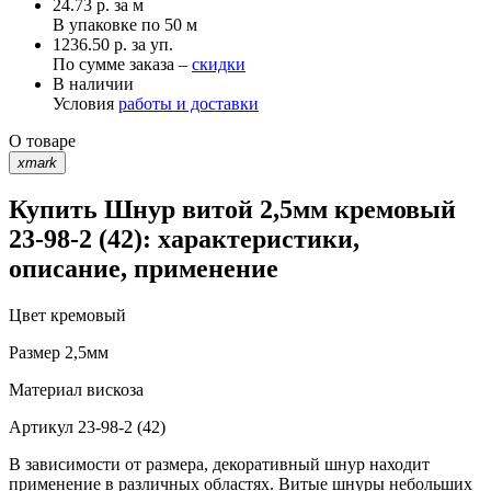
24.73
р.
за м
В упаковке по
50 м
1236.50 р. за уп.
По сумме заказа –
скидки
В наличии
Условия
работы и доставки
О товаре
xmark
Купить Шнур витой 2,5мм кремовый
23-98-2 (42): характеристики,
описание, применение
Цвет
кремовый
Размер
2,5мм
Материал
вискоза
Артикул
23-98-2 (42)
В зависимости от размера, декоративный шнур находит
применение в различных областях. Витые шнуры небольших