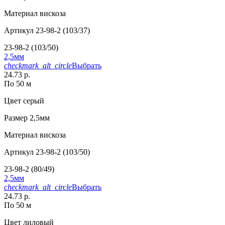
Материал
вискоза
Артикул
23-98-2 (103/37)
23-98-2 (103/50)
2,5мм
checkmark_alt_circle
Выбрать
24.73 р.
По 50 м
Цвет
серый
Размер
2,5мм
Материал
вискоза
Артикул
23-98-2 (103/50)
23-98-2 (80/49)
2,5мм
checkmark_alt_circle
Выбрать
24.73 р.
По 50 м
Цвет
лиловый