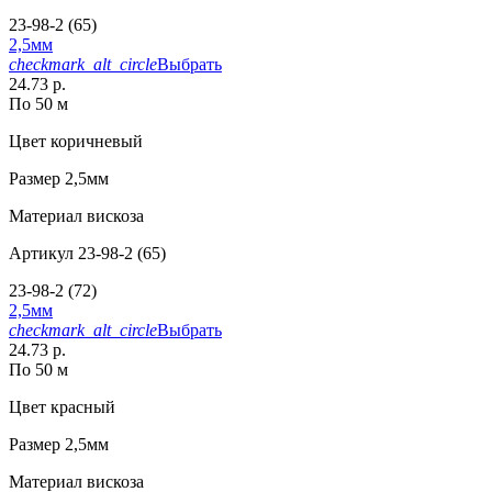
23-98-2 (65)
2,5мм
checkmark_alt_circle
Выбрать
24.73 р.
По 50 м
Цвет
коричневый
Размер
2,5мм
Материал
вискоза
Артикул
23-98-2 (65)
23-98-2 (72)
2,5мм
checkmark_alt_circle
Выбрать
24.73 р.
По 50 м
Цвет
красный
Размер
2,5мм
Материал
вискоза