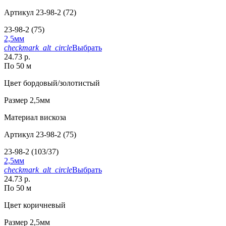
Артикул
23-98-2 (72)
23-98-2 (75)
2,5мм
checkmark_alt_circle
Выбрать
24.73 р.
По 50 м
Цвет
бордовый/золотистый
Размер
2,5мм
Материал
вискоза
Артикул
23-98-2 (75)
23-98-2 (103/37)
2,5мм
checkmark_alt_circle
Выбрать
24.73 р.
По 50 м
Цвет
коричневый
Размер
2,5мм