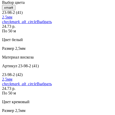
Выбор цвета
xmark
23-98-2 (41)
2,5мм
checkmark_alt_circle
Выбрать
24.73 р.
По 50 м
Цвет
белый
Размер
2,5мм
Материал
вискоза
Артикул
23-98-2 (41)
23-98-2 (42)
2,5мм
checkmark_alt_circle
Выбрать
24.73 р.
По 50 м
Цвет
кремовый
Размер
2,5мм