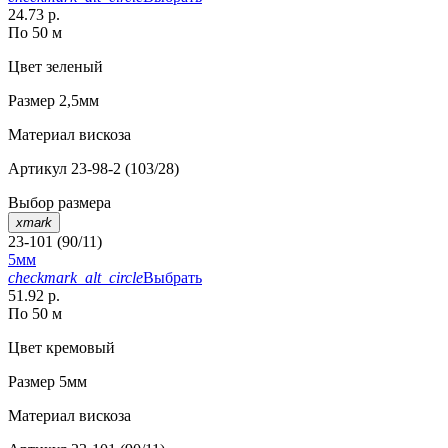
24.73 р.
По 50 м
Цвет
зеленый
Размер
2,5мм
Материал
вискоза
Артикул
23-98-2 (103/28)
Выбор размера
xmark
23-101 (90/11)
5мм
checkmark_alt_circle
Выбрать
51.92 р.
По 50 м
Цвет
кремовый
Размер
5мм
Материал
вискоза