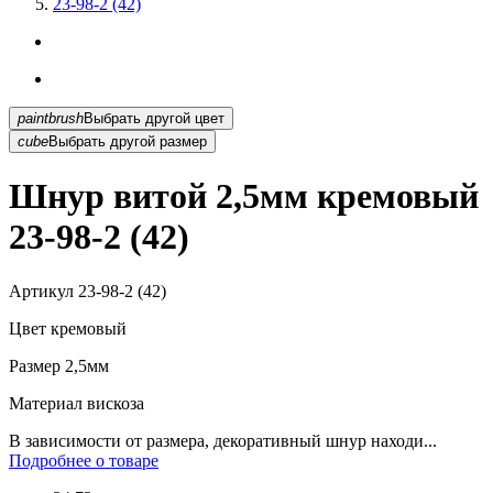
23-98-2 (42)
paintbrush
Выбрать другой цвет
cube
Выбрать другой размер
Шнур витой 2,5мм кремовый
23-98-2 (42)
Артикул
23-98-2 (42)
Цвет
кремовый
Размер
2,5мм
Материал
вискоза
В зависимости от размера, декоративный шнур находи...
Подробнее о товаре