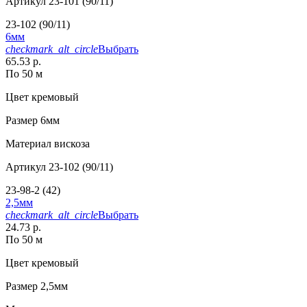
Артикул
23-101 (90/11)
23-102 (90/11)
6мм
checkmark_alt_circle
Выбрать
65.53 р.
По 50 м
Цвет
кремовый
Размер
6мм
Материал
вискоза
Артикул
23-102 (90/11)
23-98-2 (42)
2,5мм
checkmark_alt_circle
Выбрать
24.73 р.
По 50 м
Цвет
кремовый
Размер
2,5мм