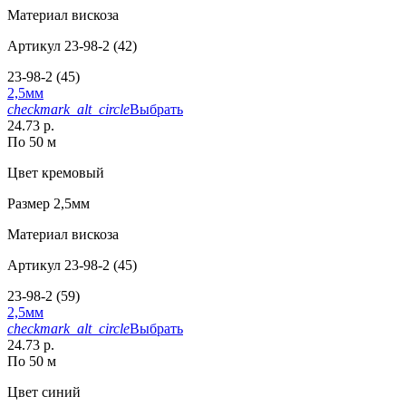
Материал
вискоза
Артикул
23-98-2 (42)
23-98-2 (45)
2,5мм
checkmark_alt_circle
Выбрать
24.73 р.
По 50 м
Цвет
кремовый
Размер
2,5мм
Материал
вискоза
Артикул
23-98-2 (45)
23-98-2 (59)
2,5мм
checkmark_alt_circle
Выбрать
24.73 р.
По 50 м
Цвет
синий