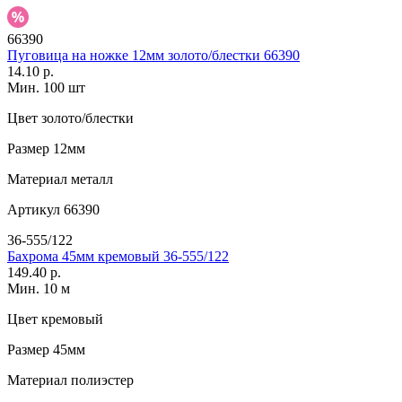
66390
Пуговица на ножке 12мм золото/блестки 66390
14.10 р.
Мин. 100 шт
Цвет
золото/блестки
Размер
12мм
Материал
металл
Артикул
66390
36-555/122
Бахрома 45мм кремовый 36-555/122
149.40 р.
Мин. 10 м
Цвет
кремовый
Размер
45мм
Материал
полиэстер