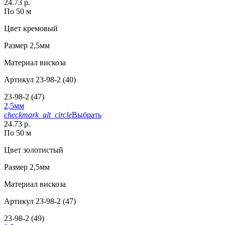
24.73 р.
По 50 м
Цвет
кремовый
Размер
2,5мм
Материал
вискоза
Артикул
23-98-2 (40)
23-98-2 (47)
2,5мм
checkmark_alt_circle
Выбрать
24.73 р.
По 50 м
Цвет
золотистый
Размер
2,5мм
Материал
вискоза
Артикул
23-98-2 (47)
23-98-2 (49)