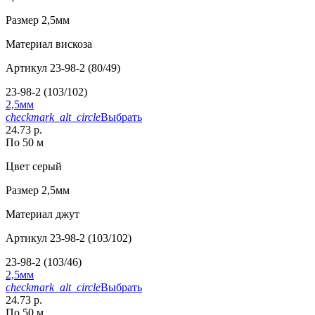
Размер
2,5мм
Материал
вискоза
Артикул
23-98-2 (80/49)
23-98-2 (103/102)
2,5мм
checkmark_alt_circle
Выбрать
24.73 р.
По 50 м
Цвет
серый
Размер
2,5мм
Материал
джут
Артикул
23-98-2 (103/102)
23-98-2 (103/46)
2,5мм
checkmark_alt_circle
Выбрать
24.73 р.
По 50 м