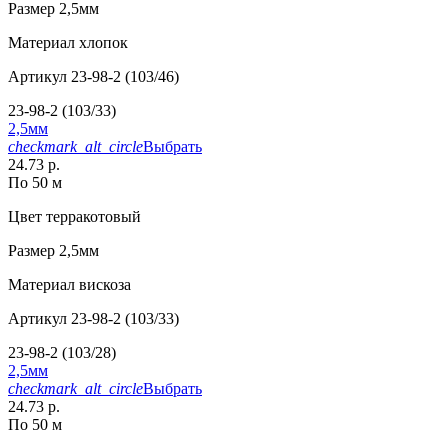
Размер
2,5мм
Материал
хлопок
Артикул
23-98-2 (103/46)
23-98-2 (103/33)
2,5мм
checkmark_alt_circle
Выбрать
24.73 р.
По 50 м
Цвет
терракотовый
Размер
2,5мм
Материал
вискоза
Артикул
23-98-2 (103/33)
23-98-2 (103/28)
2,5мм
checkmark_alt_circle
Выбрать
24.73 р.
По 50 м