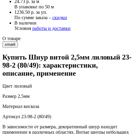
24.73
р.
за м
В упаковке по
50 м
1236.50 р. за уп.
По сумме заказа –
скидки
В наличии
Условия
работы и доставки
О товаре
xmark
Купить Шнур витой 2,5мм лиловый 23-
98-2 (80/49): характеристики,
описание, применение
Цвет
лиловый
Размер
2,5мм
Материал
вискоза
Артикул
23-98-2 (80/49)
В зависимости от размера, декоративный шнур находит
применение в различных областях. Витые шнуры небольших