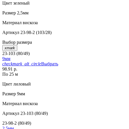
Цвет
зеленый
Размер
2,5мм
Материал
вискоза
Артикул
23-98-2 (103/28)
Выбор размера
xmark
23-103 (80/49)
9мм
checkmark_alt_circle
Выбрать
98.91 р.
По 25 м
Цвет
лиловый
Размер
9мм
Материал
вискоза
Артикул
23-103 (80/49)
23-98-2 (80/49)
2,5мм