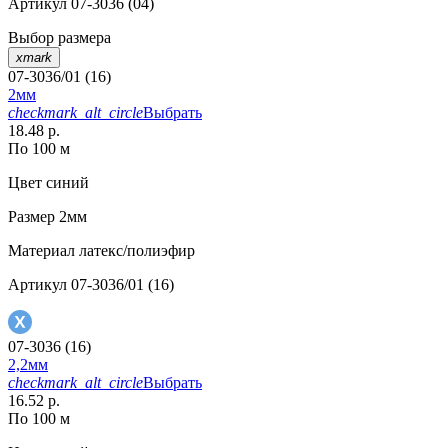
Артикул
07-3036 (04)
Выбор размера
xmark
07-3036/01 (16)
2мм
checkmark_alt_circle
Выбрать
18.48 р.
По 100 м
Цвет
синий
Размер
2мм
Материал
латекс/полиэфир
Артикул
07-3036/01 (16)
07-3036 (16)
2,2мм
checkmark_alt_circle
Выбрать
16.52 р.
По 100 м