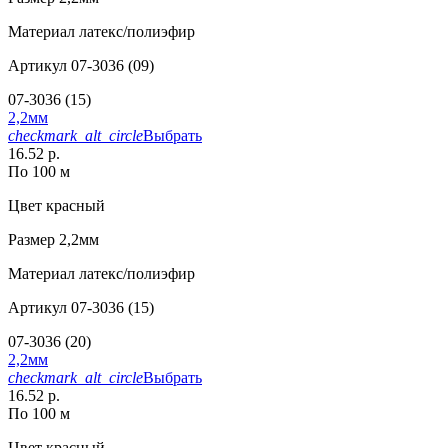
Материал
латекс/полиэфир
Артикул
07-3036 (09)
07-3036 (15)
2,2мм
checkmark_alt_circle
Выбрать
16.52 р.
По 100 м
Цвет
красный
Размер
2,2мм
Материал
латекс/полиэфир
Артикул
07-3036 (15)
07-3036 (20)
2,2мм
checkmark_alt_circle
Выбрать
16.52 р.
По 100 м
Цвет
красный