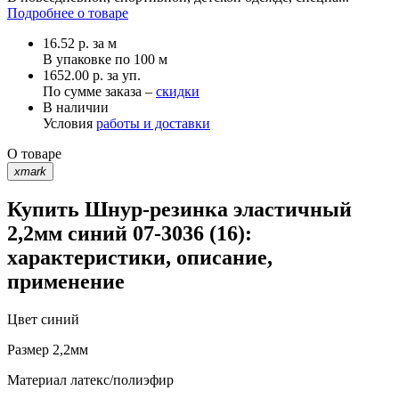
Подробнее о товаре
16.52
р.
за м
В упаковке по
100 м
1652.00 р. за уп.
По сумме заказа –
скидки
В наличии
Условия
работы и доставки
О товаре
xmark
Купить Шнур-резинка эластичный
2,2мм синий 07-3036 (16):
характеристики, описание,
применение
Цвет
синий
Размер
2,2мм
Материал
латекс/полиэфир