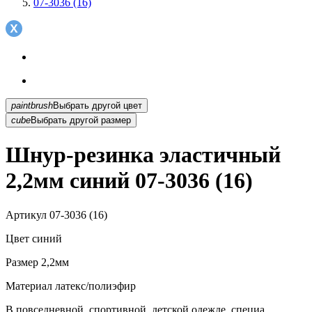
07-3036 (16)
paintbrush
Выбрать другой цвет
cube
Выбрать другой размер
Шнур-резинка эластичный
2,2мм синий 07-3036 (16)
Артикул
07-3036 (16)
Цвет
синий
Размер
2,2мм
Материал
латекс/полиэфир
В повседневной, спортивной, детской одежде, специа...