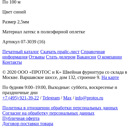
По 100 м
Цвет
синий
Размер
2,5мм
Материал
латекс в полиэфирной оплетке
Артикул
07-3039 (16)
Печатный каталог
Скачать прайс-лист
Справочная
информация
Отзывы
Стать дилером
Вакансии
О компании
Контакты
© 2020
ООО «ПРОТОС и К»
Швейная фурнитура со склада в
Москве.
Варшавское шоссе, дом 132, строение 9.
На карте
По будням 9:00–19:00, Выходные: суббота, воскресенье и
праздничные дни
+7 (495) 921-39-22
/
Telegram
/
Max
/
info@protos.ru
Политика в отношении обработки персональных данных
Согласие на обработку персональных данных
Публичная оферта
Договор поставки товара