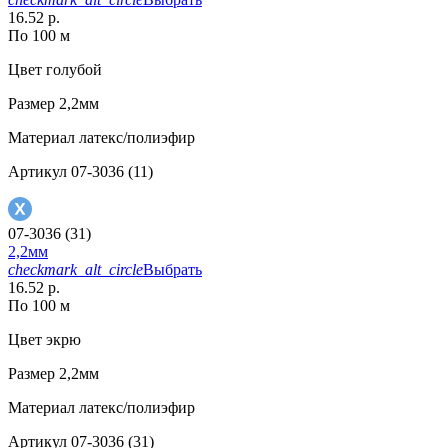
16.52 р.
По 100 м
Цвет
голубой
Размер
2,2мм
Материал
латекс/полиэфир
Артикул
07-3036 (11)
07-3036 (31)
2,2мм
checkmark_alt_circle
Выбрать
16.52 р.
По 100 м
Цвет
экрю
Размер
2,2мм
Материал
латекс/полиэфир
Артикул
07-3036 (31)