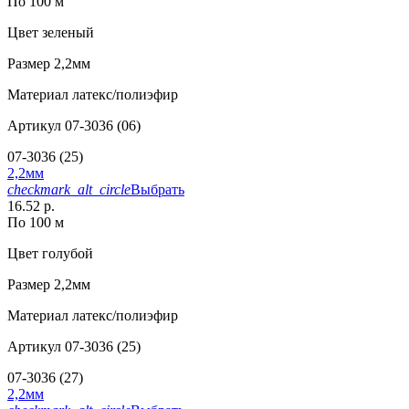
По 100 м
Цвет
зеленый
Размер
2,2мм
Материал
латекс/полиэфир
Артикул
07-3036 (06)
07-3036 (25)
2,2мм
checkmark_alt_circle
Выбрать
16.52 р.
По 100 м
Цвет
голубой
Размер
2,2мм
Материал
латекс/полиэфир
Артикул
07-3036 (25)
07-3036 (27)
2,2мм