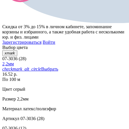
Скидка от 3% до 15%
в личном кабинете, запоминание
корзины
и
избранного
, а также удобная работа с несколькими
юр. и физ. лицами
Зарегистрироваться
Войти
Выбор цвета
xmark
07-3036 (28)
2,2мм
checkmark_alt_circle
Выбрать
16.52 р.
По 100 м
Цвет
серый
Размер
2,2мм
Материал
латекс/полиэфир
Артикул
07-3036 (28)
07-3036 (12)