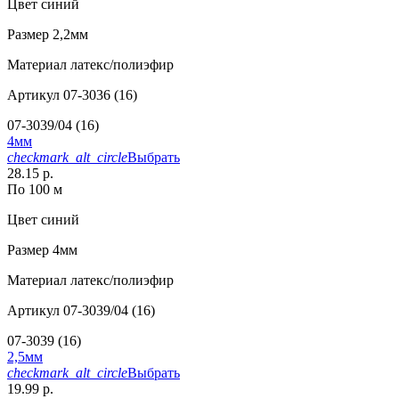
Цвет
синий
Размер
2,2мм
Материал
латекс/полиэфир
Артикул
07-3036 (16)
07-3039/04 (16)
4мм
checkmark_alt_circle
Выбрать
28.15 р.
По 100 м
Цвет
синий
Размер
4мм
Материал
латекс/полиэфир
Артикул
07-3039/04 (16)
07-3039 (16)
2,5мм
checkmark_alt_circle
Выбрать
19.99 р.