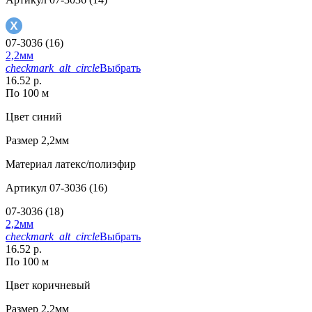
07-3036 (16)
2,2мм
checkmark_alt_circle
Выбрать
16.52 р.
По 100 м
Цвет
синий
Размер
2,2мм
Материал
латекс/полиэфир
Артикул
07-3036 (16)
07-3036 (18)
2,2мм
checkmark_alt_circle
Выбрать
16.52 р.
По 100 м
Цвет
коричневый
Размер
2,2мм