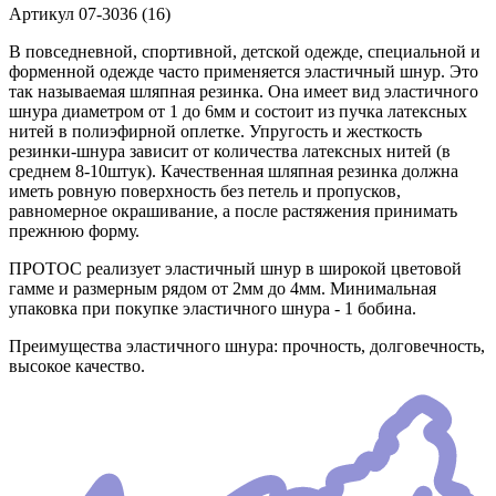
Артикул
07-3036 (16)
В повседневной, спортивной, детской одежде, специальной и
форменной одежде часто применяется эластичный шнур. Это
так называемая шляпная резинка. Она имеет вид эластичного
шнура диаметром от 1 до 6мм и состоит из пучка латексных
нитей в полиэфирной оплетке. Упругость и жесткость
резинки-шнура зависит от количества латексных нитей (в
среднем 8-10штук). Качественная шляпная резинка должна
иметь ровную поверхность без петель и пропусков,
равномерное окрашивание, а после растяжения принимать
прежнюю форму.
ПРОТОС реализует эластичный шнур в широкой цветовой
гамме и размерным рядом от 2мм до 4мм. Минимальная
упаковка при покупке эластичного шнура - 1 бобина.
Преимущества эластичного шнура: прочность, долговечность,
высокое качество.