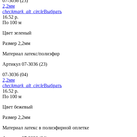
07-3036 (23)
2,2мм
checkmark_alt_circle
Выбрать
16.52 р.
По 100 м
Цвет
зеленый
Размер
2,2мм
Материал
латекс/полиэфир
Артикул
07-3036 (23)
07-3036 (04)
2,2мм
checkmark_alt_circle
Выбрать
16.52 р.
По 100 м
Цвет
бежевый
Размер
2,2мм
Материал
латекс в полиэфирной оплетке