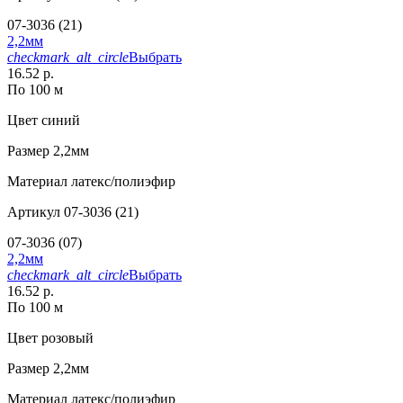
07-3036 (21)
2,2мм
checkmark_alt_circle
Выбрать
16.52 р.
По 100 м
Цвет
синий
Размер
2,2мм
Материал
латекс/полиэфир
Артикул
07-3036 (21)
07-3036 (07)
2,2мм
checkmark_alt_circle
Выбрать
16.52 р.
По 100 м
Цвет
розовый
Размер
2,2мм
Материал
латекс/полиэфир