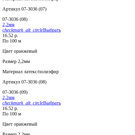
Артикул
07-3036 (07)
07-3036 (08)
2,2мм
checkmark_alt_circle
Выбрать
16.52 р.
По 100 м
Цвет
оранжевый
Размер
2,2мм
Материал
латекс/полиэфир
Артикул
07-3036 (08)
07-3036 (09)
2,2мм
checkmark_alt_circle
Выбрать
16.52 р.
По 100 м
Цвет
оранжевый
Размер
2,2мм