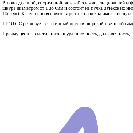
В повседневной, спортивной, детской одежде, специальной и 
шнура диаметром от 1 до 6мм и состоит из пучка латексных ни
10штук). Качественная шляпная резинка должна иметь ровную 
ПРОТОС реализует эластичный шнур в широкой цветовой гамме
Преимущества эластичного шнура: прочность, долговечность, в