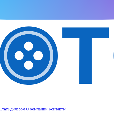
Стать дилером
О компании
Контакты