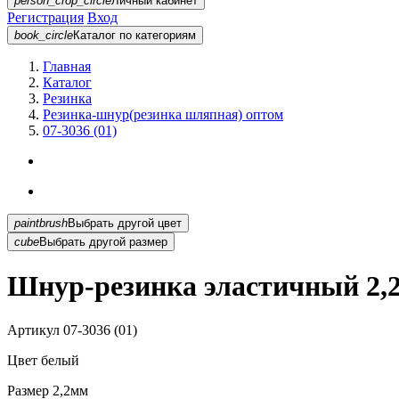
person_crop_circle
Личный кабинет
Регистрация
Вход
book_circle
Каталог
по категориям
Главная
Каталог
Резинка
Резинка-шнур(резинка шляпная) оптом
07-3036 (01)
paintbrush
Выбрать другой цвет
cube
Выбрать другой размер
Шнур-резинка эластичный 2,2
Артикул
07-3036 (01)
Цвет
белый
Размер
2,2мм