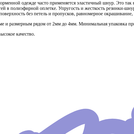
форменной одежде часто применяется эластичный шнур. Это так 
тей в полиэфирной оплетке. Упругость и жесткость резинки-шнур
поверхность без петель и пропусков, равномерное окрашивание
 и размерным рядом от 2мм до 4мм. Минимальная упаковка при 
ысокое качество.