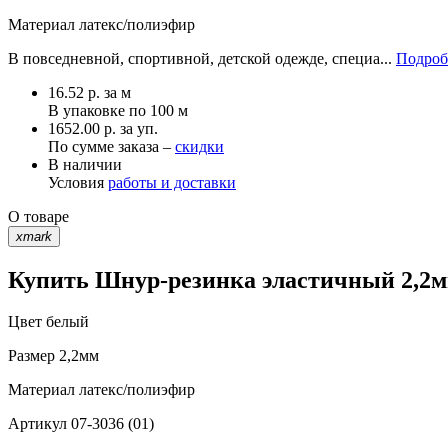
Материал
латекс/полиэфир
В повседневной, спортивной, детской одежде, специа...
Подроб
16.52
р.
за м
В упаковке по
100 м
1652.00 р. за уп.
По сумме заказа –
скидки
В наличии
Условия
работы и доставки
О товаре
xmark
Купить Шнур-резинка эластичный 2,2мм
Цвет
белый
Размер
2,2мм
Материал
латекс/полиэфир
Артикул
07-3036 (01)