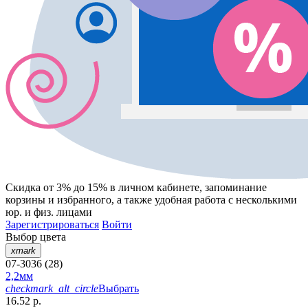
Скидка от 3% до 15%
в личном кабинете, запоминание
корзины
и
избранного
, а также удобная работа с несколькими
юр. и физ. лицами
Зарегистрироваться
Войти
Выбор цвета
xmark
07-3036 (28)
2,2мм
checkmark_alt_circle
Выбрать
16.52 р.