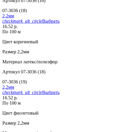
Артикул
07-3036 (16)
07-3036 (18)
2,2мм
checkmark_alt_circle
Выбрать
16.52 р.
По 100 м
Цвет
коричневый
Размер
2,2мм
Материал
латекс/полиэфир
Артикул
07-3036 (18)
07-3036 (19)
2,2мм
checkmark_alt_circle
Выбрать
16.52 р.
По 100 м
Цвет
фиолетовый
Размер
2,2мм