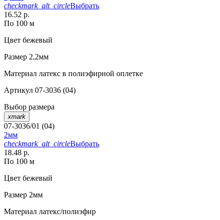
checkmark_alt_circle
Выбрать
16.52 р.
По 100 м
Цвет
бежевый
Размер
2,2мм
Материал
латекс в полиэфирной оплетке
Артикул
07-3036 (04)
Выбор размера
xmark
07-3036/01 (04)
2мм
checkmark_alt_circle
Выбрать
18.48 р.
По 100 м
Цвет
бежевый
Размер
2мм
Материал
латекс/полиэфир