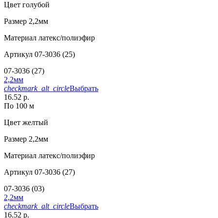
Цвет
голубой
Размер
2,2мм
Материал
латекс/полиэфир
Артикул
07-3036 (25)
07-3036 (27)
2,2мм
checkmark_alt_circle
Выбрать
16.52 р.
По 100 м
Цвет
желтый
Размер
2,2мм
Материал
латекс/полиэфир
Артикул
07-3036 (27)
07-3036 (03)
2,2мм
checkmark_alt_circle
Выбрать
16.52 р.