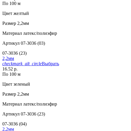
По 100 м
Цвет
желтый
Размер
2,2мм
Материал
латекс/полиэфир
Артикул
07-3036 (03)
07-3036 (23)
2,2мм
checkmark_alt_circle
Выбрать
16.52 р.
По 100 м
Цвет
зеленый
Размер
2,2мм
Материал
латекс/полиэфир
Артикул
07-3036 (23)
07-3036 (04)
2,2мм