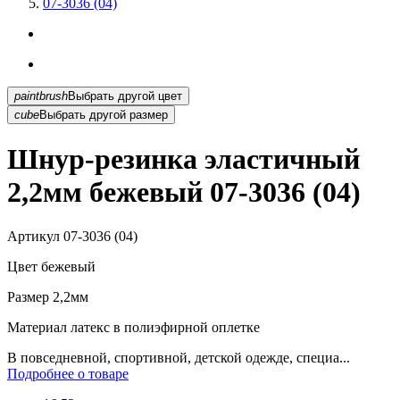
07-3036 (04)
paintbrush
Выбрать другой цвет
cube
Выбрать другой размер
Шнур-резинка эластичный
2,2мм бежевый 07-3036 (04)
Артикул
07-3036 (04)
Цвет
бежевый
Размер
2,2мм
Материал
латекс в полиэфирной оплетке
В повседневной, спортивной, детской одежде, специа...
Подробнее о товаре