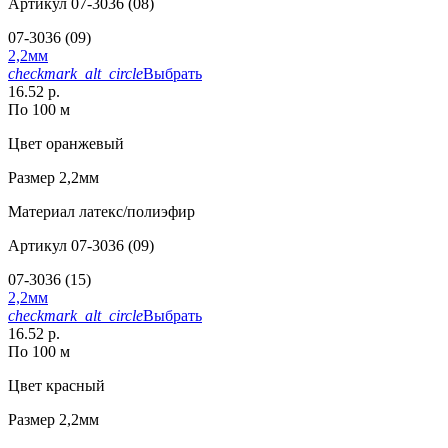
Артикул
07-3036 (08)
07-3036 (09)
2,2мм
checkmark_alt_circle
Выбрать
16.52 р.
По 100 м
Цвет
оранжевый
Размер
2,2мм
Материал
латекс/полиэфир
Артикул
07-3036 (09)
07-3036 (15)
2,2мм
checkmark_alt_circle
Выбрать
16.52 р.
По 100 м
Цвет
красный
Размер
2,2мм