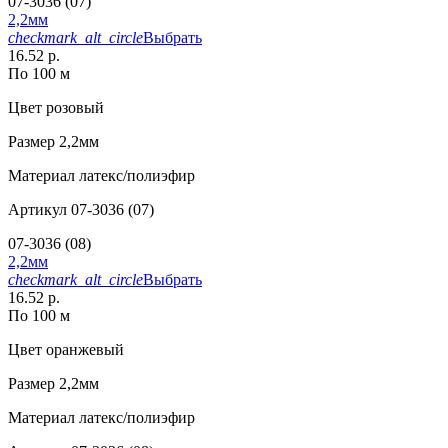
07-3036 (07)
2,2мм
checkmark_alt_circle
Выбрать
16.52 р.
По 100 м
Цвет
розовый
Размер
2,2мм
Материал
латекс/полиэфир
Артикул
07-3036 (07)
07-3036 (08)
2,2мм
checkmark_alt_circle
Выбрать
16.52 р.
По 100 м
Цвет
оранжевый
Размер
2,2мм
Материал
латекс/полиэфир