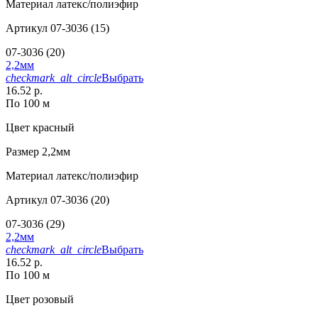
Материал
латекс/полиэфир
Артикул
07-3036 (15)
07-3036 (20)
2,2мм
checkmark_alt_circle
Выбрать
16.52 р.
По 100 м
Цвет
красный
Размер
2,2мм
Материал
латекс/полиэфир
Артикул
07-3036 (20)
07-3036 (29)
2,2мм
checkmark_alt_circle
Выбрать
16.52 р.
По 100 м
Цвет
розовый