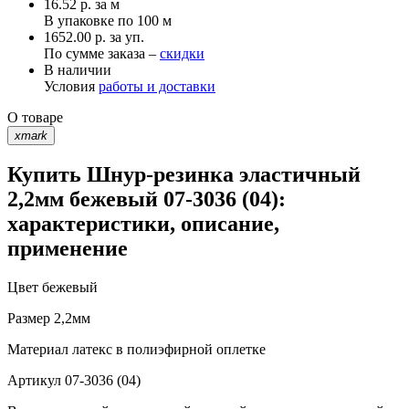
16.52
р.
за м
В упаковке по
100 м
1652.00 р. за уп.
По сумме заказа –
скидки
В наличии
Условия
работы и доставки
О товаре
xmark
Купить Шнур-резинка эластичный
2,2мм бежевый 07-3036 (04):
характеристики, описание,
применение
Цвет
бежевый
Размер
2,2мм
Материал
латекс в полиэфирной оплетке
Артикул
07-3036 (04)