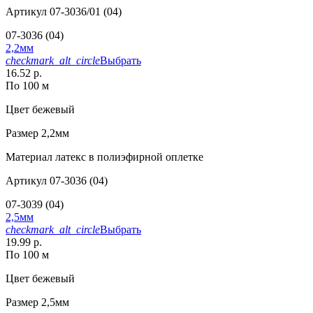
Артикул
07-3036/01 (04)
07-3036 (04)
2,2мм
checkmark_alt_circle
Выбрать
16.52 р.
По 100 м
Цвет
бежевый
Размер
2,2мм
Материал
латекс в полиэфирной оплетке
Артикул
07-3036 (04)
07-3039 (04)
2,5мм
checkmark_alt_circle
Выбрать
19.99 р.
По 100 м
Цвет
бежевый
Размер
2,5мм