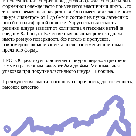
В повседневной, спортивной, детской одежде, специальной и
форменной одежде часто применяется эластичный шнур. Это
так называемая шляпная резинка. Она имеет вид эластичного
шнура диаметром от 1 до 6мм и состоит из пучка латексных
нитей в полиэфирной оплетке. Упругость и жесткость
резинки-шнура зависит от количества латексных нитей (в
среднем 8-10штук). Качественная шляпная резинка должна
иметь ровную поверхность без петель и пропусков,
равномерное окрашивание, а после растяжения принимать
прежнюю форму.
ПРОТОС реализует эластичный шнур в широкой цветовой
гамме и размерным рядом от 2мм до 4мм. Минимальная
упаковка при покупке эластичного шнура - 1 бобина.
Преимущества эластичного шнура: прочность, долговечность,
высокое качество.