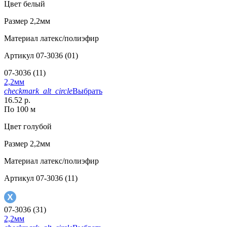
Цвет
белый
Размер
2,2мм
Материал
латекс/полиэфир
Артикул
07-3036 (01)
07-3036 (11)
2,2мм
checkmark_alt_circle
Выбрать
16.52 р.
По 100 м
Цвет
голубой
Размер
2,2мм
Материал
латекс/полиэфир
Артикул
07-3036 (11)
07-3036 (31)
2,2мм