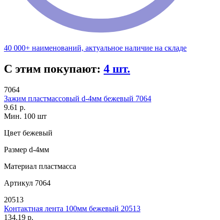
40 000+ наименований, актуальное наличие на складе
С этим покупают:
4 шт.
7064
Зажим пластмассовый d-4мм бежевый 7064
9.61 р.
Мин. 100 шт
Цвет
бежевый
Размер
d-4мм
Материал
пластмасса
Артикул
7064
20513
Контактная лента 100мм бежевый 20513
134.19 р.