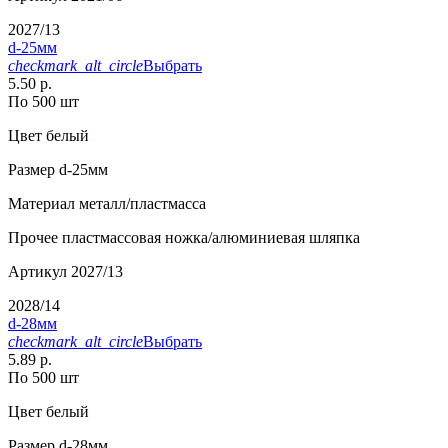
2027/13
d-25мм
checkmark_alt_circle
Выбрать
5.50 р.
По 500 шт
Цвет
белый
Размер
d-25мм
Материал
металл/пластмасса
Прочее
пластмассовая ножка/алюминиевая шляпка
Артикул
2027/13
2028/14
d-28мм
checkmark_alt_circle
Выбрать
5.89 р.
По 500 шт
Цвет
белый
Размер
d-28мм