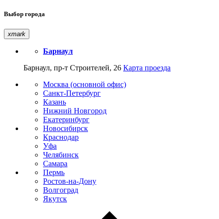
Выбор города
xmark
Барнаул
Барнаул, пр-т Строителей, 26
Карта проезда
Москва (основной офис)
Санкт-Петербург
Казань
Нижний Новгород
Екатеринбург
Новосибирск
Краснодар
Уфа
Челябинск
Самара
Пермь
Ростов-на-Дону
Волгоград
Якутск