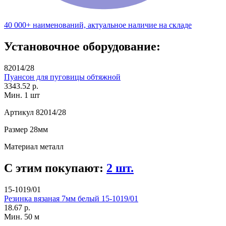
40 000+ наименований, актуальное наличие на складе
Установочное оборудование:
82014/28
Пуансон для пуговицы обтяжной
3343.52 р.
Мин. 1 шт
Артикул
82014/28
Размер
28мм
Материал
металл
С этим покупают:
2 шт.
15-1019/01
Резинка вязаная 7мм белый 15-1019/01
18.67 р.
Мин. 50 м