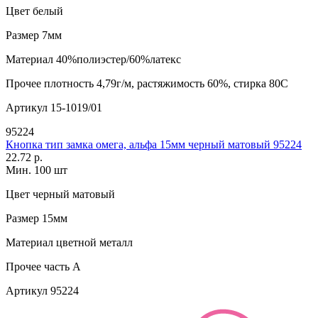
Цвет
белый
Размер
7мм
Материал
40%полиэстер/60%латекс
Прочее
плотность 4,79г/м, растяжимость 60%, стирка 80С
Артикул
15-1019/01
95224
Кнопка тип замка омега, альфа 15мм черный матовый 95224
22.72 р.
Мин. 100 шт
Цвет
черный матовый
Размер
15мм
Материал
цветной металл
Прочее
часть A
Артикул
95224