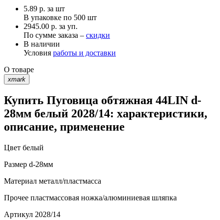
5.89
р.
за шт
В упаковке по
500 шт
2945.00 р. за уп.
По сумме заказа –
скидки
В наличии
Условия
работы и доставки
О товаре
xmark
Купить Пуговица обтяжная 44LIN d-
28мм белый 2028/14: характеристики,
описание, применение
Цвет
белый
Размер
d-28мм
Материал
металл/пластмасса
Прочее
пластмассовая ножка/алюминиевая шляпка
Артикул
2028/14