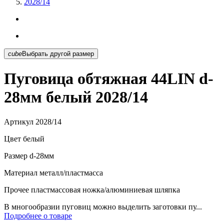
2028/14
cube
Выбрать другой размер
Пуговица обтяжная 44LIN d-
28мм белый 2028/14
Артикул
2028/14
Цвет
белый
Размер
d-28мм
Материал
металл/пластмасса
Прочее
пластмассовая ножка/алюминиевая шляпка
В многообразии пуговиц можно выделить заготовки пу...
Подробнее о товаре