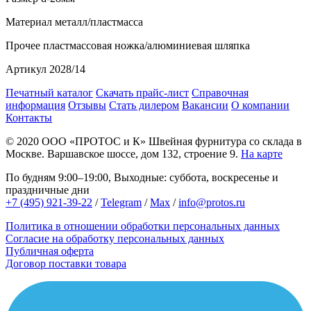
Материал
металл/пластмасса
Прочее
пластмассовая ножка/алюминиевая шляпка
Артикул
2028/14
Печатный каталог
Скачать прайс-лист
Справочная
информация
Отзывы
Стать дилером
Вакансии
О компании
Контакты
© 2020
ООО «ПРОТОС и К»
Швейная фурнитура со склада в
Москве.
Варшавское шоссе, дом 132, строение 9.
На карте
По будням 9:00–19:00, Выходные: суббота, воскресенье и
праздничные дни
+7 (495) 921-39-22
/
Telegram
/
Max
/
info@protos.ru
Политика в отношении обработки персональных данных
Согласие на обработку персональных данных
Публичная оферта
Договор поставки товара