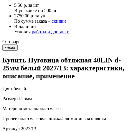
5.50
р.
за шт
В упаковке по
500 шт
2750.00 р. за уп.
По сумме заказа –
скидки
В наличии
Условия
работы и доставки
О товаре
xmark
Купить Пуговица обтяжная 40LIN d-
25мм белый 2027/13: характеристики,
описание, применение
Цвет
белый
Размер
d-25мм
Материал
металл/пластмасса
Прочее
пластмассовая ножка/алюминиевая шляпка
Артикул
2027/13