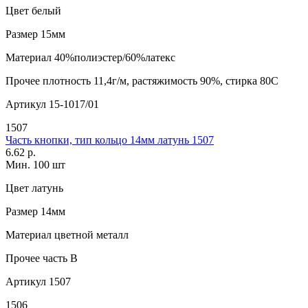
Цвет
белый
Размер
15мм
Материал
40%полиэстер/60%латекс
Прочее
плотность 11,4г/м, растяжимость 90%, стирка 80С
Артикул
15-1017/01
1507
Часть кнопки, тип кольцо 14мм латунь 1507
6.62 р.
Мин. 100 шт
Цвет
латунь
Размер
14мм
Материал
цветной металл
Прочее
часть В
Артикул
1507
1506