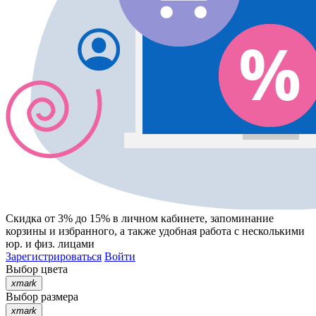
Скидка от 3% до 15%
в личном кабинете, запоминание
корзины
и
избранного
, а также удобная работа с несколькими
юр. и физ. лицами
Зарегистрироваться
Войти
Выбор цвета
xmark
Выбор размера
xmark