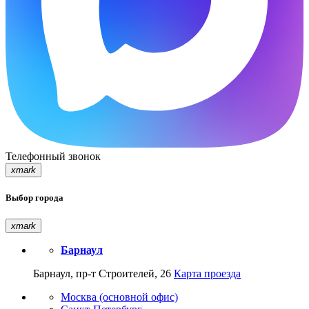
Телефонный звонок
xmark
Выбор города
xmark
Барнаул
Барнаул, пр-т Строителей, 26
Карта проезда
Москва (основной офис)