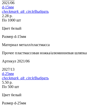
2021/06
d-15мм
checkmark_alt_circle
Выбрать
2.28 р.
По 1000 шт
Цвет
белый
Размер
d-15мм
Материал
металл/пластмасса
Прочее
пластмассовая ножка/алюминиевая шляпка
Артикул
2021/06
2027/13
d-25мм
checkmark_alt_circle
Выбрать
5.50 р.
По 500 шт
Цвет
белый
Размер
d-25мм