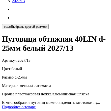
2027/13
cube
Выбрать другой размер
Пуговица обтяжная 40LIN d-
25мм белый 2027/13
Артикул
2027/13
Цвет
белый
Размер
d-25мм
Материал
металл/пластмасса
Прочее
пластмассовая ножка/алюминиевая шляпка
В многообразии пуговиц можно выделить заготовки пу...
Подробнее о товаре