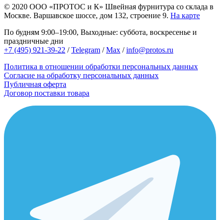
© 2020
ООО «ПРОТОС и К»
Швейная фурнитура со склада в
Москве.
Варшавское шоссе, дом 132, строение 9.
На карте
По будням 9:00–19:00, Выходные: суббота, воскресенье и
праздничные дни
+7 (495) 921-39-22
/
Telegram
/
Max
/
info@protos.ru
Политика в отношении обработки персональных данных
Согласие на обработку персональных данных
Публичная оферта
Договор поставки товара