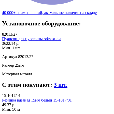
40 000+ наименований, актуальное наличие на складе
Установочное оборудование:
82013/27
Пуансон для пуговицы обтяжной
3622.14 р.
Мин. 1 шт
Артикул
82013/27
Размер
25мм
Материал
металл
С этим покупают:
3 шт.
15-1017/01
Резинка вязаная 15мм белый 15-1017/01
49.37 р.
Мин. 50 м