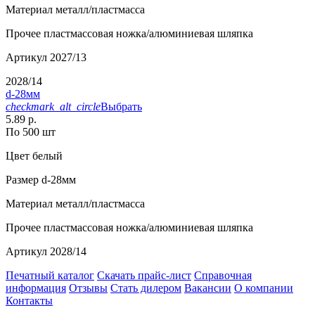
Материал
металл/пластмасса
Прочее
пластмассовая ножка/алюминиевая шляпка
Артикул
2027/13
2028/14
d-28мм
checkmark_alt_circle
Выбрать
5.89 р.
По 500 шт
Цвет
белый
Размер
d-28мм
Материал
металл/пластмасса
Прочее
пластмассовая ножка/алюминиевая шляпка
Артикул
2028/14
Печатный каталог
Скачать прайс-лист
Справочная
информация
Отзывы
Стать дилером
Вакансии
О компании
Контакты