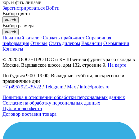
юр. и физ. лицами
Зарегистрироваться
Войти
Выбор цвета
xmark
Выбор размера
xmark
Печатный каталог
Скачать прайс-лист
Справочная
информация
Отзывы
Стать дилером
Вакансии
О компании
Контакты
© 2020
ООО «ПРОТОС и К»
Швейная фурнитура со склада в
Москве.
Варшавское шоссе, дом 132, строение 9.
На карте
По будням 9:00–19:00, Выходные: суббота, воскресенье и
праздничные дни
+7 (495) 921-39-22
/
Telegram
/
Max
/
info@protos.ru
Политика в отношении обработки персональных данных
Согласие на обработку персональных данных
Публичная оферта
Договор поставки товара