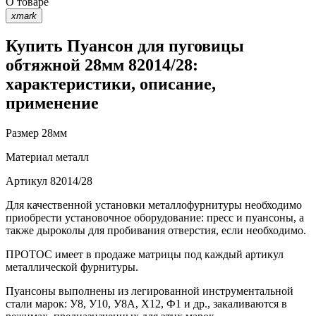
О товаре
xmark
Купить Пуансон для пуговицы
обтяжной 28мм 82014/28:
характеристики, описание,
применение
Размер
28мм
Материал
металл
Артикул
82014/28
Для качественной установки металлофурнитуры необходимо
приобрести установочное оборудование: пресс и пуансоны, а
также дыроколы для пробивания отверстия, если необходимо.
ПРОТОС имеет в продаже матрицы под каждый артикул
металлической фурнитуры.
Пуансоны выполнены из легированной инструментальной
стали марок: У8, У10, У8А, Х12, Ф1 и др., закаливаются в