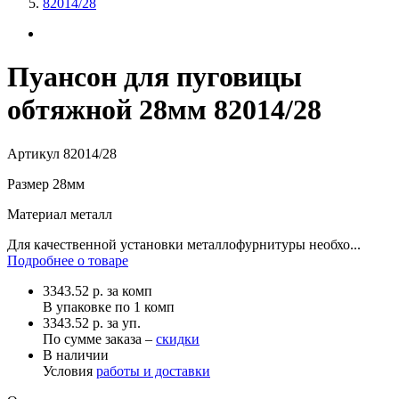
82014/28
Пуансон для пуговицы
обтяжной 28мм 82014/28
Артикул
82014/28
Размер
28мм
Материал
металл
Для качественной установки металлофурнитуры необхо...
Подробнее о товаре
3343.52
р.
за комп
В упаковке по
1 комп
3343.52 р. за уп.
По сумме заказа –
скидки
В наличии
Условия
работы и доставки