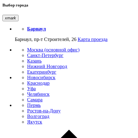
Выбор города
xmark
Барнаул
Барнаул, пр-т Строителей, 26
Карта проезда
Москва (основной офис)
Санкт-Петербург
Казань
Нижний Новгород
Екатеринбург
Новосибирск
Краснодар
Уфа
Челябинск
Самара
Пермь
Ростов-на-Дону
Волгоград
Якутск