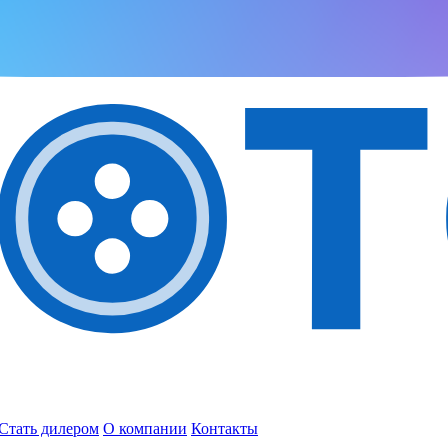
Стать дилером
О компании
Контакты