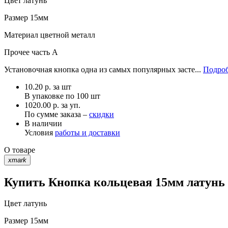
Цвет
латунь
Размер
15мм
Материал
цветной металл
Прочее
часть A
Установочная кнопка одна из самых популярных засте...
Подроб
10.20
р.
за шт
В упаковке по
100 шт
1020.00 р. за уп.
По сумме заказа –
скидки
В наличии
Условия
работы и доставки
О товаре
xmark
Купить Кнопка кольцевая 15мм латунь 
Цвет
латунь
Размер
15мм