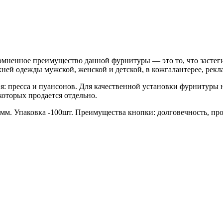
омненное преимущество данной фурнитуры — это то, что застеги
ней одежды мужской, женской и детской, в кожгалантерее, рек
: пресса и пуансонов. Для качественной установки фурнитуры 
которых продается отдельно.
 мм. Упаковка -100шт. Преимущества кнопки: долговечность, пр