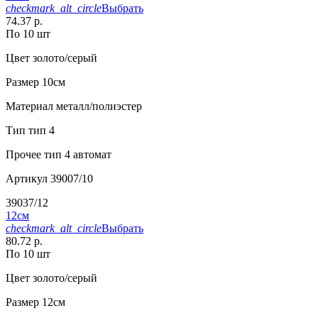
checkmark_alt_circle
Выбрать
74.37 р.
По 10 шт
Цвет
золото/серый
Размер
10см
Материал
металл/полиэстер
Тип
тип 4
Прочее
тип 4 автомат
Артикул
39007/10
39037/12
12см
checkmark_alt_circle
Выбрать
80.72 р.
По 10 шт
Цвет
золото/серый
Размер
12см