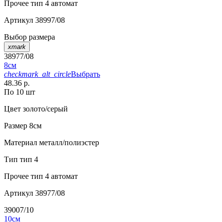
Прочее
тип 4 автомат
Артикул
38997/08
Выбор размера
xmark
38977/08
8см
checkmark_alt_circle
Выбрать
48.36 р.
По 10 шт
Цвет
золото/серый
Размер
8см
Материал
металл/полиэстер
Тип
тип 4
Прочее
тип 4 автомат
Артикул
38977/08
39007/10
10см