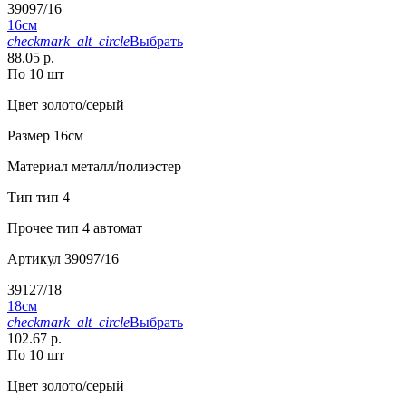
39097/16
16см
checkmark_alt_circle
Выбрать
88.05 р.
По 10 шт
Цвет
золото/серый
Размер
16см
Материал
металл/полиэстер
Тип
тип 4
Прочее
тип 4 автомат
Артикул
39097/16
39127/18
18см
checkmark_alt_circle
Выбрать
102.67 р.
По 10 шт
Цвет
золото/серый