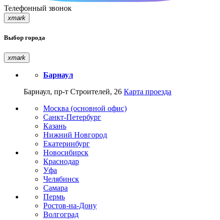
Телефонный звонок
xmark
Выбор города
xmark
Барнаул
Барнаул, пр-т Строителей, 26
Карта проезда
Москва (основной офис)
Санкт-Петербург
Казань
Нижний Новгород
Екатеринбург
Новосибирск
Краснодар
Уфа
Челябинск
Самара
Пермь
Ростов-на-Дону
Волгоград