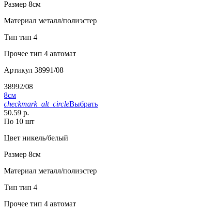
Размер
8см
Материал
металл/полиэстер
Тип
тип 4
Прочее
тип 4 автомат
Артикул
38991/08
38992/08
8см
checkmark_alt_circle
Выбрать
50.59 р.
По 10 шт
Цвет
никель/белый
Размер
8см
Материал
металл/полиэстер
Тип
тип 4
Прочее
тип 4 автомат