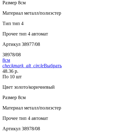
Размер
8см
Материал
металл/полиэстер
Тип
тип 4
Прочее
тип 4 автомат
Артикул
38977/08
38978/08
8см
checkmark_alt_circle
Выбрать
48.36 р.
По 10 шт
Цвет
золото/коричневый
Размер
8см
Материал
металл/полиэстер
Прочее
тип 4 автомат
Артикул
38978/08