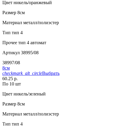
Цвет
никель/оранжевый
Размер
8см
Материал
металл/полиэстер
Тип
тип 4
Прочее
тип 4 автомат
Артикул
38995/08
38997/08
8см
checkmark_alt_circle
Выбрать
60.25 р.
По 10 шт
Цвет
никель/зеленый
Размер
8см
Материал
металл/полиэстер
Тип
тип 4