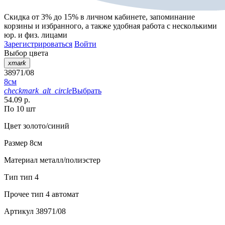
Скидка от 3% до 15%
в личном кабинете, запоминание
корзины
и
избранного
, а также удобная работа с несколькими
юр. и физ. лицами
Зарегистрироваться
Войти
Выбор цвета
xmark
38971/08
8см
checkmark_alt_circle
Выбрать
54.09 р.
По 10 шт
Цвет
золото/синий
Размер
8см
Материал
металл/полиэстер
Тип
тип 4
Прочее
тип 4 автомат
Артикул
38971/08