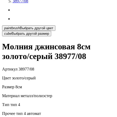
38977/08
paintbrush
Выбрать другой цвет
cube
Выбрать другой размер
Молния джинсовая 8см
золото/серый 38977/08
Артикул
38977/08
Цвет
золото/серый
Размер
8см
Материал
металл/полиэстер
Тип
тип 4
Прочее
тип 4 автомат