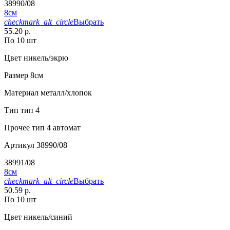
38990/08
8см
checkmark_alt_circle
Выбрать
55.20 р.
По 10 шт
Цвет
никель/экрю
Размер
8см
Материал
металл/хлопок
Тип
тип 4
Прочее
тип 4 автомат
Артикул
38990/08
38991/08
8см
checkmark_alt_circle
Выбрать
50.59 р.
По 10 шт
Цвет
никель/синий