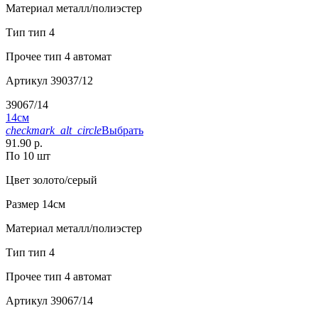
Материал
металл/полиэстер
Тип
тип 4
Прочее
тип 4 автомат
Артикул
39037/12
39067/14
14см
checkmark_alt_circle
Выбрать
91.90 р.
По 10 шт
Цвет
золото/серый
Размер
14см
Материал
металл/полиэстер
Тип
тип 4
Прочее
тип 4 автомат
Артикул
39067/14