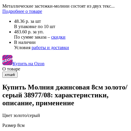
Металлические застежки-молнии состоят из двух текс...
Подробнее о товаре
48.36
р.
за шт
В упаковке по
10 шт
483.60 р. за уп.
По сумме заказа –
скидки
В наличии
Условия
работы и доставки
Купить на Ozon
О товаре
xmark
Купить Молния джинсовая 8см золото/
серый 38977/08: характеристики,
описание, применение
Цвет
золото/серый
Размер
8см