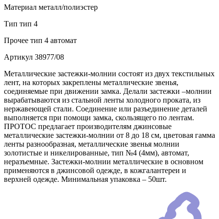
Материал
металл/полиэстер
Тип
тип 4
Прочее
тип 4 автомат
Артикул
38977/08
Металлические застежки-молнии состоят из двух текстильных
лент, на которых закреплены металлические звенья,
соединяемые при движении замка. Делали застежки –молнии
вырабатываются из стальной ленты холодного проката, из
нержавеющей стали. Соединение или разъединение деталей
выполняется при помощи замка, скользящего по лентам.
ПРОТОС предлагает производителям джинсовые
металлические застежки-молнии от 8 до 18 см, цветовая гамма
ленты разнообразная, металлические звенья молнии
золотистые и никелированные, тип №4 (4мм), автомат,
неразъемные. Застежки-молнии металлические в основном
применяются в джинсовой одежде, в кожгалантереи и
верхней одежде. Минимальная упаковка – 50шт.