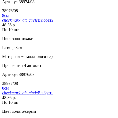
Артикул
38974/08
38976/08
8см
checkmark_alt_circle
Выбрать
48.36 р.
По 10 шт
Цвет
золото/хаки
Размер
8см
Материал
металл/полиэстер
Прочее
тип 4 автомат
Артикул
38976/08
38977/08
8см
checkmark_alt_circle
Выбрать
48.36 р.
По 10 шт
Цвет
золото/серый