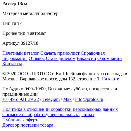
Размер
18см
Материал
металл/полиэстер
Тип
тип 4
Прочее
тип 4 автомат
Артикул
39127/18
Печатный каталог
Скачать прайс-лист
Справочная
информация
Отзывы
Стать дилером
Вакансии
О компании
Контакты
© 2020
ООО «ПРОТОС и К»
Швейная фурнитура со склада в
Москве.
Варшавское шоссе, дом 132, строение 9.
На карте
По будням 9:00–19:00, Выходные: суббота, воскресенье и
праздничные дни
+7 (495) 921-39-22
/
Telegram
/
Max
/
info@protos.ru
Политика в отношении обработки персональных данных
Согласие на обработку персональных данных
Публичная оферта
Договор поставки товара