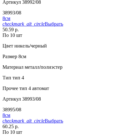
Артикул
38992/08
38993/08
8см
checkmark_alt_circle
Выбрать
50.59 р.
По 10 шт
Цвет
никель/черный
Размер
8см
Материал
металл/полиэстер
Тип
тип 4
Прочее
тип 4 автомат
Артикул
38993/08
38995/08
8см
checkmark_alt_circle
Выбрать
60.25 р.
По 10 шт