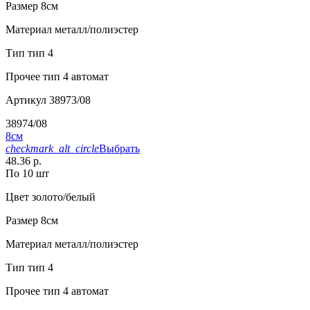
Размер
8см
Материал
металл/полиэстер
Тип
тип 4
Прочее
тип 4 автомат
Артикул
38973/08
38974/08
8см
checkmark_alt_circle
Выбрать
48.36 р.
По 10 шт
Цвет
золото/белый
Размер
8см
Материал
металл/полиэстер
Тип
тип 4
Прочее
тип 4 автомат