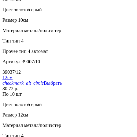
Цвет
золото/серый
Размер
10см
Материал
металл/полиэстер
Тип
тип 4
Прочее
тип 4 автомат
Артикул
39007/10
39037/12
12см
checkmark_alt_circle
Выбрать
80.72 р.
По 10 шт
Цвет
золото/серый
Размер
12см
Материал
металл/полиэстер
Тип
тип 4