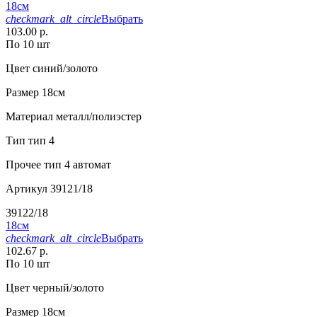
18см
checkmark_alt_circle
Выбрать
103.00 р.
По 10 шт
Цвет
синий/золото
Размер
18см
Материал
металл/полиэстер
Тип
тип 4
Прочее
тип 4 автомат
Артикул
39121/18
39122/18
18см
checkmark_alt_circle
Выбрать
102.67 р.
По 10 шт
Цвет
черный/золото
Размер
18см