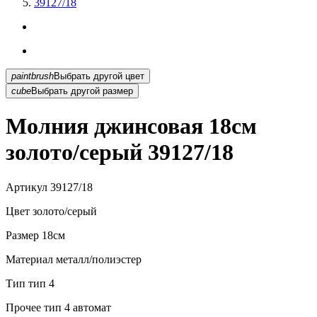
39127/18
paintbrush
Выбрать другой цвет
cube
Выбрать другой размер
Молния джинсовая 18см
золото/серый 39127/18
Артикул
39127/18
Цвет
золото/серый
Размер
18см
Материал
металл/полиэстер
Тип
тип 4
Прочее
тип 4 автомат