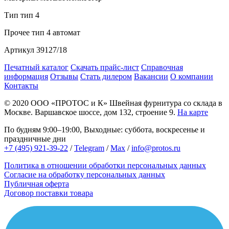
Тип
тип 4
Прочее
тип 4 автомат
Артикул
39127/18
Печатный каталог
Скачать прайс-лист
Справочная
информация
Отзывы
Стать дилером
Вакансии
О компании
Контакты
© 2020
ООО «ПРОТОС и К»
Швейная фурнитура со склада в
Москве.
Варшавское шоссе, дом 132, строение 9.
На карте
По будням 9:00–19:00, Выходные: суббота, воскресенье и
праздничные дни
+7 (495) 921-39-22
/
Telegram
/
Max
/
info@protos.ru
Политика в отношении обработки персональных данных
Согласие на обработку персональных данных
Публичная оферта
Договор поставки товара