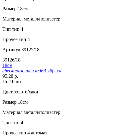
Размер
18см
Материал
металл/полиэстер
Тип
тип 4
Прочее
тип 4
Артикул
39125/18
39126/18
18см
checkmark_alt_circle
Выбрать
95.28 р.
По 10 шт
Цвет
золото/хаки
Размер
18см
Материал
металл/полиэстер
Тип
тип 4
Прочее
тип 4 автомат