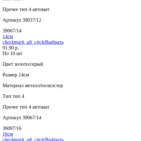
Прочее
тип 4 автомат
Артикул
39037/12
39067/14
14см
checkmark_alt_circle
Выбрать
91.90 р.
По 10 шт
Цвет
золото/серый
Размер
14см
Материал
металл/полиэстер
Тип
тип 4
Прочее
тип 4 автомат
Артикул
39067/14
39097/16
16см
checkmark_alt_circle
Выбрать