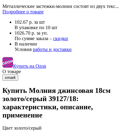
Металлические застежки-молнии состоят из двух текс...
Подробнее о товаре
102.67
р.
за шт
В упаковке по
10 шт
1026.70 р. за уп.
По сумме заказа –
скидки
В наличии
Условия
работы и доставки
Купить на Ozon
О товаре
xmark
Купить Молния джинсовая 18см
золото/серый 39127/18:
характеристики, описание,
применение
Цвет
золото/серый