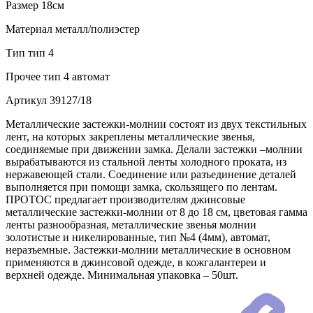
Размер
18см
Материал
металл/полиэстер
Тип
тип 4
Прочее
тип 4 автомат
Артикул
39127/18
Металлические застежки-молнии состоят из двух текстильных
лент, на которых закреплены металлические звенья,
соединяемые при движении замка. Делали застежки –молнии
вырабатываются из стальной ленты холодного проката, из
нержавеющей стали. Соединение или разъединение деталей
выполняется при помощи замка, скользящего по лентам.
ПРОТОС предлагает производителям джинсовые
металлические застежки-молнии от 8 до 18 см, цветовая гамма
ленты разнообразная, металлические звенья молнии
золотистые и никелированные, тип №4 (4мм), автомат,
неразъемные. Застежки-молнии металлические в основном
применяются в джинсовой одежде, в кожгалантереи и
верхней одежде. Минимальная упаковка – 50шт.