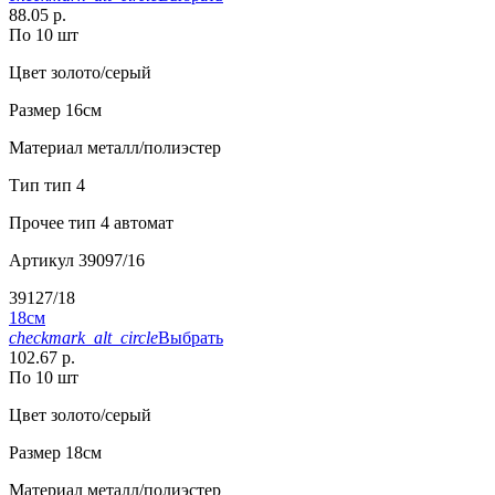
88.05 р.
По 10 шт
Цвет
золото/серый
Размер
16см
Материал
металл/полиэстер
Тип
тип 4
Прочее
тип 4 автомат
Артикул
39097/16
39127/18
18см
checkmark_alt_circle
Выбрать
102.67 р.
По 10 шт
Цвет
золото/серый
Размер
18см
Материал
металл/полиэстер