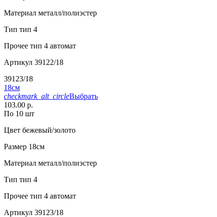
Материал
металл/полиэстер
Тип
тип 4
Прочее
тип 4 автомат
Артикул
39122/18
39123/18
18см
checkmark_alt_circle
Выбрать
103.00 р.
По 10 шт
Цвет
бежевый/золото
Размер
18см
Материал
металл/полиэстер
Тип
тип 4
Прочее
тип 4 автомат
Артикул
39123/18