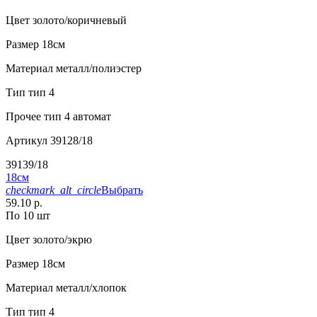
Цвет
золото/коричневый
Размер
18см
Материал
металл/полиэстер
Тип
тип 4
Прочее
тип 4 автомат
Артикул
39128/18
39139/18
18см
checkmark_alt_circle
Выбрать
59.10 р.
По 10 шт
Цвет
золото/экрю
Размер
18см
Материал
металл/хлопок
Тип
тип 4