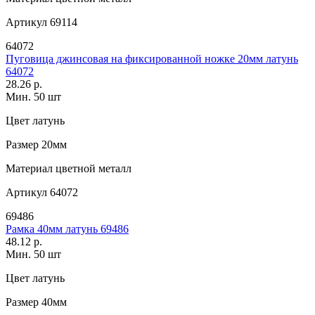
Артикул
69114
64072
Пуговица джинсовая на фиксированной ножке 20мм латунь
64072
28.26 р.
Мин. 50 шт
Цвет
латунь
Размер
20мм
Материал
цветной металл
Артикул
64072
69486
Рамка 40мм латунь 69486
48.12 р.
Мин. 50 шт
Цвет
латунь
Размер
40мм