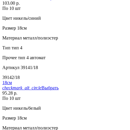
103.00 р.
По 10 шт
Цвет
никель/синий
Размер
18см
Материал
металл/полиэстер
Тип
тип 4
Прочее
тип 4 автомат
Артикул
39141/18
39142/18
18см
checkmark_alt_circle
Выбрать
95.28 р.
По 10 шт
Цвет
никель/белый
Размер
18см
Материал
металл/полиэстер