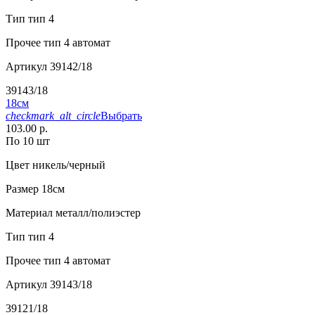
Тип
тип 4
Прочее
тип 4 автомат
Артикул
39142/18
39143/18
18см
checkmark_alt_circle
Выбрать
103.00 р.
По 10 шт
Цвет
никель/черный
Размер
18см
Материал
металл/полиэстер
Тип
тип 4
Прочее
тип 4 автомат
Артикул
39143/18
39121/18