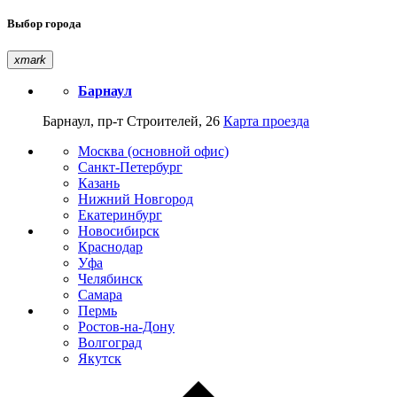
Выбор города
xmark
Барнаул
Барнаул, пр-т Строителей, 26
Карта проезда
Москва (основной офис)
Санкт-Петербург
Казань
Нижний Новгород
Екатеринбург
Новосибирск
Краснодар
Уфа
Челябинск
Самара
Пермь
Ростов-на-Дону
Волгоград
Якутск