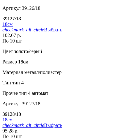
Артикул
39126/18
39127/18
18см
checkmark_alt_circle
Выбрать
102.67 р.
По 10 шт
Цвет
золото/серый
Размер
18см
Материал
металл/полиэстер
Тип
тип 4
Прочее
тип 4 автомат
Артикул
39127/18
39128/18
18см
checkmark_alt_circle
Выбрать
95.28 р.
По 10 шт