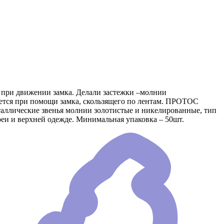
е при движении замка. Делали застежки –молнии
яется при помощи замка, скользящего по лентам. ПРОТОС
еталлические звенья молнии золотистые и никелированные, тип
еи и верхней одежде. Минимальная упаковка – 50шт.