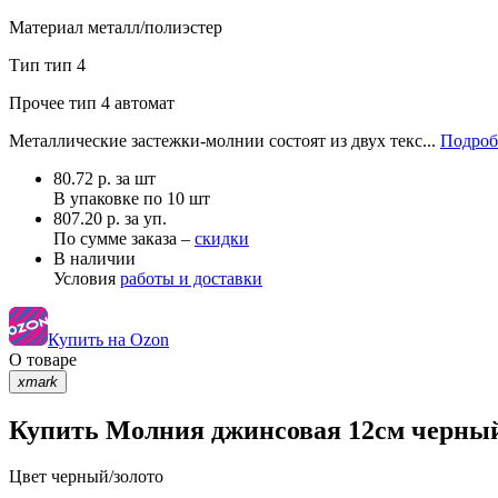
Материал
металл/полиэстер
Тип
тип 4
Прочее
тип 4 автомат
Металлические застежки-молнии состоят из двух текс...
Подроб
80.72
р.
за шт
В упаковке по
10 шт
807.20 р. за уп.
По сумме заказа –
скидки
В наличии
Условия
работы и доставки
Купить на Ozon
О товаре
xmark
Купить Молния джинсовая 12см черный/
Цвет
черный/золото