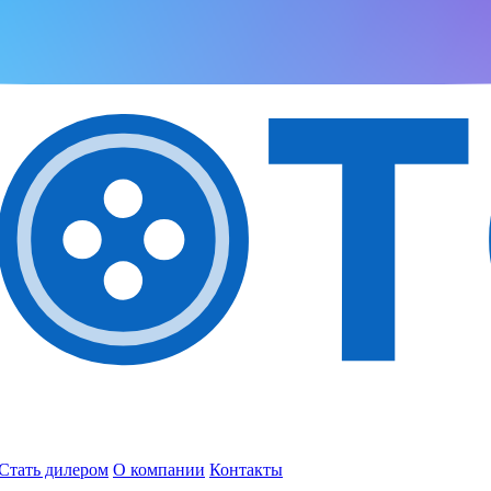
Стать дилером
О компании
Контакты