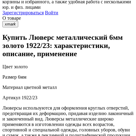
корзины
и
избранного
, а также удобная работа с несколькими
юр. и физ. лицами
Зарегистрироваться
Войти
О товаре
xmark
Купить Люверс металлический 6мм
золото 1922/23: характеристики,
описание, применение
Цвет
золото
Размер
6мм
Материал
цветной металл
Артикул
1922/23
Люверсы используются для оформления круглых отверстий,
предотвращая их деформацию, придавая изделию лаконичный
и законченный вид. Люверсы металлические широко
применяются в изготовлении одежды всех возрастов,
спортивной и специальной одежды, головных уборов, обуви
и сумок, а также в рекламной и полиграфической продукции.