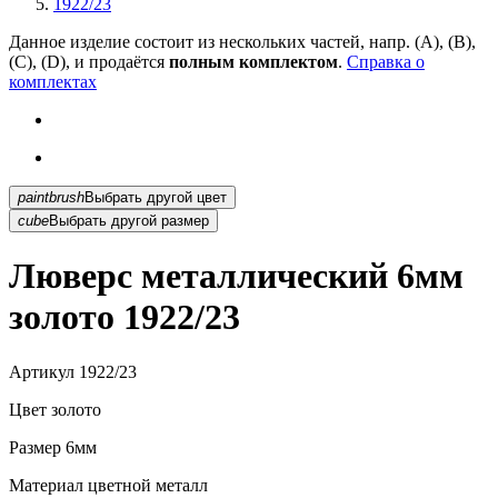
1922/23
Данное изделие состоит из нескольких частей, напр. (А), (B),
(С), (D), и продаётся
полным комплектом
.
Справка о
комплектах
paintbrush
Выбрать другой цвет
cube
Выбрать другой размер
Люверс металлический 6мм
золото 1922/23
Артикул
1922/23
Цвет
золото
Размер
6мм
Материал
цветной металл