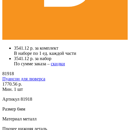
3541.12 р. за комплект
В наборе по
1 ед.
каждой части
3541.12 р. за набор
По сумме заказа –
скидки
81918
Пуансон для люверса
1770.56 р.
Мин. 1 шт
Артикул
81918
Размер
6мм
Материал
металл
Прочее
нижняя деталь