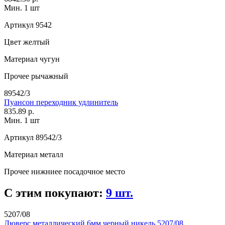
Мин. 1 шт
Артикул
9542
Цвет
желтый
Материал
чугун
Прочее
рычажный
89542/3
Пуансон переходник удлинитель
835.89 р.
Мин. 1 шт
Артикул
89542/3
Материал
металл
Прочее
нижниее посадочное место
С этим покупают:
9 шт.
5207/08
Люверс металлический 6мм черный никель 5207/08