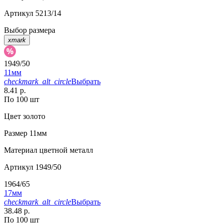
Артикул
5213/14
Выбор размера
xmark
1949/50
11мм
checkmark_alt_circle
Выбрать
8.41 р.
По 100 шт
Цвет
золото
Размер
11мм
Материал
цветной металл
Артикул
1949/50
1964/65
17мм
checkmark_alt_circle
Выбрать
38.48 р.
По 100 шт