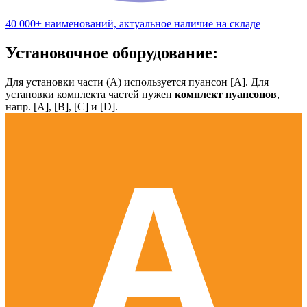
40 000+ наименований, актуальное наличие на складе
Установочное оборудование:
Для установки части (А) используется пуансон [А]. Для
установки комплекта частей нужен
комплект пуансонов
,
напр. [А], [B], [С] и [D].