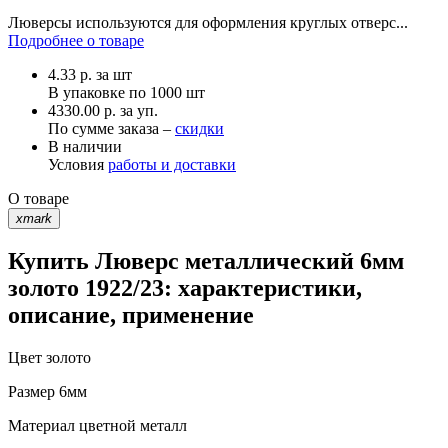
Люверсы используются для оформления круглых отверс...
Подробнее о товаре
4.33
р.
за шт
В упаковке по
1000 шт
4330.00 р. за уп.
По сумме заказа –
скидки
В наличии
Условия
работы и доставки
О товаре
xmark
Купить Люверс металлический 6мм
золото 1922/23: характеристики,
описание, применение
Цвет
золото
Размер
6мм
Материал
цветной металл