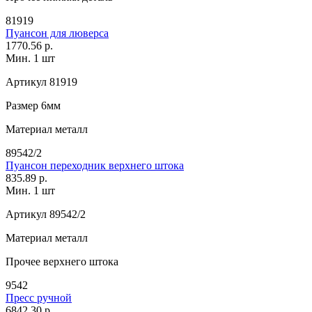
81919
Пуансон для люверса
1770.56 р.
Мин. 1 шт
Артикул
81919
Размер
6мм
Материал
металл
89542/2
Пуансон переходник верхнего штока
835.89 р.
Мин. 1 шт
Артикул
89542/2
Материал
металл
Прочее
верхнего штока
9542
Пресс ручной
6842.30 р.