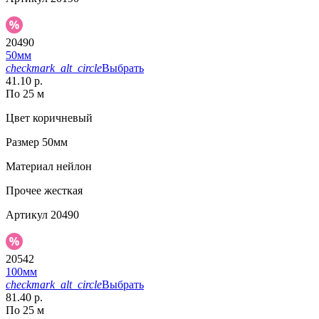
20490
50мм
checkmark_alt_circle
Выбрать
41.10 р.
По 25 м
Цвет
коричневый
Размер
50мм
Материал
нейлон
Прочее
жесткая
Артикул
20490
20542
100мм
checkmark_alt_circle
Выбрать
81.40 р.
По 25 м