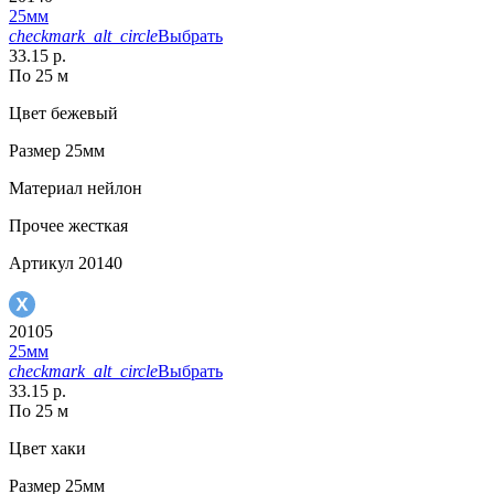
25мм
checkmark_alt_circle
Выбрать
33.15 р.
По 25 м
Цвет
бежевый
Размер
25мм
Материал
нейлон
Прочее
жесткая
Артикул
20140
20105
25мм
checkmark_alt_circle
Выбрать
33.15 р.
По 25 м
Цвет
хаки
Размер
25мм