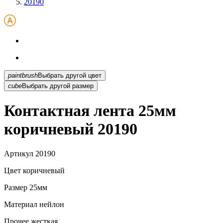
20190
paintbrush
Выбрать другой цвет
cube
Выбрать другой размер
Контактная лента 25мм
коричневый 20190
Артикул
20190
Цвет
коричневый
Размер
25мм
Материал
нейлон
Прочее
жесткая