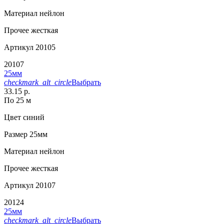
Материал
нейлон
Прочее
жесткая
Артикул
20105
20107
25мм
checkmark_alt_circle
Выбрать
33.15 р.
По 25 м
Цвет
синий
Размер
25мм
Материал
нейлон
Прочее
жесткая
Артикул
20107
20124
25мм
checkmark_alt_circle
Выбрать