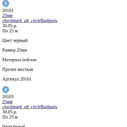
20101
25мм
checkmark_alt_circle
Выбрать
30.05 р.
По 25 м
Цвет
черный
Размер
25мм
Материал
нейлон
Прочее
жесткая
Артикул
20101
20103
25мм
checkmark_alt_circle
Выбрать
30.05 р.
По 25 м
Цвет
белый