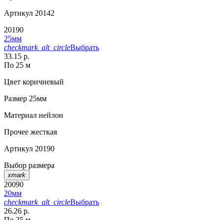
Артикул
20142
20190
25мм
checkmark_alt_circle
Выбрать
33.15 р.
По 25 м
Цвет
коричневый
Размер
25мм
Материал
нейлон
Прочее
жесткая
Артикул
20190
Выбор размера
xmark
20090
20мм
checkmark_alt_circle
Выбрать
26.26 р.
По 25 м