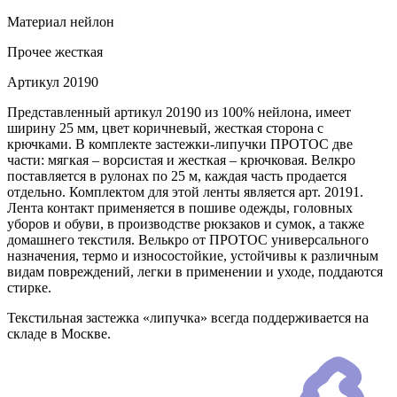
Материал
нейлон
Прочее
жесткая
Артикул
20190
Представленный артикул 20190 из 100% нейлона, имеет
ширину 25 мм, цвет коричневый, жесткая сторона с
крючками. В комплекте застежки-липучки ПРОТОС две
части: мягкая – ворсистая и жесткая – крючковая. Велкро
поставляется в рулонах по 25 м, каждая часть продается
отдельно. Комплектом для этой ленты является арт. 20191.
Лента контакт применяется в пошиве одежды, головных
уборов и обуви, в производстве рюкзаков и сумок, а также
домашнего текстиля. Велькро от ПРОТОС универсального
назначения, термо и износостойкие, устойчивы к различным
видам повреждений, легки в применении и уходе, поддаются
стирке.
Текстильная застежка «липучка» всегда поддерживается на
складе в Москве.