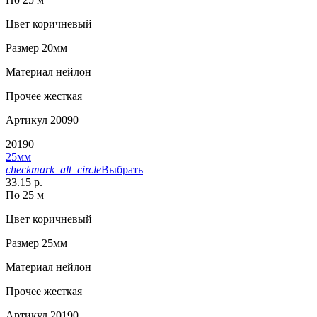
Цвет
коричневый
Размер
20мм
Материал
нейлон
Прочее
жесткая
Артикул
20090
20190
25мм
checkmark_alt_circle
Выбрать
33.15 р.
По 25 м
Цвет
коричневый
Размер
25мм
Материал
нейлон
Прочее
жесткая
Артикул
20190