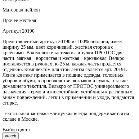
Материал
нейлон
Прочее
жесткая
Артикул
20190
Представленный артикул 20190 из 100% нейлона, имеет
ширину 25 мм, цвет коричневый, жесткая сторона с
крючками. В комплекте застежки-липучки ПРОТОС две
части: мягкая – ворсистая и жесткая – крючковая. Велкро
поставляется в рулонах по 25 м, каждая часть продается
отдельно. Комплектом для этой ленты является арт. 20191.
Лента контакт применяется в пошиве одежды, головных
уборов и обуви, в производстве рюкзаков и сумок, а также
домашнего текстиля. Велькро от ПРОТОС универсального
назначения, термо и износостойкие, устойчивы к различным
видам повреждений, легки в применении и уходе, поддаются
стирке.
Текстильная застежка «липучка» всегда поддерживается на
складе в Москве.
Выбор цвета
xmark