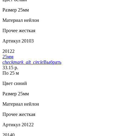
Размер
25мм
Материал
нейлон
Прочее
жесткая
Артикул
20103
20122
25мм
checkmark_alt_circle
Выбрать
33.15 р.
По 25 м
Цвет
синий
Размер
25мм
Материал
нейлон
Прочее
жесткая
Артикул
20122
20140