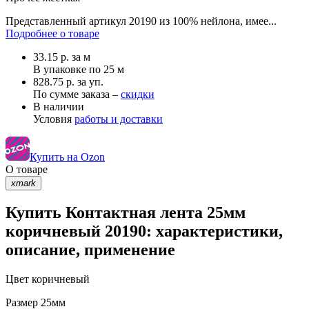
Представленный артикул 20190 из 100% нейлона, имее...
Подробнее о товаре
33.15
р.
за м
В упаковке по
25 м
828.75 р. за уп.
По сумме заказа –
скидки
В наличии
Условия
работы и доставки
Купить на Ozon
О товаре
xmark
Купить Контактная лента 25мм
коричневый 20190: характеристики,
описание, применение
Цвет
коричневый
Размер
25мм