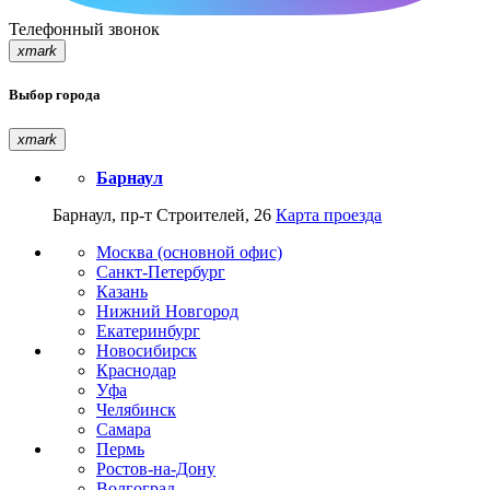
Телефонный звонок
xmark
Выбор города
xmark
Барнаул
Барнаул, пр-т Строителей, 26
Карта проезда
Москва (основной офис)
Санкт-Петербург
Казань
Нижний Новгород
Екатеринбург
Новосибирск
Краснодар
Уфа
Челябинск
Самара
Пермь
Ростов-на-Дону
Волгоград