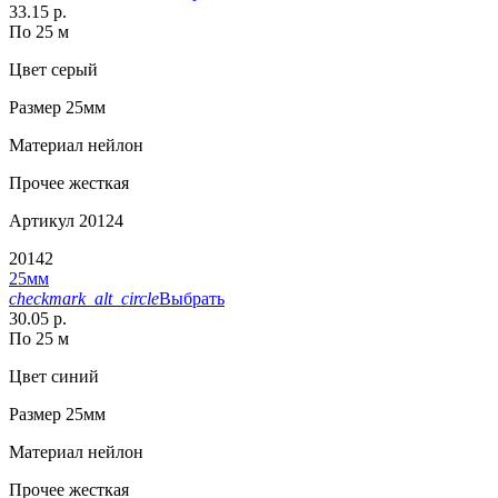
33.15 р.
По 25 м
Цвет
серый
Размер
25мм
Материал
нейлон
Прочее
жесткая
Артикул
20124
20142
25мм
checkmark_alt_circle
Выбрать
30.05 р.
По 25 м
Цвет
синий
Размер
25мм
Материал
нейлон
Прочее
жесткая