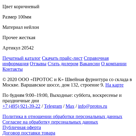
Цвет
коричневый
Размер
100мм
Материал
нейлон
Прочее
жесткая
Артикул
20542
Печатный каталог
Скачать прайс-лист
Справочная
информация
Отзывы
Стать дилером
Вакансии
О компании
Контакты
© 2020
ООО «ПРОТОС и К»
Швейная фурнитура со склада в
Москве.
Варшавское шоссе, дом 132, строение 9.
На карте
По будням 9:00–19:00, Выходные: суббота, воскресенье и
праздничные дни
+7 (495) 921-39-22
/
Telegram
/
Max
/
info@protos.ru
Политика в отношении обработки персональных данных
Согласие на обработку персональных данных
Публичная оферта
Договор поставки товара