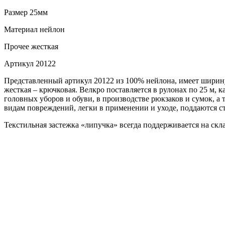
Размер
25мм
Материал
нейлон
Прочее
жесткая
Артикул
20122
Представленный артикул 20122 из 100% нейлона, имеет ширину
жесткая – крючковая. Велкро поставляется в рулонах по 25 м, 
головных уборов и обуви, в производстве рюкзаков и сумок, 
видам повреждений, легки в применении и уходе, поддаются с
Текстильная застежка «липучка» всегда поддерживается на скл