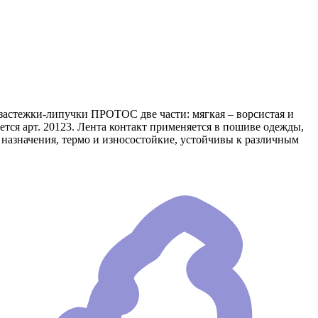
 застежки-липучки ПРОТОС две части: мягкая – ворсистая и
яется арт. 20123. Лента контакт применяется в пошиве одежды,
 назначения, термо и износостойкие, устойчивы к различным