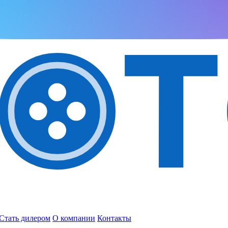
Стать дилером
О компании
Контакты