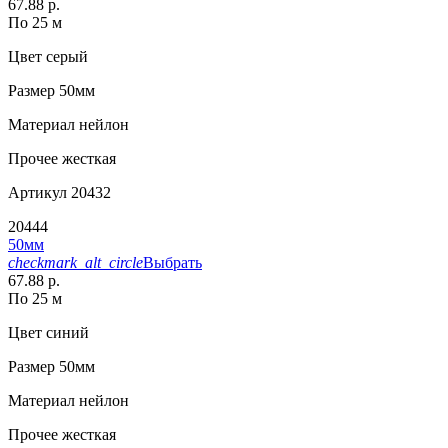
67.88 р.
По 25 м
Цвет
серый
Размер
50мм
Материал
нейлон
Прочее
жесткая
Артикул
20432
20444
50мм
checkmark_alt_circle
Выбрать
67.88 р.
По 25 м
Цвет
синий
Размер
50мм
Материал
нейлон
Прочее
жесткая