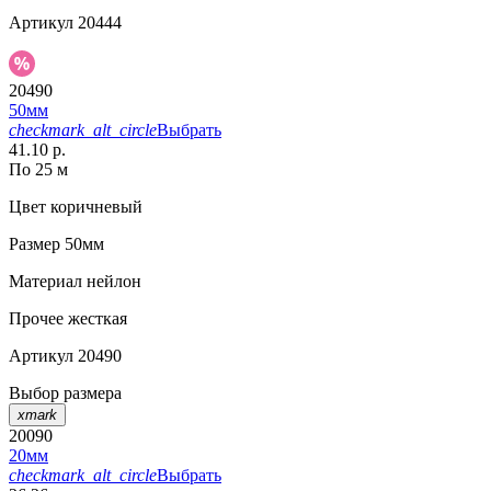
Артикул
20444
20490
50мм
checkmark_alt_circle
Выбрать
41.10 р.
По 25 м
Цвет
коричневый
Размер
50мм
Материал
нейлон
Прочее
жесткая
Артикул
20490
Выбор размера
xmark
20090
20мм
checkmark_alt_circle
Выбрать