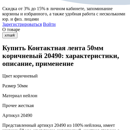
Скидка от 3% до 15%
в личном кабинете, запоминание
корзины
и
избранного
, а также удобная работа с несколькими
юр. и физ. лицами
Зарегистрироваться
Войти
О товаре
xmark
Купить Контактная лента 50мм
коричневый 20490: характеристики,
описание, применение
Цвет
коричневый
Размер
50мм
Материал
нейлон
Прочее
жесткая
Артикул
20490
Представленный артикул 20490 из 100% нейлона, имеет