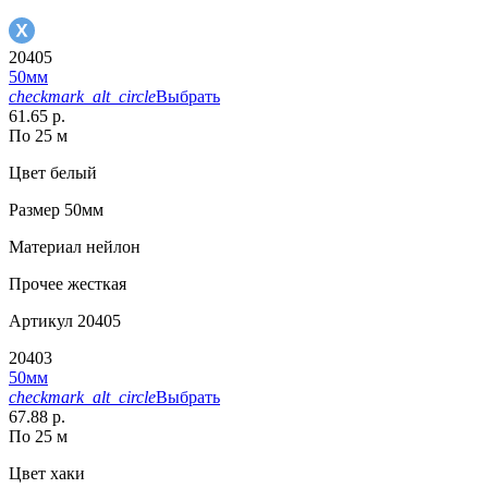
20405
50мм
checkmark_alt_circle
Выбрать
61.65 р.
По 25 м
Цвет
белый
Размер
50мм
Материал
нейлон
Прочее
жесткая
Артикул
20405
20403
50мм
checkmark_alt_circle
Выбрать
67.88 р.
По 25 м
Цвет
хаки