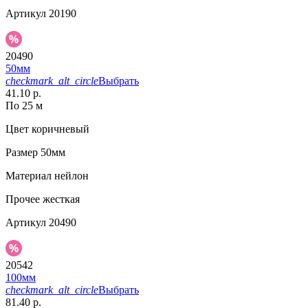
Артикул
20190
20490
50мм
checkmark_alt_circle
Выбрать
41.10 р.
По 25 м
Цвет
коричневый
Размер
50мм
Материал
нейлон
Прочее
жесткая
Артикул
20490
20542
100мм
checkmark_alt_circle
Выбрать
81.40 р.