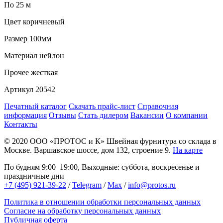
По 25 м
Цвет
коричневый
Размер
100мм
Материал
нейлон
Прочее
жесткая
Артикул
20542
Печатный каталог
Скачать прайс-лист
Справочная
информация
Отзывы
Стать дилером
Вакансии
О компании
Контакты
© 2020
ООО «ПРОТОС и К»
Швейная фурнитура со склада в
Москве.
Варшавское шоссе, дом 132, строение 9.
На карте
По будням 9:00–19:00, Выходные: суббота, воскресенье и
праздничные дни
+7 (495) 921-39-22
/
Telegram
/
Max
/
info@protos.ru
Политика в отношении обработки персональных данных
Согласие на обработку персональных данных
Публичная оферта