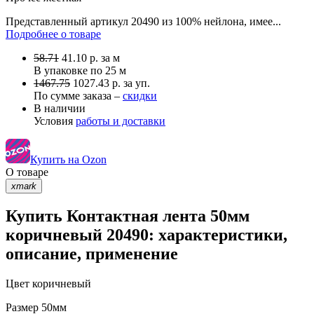
Представленный артикул 20490 из 100% нейлона, имее...
Подробнее о товаре
58.71
41.10
р.
за м
В упаковке по
25 м
1467.75
1027.43 р. за уп.
По сумме заказа –
скидки
В наличии
Условия
работы и доставки
Купить на Ozon
О товаре
xmark
Купить Контактная лента 50мм
коричневый 20490: характеристики,
описание, применение
Цвет
коричневый
Размер
50мм