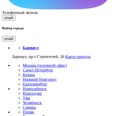
Телефонный звонок
xmark
Выбор города
xmark
Барнаул
Барнаул, пр-т Строителей, 26
Карта проезда
Москва (основной офис)
Санкт-Петербург
Казань
Нижний Новгород
Екатеринбург
Новосибирск
Краснодар
Уфа
Челябинск
Самара
Пермь