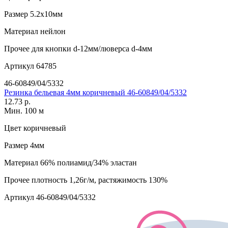
Размер
5.2х10мм
Материал
нейлон
Прочее
для кнопки d-12мм/люверса d-4мм
Артикул
64785
46-60849/04/5332
Резинка бельевая 4мм коричневый 46-60849/04/5332
12.73 р.
Мин. 100 м
Цвет
коричневый
Размер
4мм
Материал
66% полиамид/34% эластан
Прочее
плотность 1,26г/м, растяжимость 130%
Артикул
46-60849/04/5332