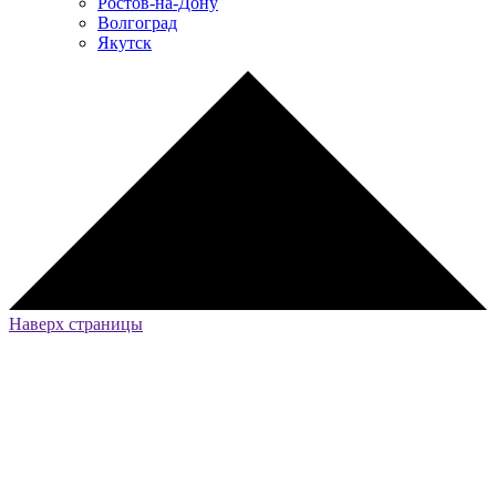
Ростов-на-Дону
Волгоград
Якутск
Наверх страницы