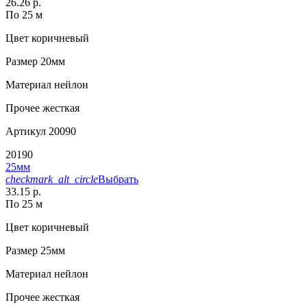
26.26 р.
По 25 м
Цвет
коричневый
Размер
20мм
Материал
нейлон
Прочее
жесткая
Артикул
20090
20190
25мм
checkmark_alt_circle
Выбрать
33.15 р.
По 25 м
Цвет
коричневый
Размер
25мм
Материал
нейлон
Прочее
жесткая