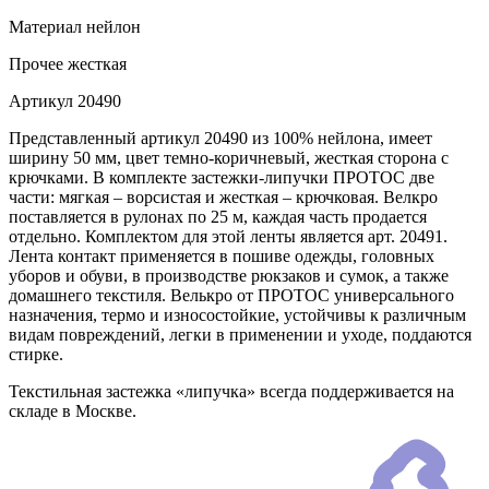
Материал
нейлон
Прочее
жесткая
Артикул
20490
Представленный артикул 20490 из 100% нейлона, имеет
ширину 50 мм, цвет темно-коричневый, жесткая сторона с
крючками. В комплекте застежки-липучки ПРОТОС две
части: мягкая – ворсистая и жесткая – крючковая. Велкро
поставляется в рулонах по 25 м, каждая часть продается
отдельно. Комплектом для этой ленты является арт. 20491.
Лента контакт применяется в пошиве одежды, головных
уборов и обуви, в производстве рюкзаков и сумок, а также
домашнего текстиля. Велькро от ПРОТОС универсального
назначения, термо и износостойкие, устойчивы к различным
видам повреждений, легки в применении и уходе, поддаются
стирке.
Текстильная застежка «липучка» всегда поддерживается на
складе в Москве.