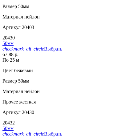
Размер
50мм
Материал
нейлон
Артикул
20403
20430
50мм
checkmark_alt_circle
Выбрать
67.88 р.
По 25 м
Цвет
бежевый
Размер
50мм
Материал
нейлон
Прочее
жесткая
Артикул
20430
20432
50мм
checkmark_alt_circle
Выбрать