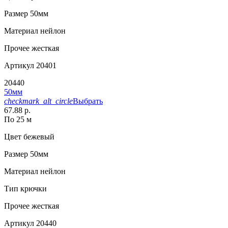
Размер
50мм
Материал
нейлон
Прочее
жесткая
Артикул
20401
20440
50мм
checkmark_alt_circle
Выбрать
67.88 р.
По 25 м
Цвет
бежевый
Размер
50мм
Материал
нейлон
Тип
крючки
Прочее
жесткая
Артикул
20440