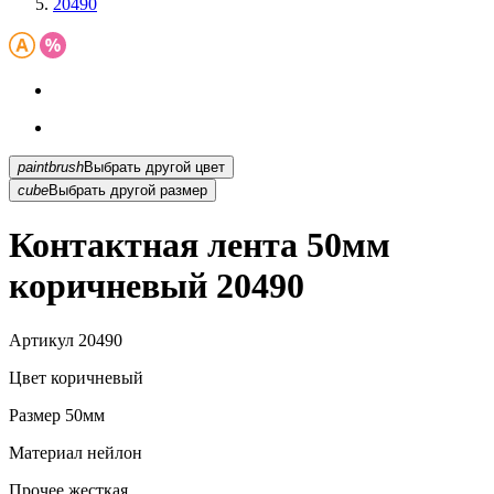
20490
paintbrush
Выбрать другой цвет
cube
Выбрать другой размер
Контактная лента 50мм
коричневый 20490
Артикул
20490
Цвет
коричневый
Размер
50мм
Материал
нейлон
Прочее
жесткая