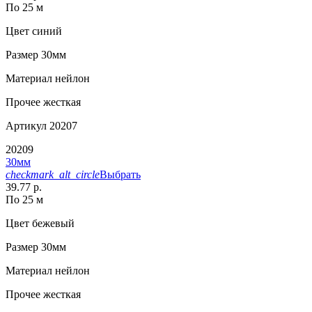
По 25 м
Цвет
синий
Размер
30мм
Материал
нейлон
Прочее
жесткая
Артикул
20207
20209
30мм
checkmark_alt_circle
Выбрать
39.77 р.
По 25 м
Цвет
бежевый
Размер
30мм
Материал
нейлон
Прочее
жесткая