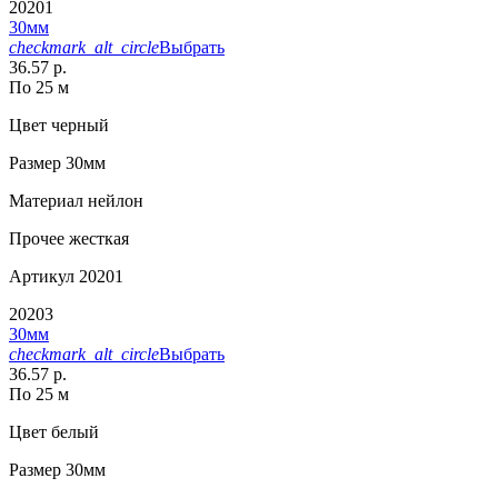
20201
30мм
checkmark_alt_circle
Выбрать
36.57 р.
По 25 м
Цвет
черный
Размер
30мм
Материал
нейлон
Прочее
жесткая
Артикул
20201
20203
30мм
checkmark_alt_circle
Выбрать
36.57 р.
По 25 м
Цвет
белый
Размер
30мм