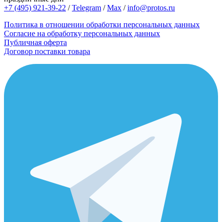
+7 (495) 921-39-22
/
Telegram
/
Max
/
info@protos.ru
Политика в отношении обработки персональных данных
Согласие на обработку персональных данных
Публичная оферта
Договор поставки товара