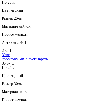
По 25 м
Цвет
черный
Размер
25мм
Материал
нейлон
Прочее
жесткая
Артикул
20101
20201
30мм
checkmark_alt_circle
Выбрать
36.57 р.
По 25 м
Цвет
черный
Размер
30мм
Материал
нейлон
Прочее
жесткая