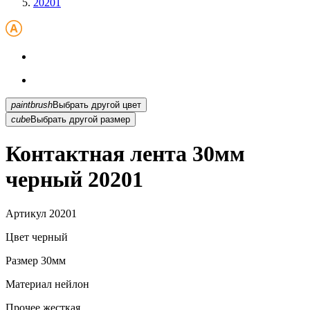
20201
paintbrush
Выбрать другой цвет
cube
Выбрать другой размер
Контактная лента 30мм
черный 20201
Артикул
20201
Цвет
черный
Размер
30мм
Материал
нейлон
Прочее
жесткая