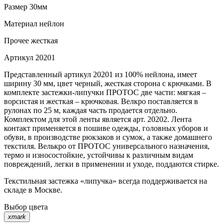
Размер
30мм
Материал
нейлон
Прочее
жесткая
Артикул
20201
Представленный артикул 20201 из 100% нейлона, имеет
ширину 30 мм, цвет черный, жесткая сторона с крючками. В
комплекте застежки-липучки ПРОТОС две части: мягкая –
ворсистая и жесткая – крючковая. Велкро поставляется в
рулонах по 25 м, каждая часть продается отдельно.
Комплектом для этой ленты является арт. 20202. Лента
контакт применяется в пошиве одежды, головных уборов и
обуви, в производстве рюкзаков и сумок, а также домашнего
текстиля. Велькро от ПРОТОС универсального назначения,
термо и износостойкие, устойчивы к различным видам
повреждений, легки в применении и уходе, поддаются стирке.
Текстильная застежка «липучка» всегда поддерживается на
складе в Москве.
Выбор цвета
xmark