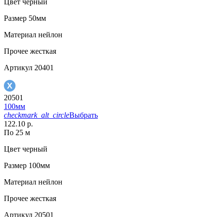
Цвет
черный
Размер
50мм
Материал
нейлон
Прочее
жесткая
Артикул
20401
20501
100мм
checkmark_alt_circle
Выбрать
122.10 р.
По 25 м
Цвет
черный
Размер
100мм
Материал
нейлон
Прочее
жесткая
Артикул
20501