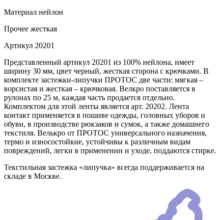
Материал
нейлон
Прочее
жесткая
Артикул
20201
Представленный артикул 20201 из 100% нейлона, имеет
ширину 30 мм, цвет черный, жесткая сторона с крючками. В
комплекте застежки-липучки ПРОТОС две части: мягкая –
ворсистая и жесткая – крючковая. Велкро поставляется в
рулонах по 25 м, каждая часть продается отдельно.
Комплектом для этой ленты является арт. 20202. Лента
контакт применяется в пошиве одежды, головных уборов и
обуви, в производстве рюкзаков и сумок, а также домашнего
текстиля. Велькро от ПРОТОС универсального назначения,
термо и износостойкие, устойчивы к различным видам
повреждений, легки в применении и уходе, поддаются стирке.
Текстильная застежка «липучка» всегда поддерживается на
складе в Москве.