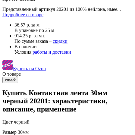
Представленный артикул 20201 из 100% нейлона, имее...
Подробнее о товаре
36.57
р.
за м
В упаковке по
25 м
914.25 р. за уп.
По сумме заказа –
скидки
В наличии
Условия
работы и доставки
Купить на Ozon
О товаре
xmark
Купить Контактная лента 30мм
черный 20201: характеристики,
описание, применение
Цвет
черный
Размер
30мм