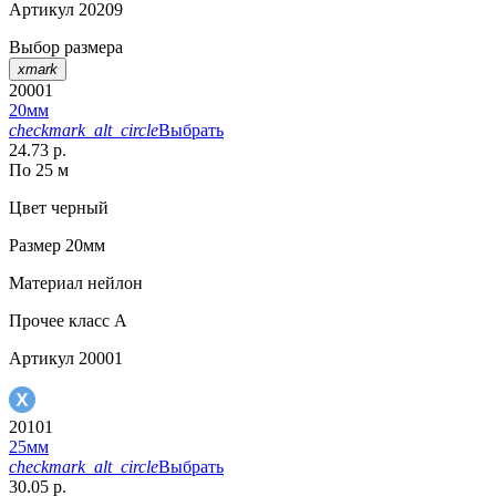
Артикул
20209
Выбор размера
xmark
20001
20мм
checkmark_alt_circle
Выбрать
24.73 р.
По 25 м
Цвет
черный
Размер
20мм
Материал
нейлон
Прочее
класс А
Артикул
20001
20101
25мм
checkmark_alt_circle
Выбрать
30.05 р.