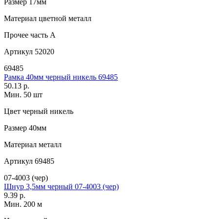
Размер
17мм
Материал
цветной металл
Прочее
часть A
Артикул
52020
69485
Рамка 40мм черный никель 69485
50.13 р.
Мин. 50 шт
Цвет
черный никель
Размер
40мм
Материал
металл
Артикул
69485
07-4003 (чер)
Шнур 3,5мм черный 07-4003 (чер)
9.39 р.
Мин. 200 м