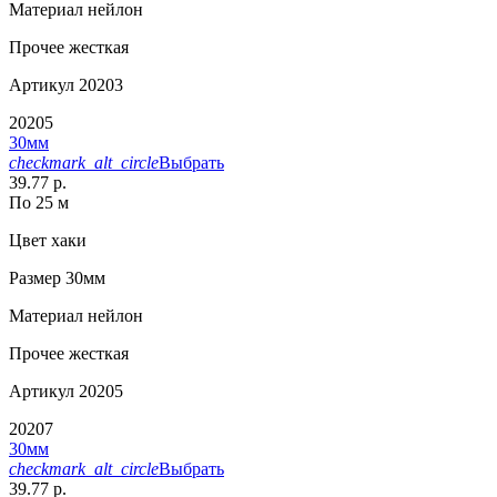
Материал
нейлон
Прочее
жесткая
Артикул
20203
20205
30мм
checkmark_alt_circle
Выбрать
39.77 р.
По 25 м
Цвет
хаки
Размер
30мм
Материал
нейлон
Прочее
жесткая
Артикул
20205
20207
30мм
checkmark_alt_circle
Выбрать
39.77 р.