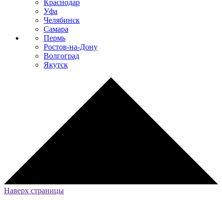
Краснодар
Уфа
Челябинск
Самара
Пермь
Ростов-на-Дону
Волгоград
Якутск
Наверх страницы