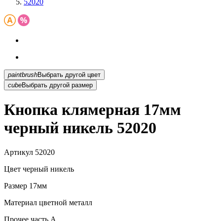
52020
paintbrush
Выбрать другой цвет
cube
Выбрать другой размер
Кнопка клямерная 17мм
черный никель 52020
Артикул
52020
Цвет
черный никель
Размер
17мм
Материал
цветной металл
Прочее
часть A