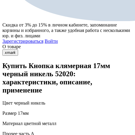
Скидка от 3% до 15%
в личном кабинете, запоминание
корзины
и
избранного
, а также удобная работа с несколькими
юр. и физ. лицами
Зарегистрироваться
Войти
О товаре
xmark
Купить Кнопка клямерная 17мм
черный никель 52020:
характеристики, описание,
применение
Цвет
черный никель
Размер
17мм
Материал
цветной металл
Прочее
часть A