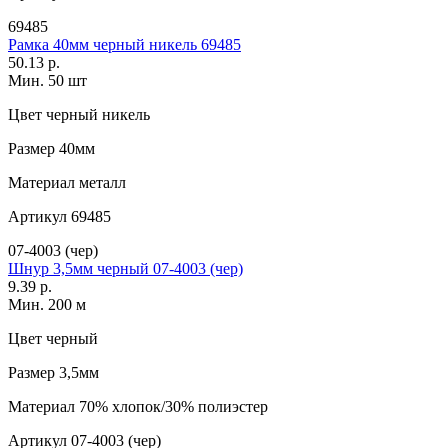
69485
Рамка 40мм черный никель 69485
50.13 р.
Мин. 50 шт
Цвет
черный никель
Размер
40мм
Материал
металл
Артикул
69485
07-4003 (чер)
Шнур 3,5мм черный 07-4003 (чер)
9.39 р.
Мин. 200 м
Цвет
черный
Размер
3,5мм
Материал
70% хлопок/30% полиэстер
Артикул
07-4003 (чер)