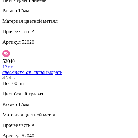
Цвет
черный никель
Размер
17мм
Материал
цветной металл
Прочее
часть A
Артикул
52020
52040
17мм
checkmark_alt_circle
Выбрать
4.24 р.
По 100 шт
Цвет
белый графит
Размер
17мм
Материал
цветной металл
Прочее
часть A
Артикул
52040