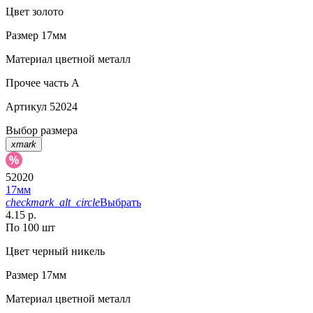
Цвет
золото
Размер
17мм
Материал
цветной металл
Прочее
часть A
Артикул
52024
Выбор размера
xmark
52020
17мм
checkmark_alt_circle
Выбрать
4.15 р.
По 100 шт
Цвет
черный никель
Размер
17мм
Материал
цветной металл