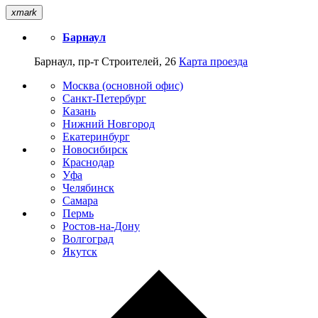
xmark
Барнаул
Барнаул, пр-т Строителей, 26
Карта проезда
Москва (основной офис)
Санкт-Петербург
Казань
Нижний Новгород
Екатеринбург
Новосибирск
Краснодар
Уфа
Челябинск
Самара
Пермь
Ростов-на-Дону
Волгоград
Якутск