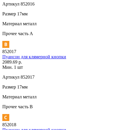
Артикул
852016
Размер
17мм
Материал
металл
Прочее
часть A
852017
Пуансон для клямерной кнопки
2089.69 р.
Мин. 1 шт
Артикул
852017
Размер
17мм
Материал
металл
Прочее
часть В
852018
Пуансон для клямерной кнопки