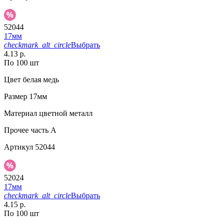
52044
17мм
checkmark_alt_circle
Выбрать
4.13 р.
По 100 шт
Цвет
белая медь
Размер
17мм
Материал
цветной металл
Прочее
часть A
Артикул
52044
52024
17мм
checkmark_alt_circle
Выбрать
4.15 р.
По 100 шт