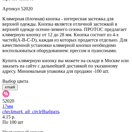
Артикул
52020
Клямерная (блочная) кнопка - интересная застежка для
верхней одежды. Кнопка является отличной застежкой в
верхней одежде осенне-зимнего сезона. ПРОТОС предлагает
клямерную кнопку от 12 до 28 мм. Кнопка состоит из 4-х
частей(А-В-С-D), каждая из которых продается отдельно. Для
качественной установки клямерной кнопки необходимо
воспользоваться оборудованием: прессом и пуансонами.
Купить клямерную кнопку вы можете на складе в Москве или
заказать на сайте с дальнейшей доставкой по указанному
адресу. Минимальная упаковка для продажи -100 шт.
Выбор цвета
xmark
52020
17мм
checkmark_alt_circle
Выбрать
4.15 р.
По 100 шт