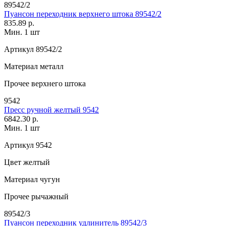
89542/2
Пуансон переходник верхнего штока 89542/2
835.89 р.
Мин. 1 шт
Артикул
89542/2
Материал
металл
Прочее
верхнего штока
9542
Пресс ручной желтый 9542
6842.30 р.
Мин. 1 шт
Артикул
9542
Цвет
желтый
Материал
чугун
Прочее
рычажный
89542/3
Пуансон переходник удлинитель 89542/3