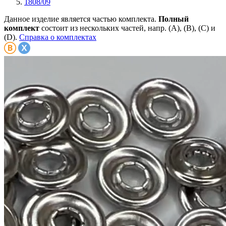
1808/09
Данное изделие является частью комплекта.
Полный
комплект
состоит из нескольких частей, напр. (А), (B), (С) и
(D).
Справка о комплектах