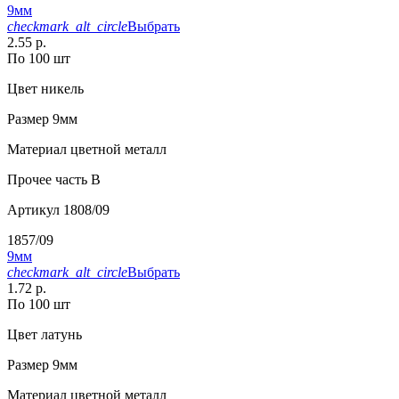
9мм
checkmark_alt_circle
Выбрать
2.55 р.
По 100 шт
Цвет
никель
Размер
9мм
Материал
цветной металл
Прочее
часть В
Артикул
1808/09
1857/09
9мм
checkmark_alt_circle
Выбрать
1.72 р.
По 100 шт
Цвет
латунь
Размер
9мм
Материал
цветной металл