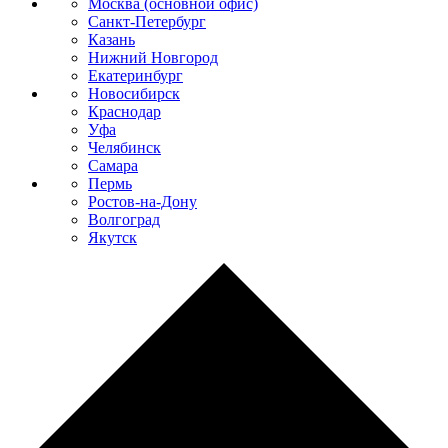
Москва (основной офис)
Санкт-Петербург
Казань
Нижний Новгород
Екатеринбург
Новосибирск
Краснодар
Уфа
Челябинск
Самара
Пермь
Ростов-на-Дону
Волгоград
Якутск