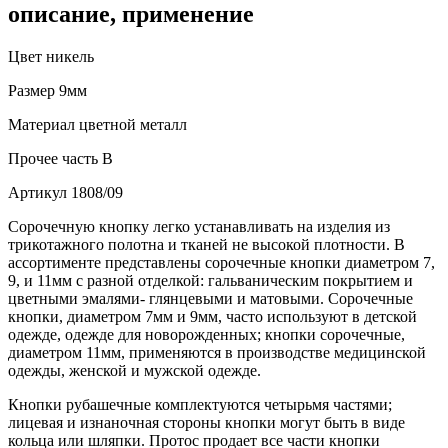
описание, применение
Цвет
никель
Размер
9мм
Материал
цветной металл
Прочее
часть В
Артикул
1808/09
Сорочечную кнопку легко устанавливать на изделия из
трикотажного полотна и тканей не высокой плотности. В
ассортименте представлены сорочечные кнопки диаметром 7,
9, и 11мм с разной отделкой: гальваническим покрытием и
цветными эмалями- глянцевыми и матовыми. Сорочечные
кнопки, диаметром 7мм и 9мм, часто используют в детской
одежде, одежде для новорожденных; кнопки сорочечные,
диаметром 11мм, применяются в производстве медицинской
одежды, женской и мужской одежде.
Кнопки рубашечные комплектуются четырьмя частями;
лицевая и изнаночная стороны кнопки могут быть в виде
кольца или шляпки. Протос продает все части кнопки