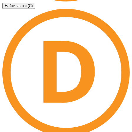
Найти части (C)