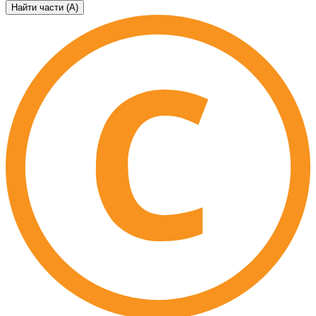
Найти части (А)