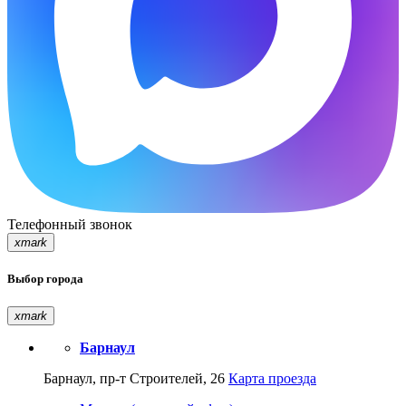
Телефонный звонок
xmark
Выбор города
xmark
Барнаул
Барнаул, пр-т Строителей, 26
Карта проезда