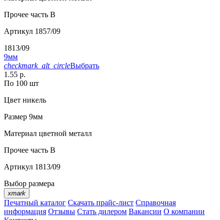
Прочее
часть В
Артикул
1857/09
1813/09
9мм
checkmark_alt_circle
Выбрать
1.55 р.
По 100 шт
Цвет
никель
Размер
9мм
Материал
цветной металл
Прочее
часть B
Артикул
1813/09
Выбор размера
xmark
Печатный каталог
Скачать прайс-лист
Справочная
информация
Отзывы
Стать дилером
Вакансии
О компании