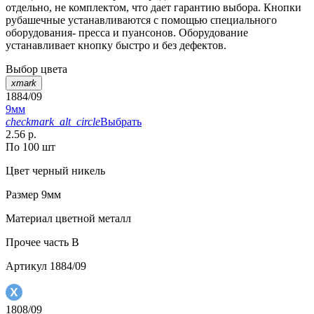
отдельно, не комплектом, что дает гарантию выбора. Кнопки
рубашечные устанавливаются с помощью специального
оборудования- пресса и пуансонов. Оборудование
устанавливает кнопку быстро и без дефектов.
Выбор цвета
xmark
1884/09
9мм
checkmark_alt_circle
Выбрать
2.56 р.
По 100 шт
Цвет
черный никель
Размер
9мм
Материал
цветной металл
Прочее
часть В
Артикул
1884/09
1808/09