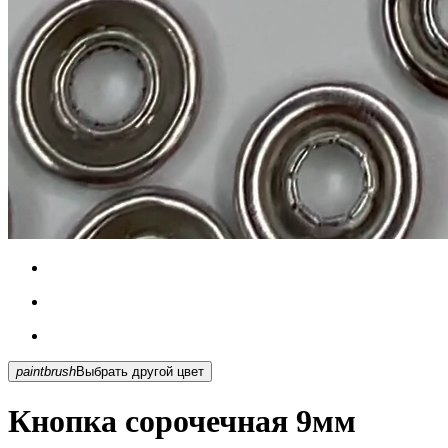
paintbrush
Выбрать другой цвет
Кнопка сорочечная 9мм