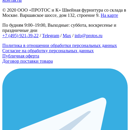
Контакты
© 2020
ООО «ПРОТОС и К»
Швейная фурнитура со склада в
Москве.
Варшавское шоссе, дом 132, строение 9.
На карте
По будням 9:00–19:00, Выходные: суббота, воскресенье и
праздничные дни
+7 (495) 921-39-22
/
Telegram
/
Max
/
info@protos.ru
Политика в отношении обработки персональных данных
Согласие на обработку персональных данных
Публичная оферта
Договор поставки товара