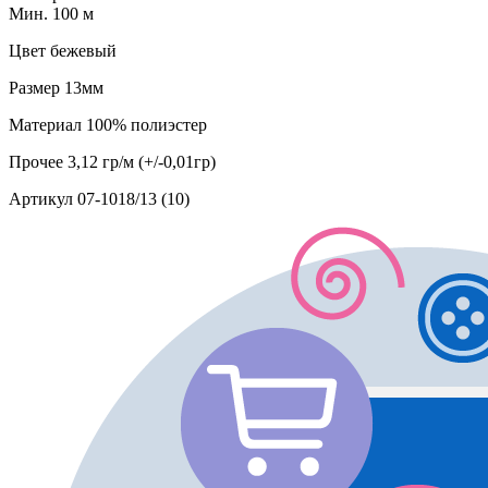
Мин. 100 м
Цвет
бежевый
Размер
13мм
Материал
100% полиэстер
Прочее
3,12 гр/м (+/-0,01гр)
Артикул
07-1018/13 (10)