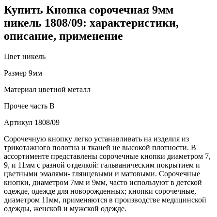
Купить Кнопка сорочечная 9мм
никель 1808/09: характеристики,
описание, применение
Цвет
никель
Размер
9мм
Материал
цветной металл
Прочее
часть В
Артикул
1808/09
Сорочечную кнопку легко устанавливать на изделия из
трикотажного полотна и тканей не высокой плотности. В
ассортименте представлены сорочечные кнопки диаметром 7,
9, и 11мм с разной отделкой: гальваническим покрытием и
цветными эмалями- глянцевыми и матовыми. Сорочечные
кнопки, диаметром 7мм и 9мм, часто используют в детской
одежде, одежде для новорожденных; кнопки сорочечные,
диаметром 11мм, применяются в производстве медицинской
одежды, женской и мужской одежде.