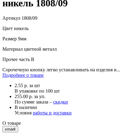
никель 1808/09
Артикул
1808/09
Цвет
никель
Размер
9мм
Материал
цветной металл
Прочее
часть В
Сорочечную кнопку легко устанавливать на изделия и...
Подробнее о товаре
2.55
р.
за шт
В упаковке по
100 шт
255.00 р. за уп.
По сумме заказа –
скидки
В наличии
Условия
работы и доставки
О товаре
xmark