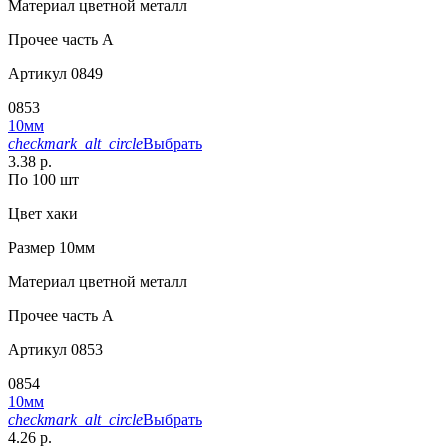
Материал
цветной металл
Прочее
часть A
Артикул
0849
0853
10мм
checkmark_alt_circle
Выбрать
3.38 р.
По 100 шт
Цвет
хаки
Размер
10мм
Материал
цветной металл
Прочее
часть A
Артикул
0853
0854
10мм
checkmark_alt_circle
Выбрать
4.26 р.