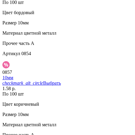
По 100 шт
Цвет
бордовый
Размер
10мм
Материал
цветной металл
Прочее
часть A
Артикул
0854
0857
10мм
checkmark_alt_circle
Выбрать
1.58 р.
По 100 шт
Цвет
коричневый
Размер
10мм
Материал
цветной металл
Прочее
часть A