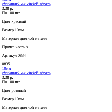
checkmark_alt_circle
Выбрать
3.38 р.
По 100 шт
Цвет
красный
Размер
10мм
Материал
цветной металл
Прочее
часть A
Артикул
0834
0835
10мм
checkmark_alt_circle
Выбрать
3.38 р.
По 100 шт
Цвет
розовый
Размер
10мм
Материал
цветной металл