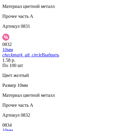
Материал
цветной металл
Прочее
часть A
Артикул
0831
0832
10мм
checkmark_alt_circle
Выбрать
1.58 р.
По 100 шт
Цвет
желтый
Размер
10мм
Материал
цветной металл
Прочее
часть A
Артикул
0832
0834
10мм