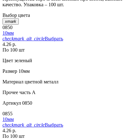
качество. Упаковка – 100 шт.
Выбор цвета
xmark
0850
10мм
checkmark_alt_circle
Выбрать
4.26 р.
По 100 шт
Цвет
зеленый
Размер
10мм
Материал
цветной металл
Прочее
часть A
Артикул
0850
0855
10мм
checkmark_alt_circle
Выбрать
4.26 р.
По 100 шт