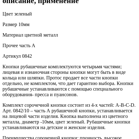
описание, применение
Цвет
зеленый
Размер
10мм
Материал
цветной металл
Прочее
часть A
Артикул
0842
Кнопки рубашечные комплектуются четырьмя частями;
лицевая и изнаночная стороны кнопки могут быть в виде
кольца или шляпки. Протос продает все части кнопки
отдельно, не комплектом, что дает гарантию выбора. Кнопки
рубашечные устанавливаются с помощью специального
оборудования- пресса и пуансонов.
Комплект сорочечной кнопки состоит из 4-х частей: А-В-С-D.
Арт. 0842/10 – часть А рубашечной кнопки, устанавливается
на лицевой части изделия. Кнопка выполнена из цветного
металла, диаметр -10мм, цвет зеленый. Рубашечные кнопки
устанавливаются на детские и женские изделия.
Преимущества сорочечной кнопки: прочность, высокое