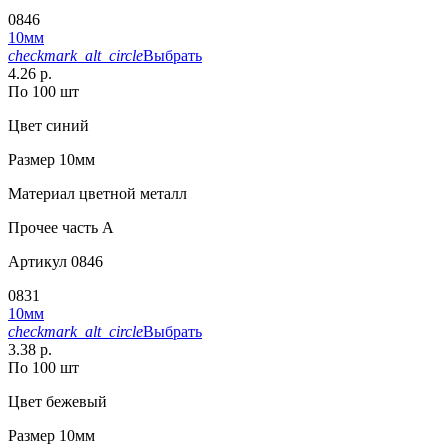
0846
10мм
checkmark_alt_circle
Выбрать
4.26 р.
По 100 шт
Цвет
синий
Размер
10мм
Материал
цветной металл
Прочее
часть A
Артикул
0846
0831
10мм
checkmark_alt_circle
Выбрать
3.38 р.
По 100 шт
Цвет
бежевый
Размер
10мм