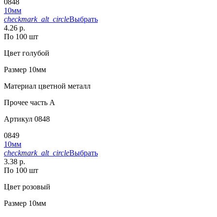
0848
10мм
checkmark_alt_circle
Выбрать
4.26 р.
По 100 шт
Цвет
голубой
Размер
10мм
Материал
цветной металл
Прочее
часть A
Артикул
0848
0849
10мм
checkmark_alt_circle
Выбрать
3.38 р.
По 100 шт
Цвет
розовый
Размер
10мм