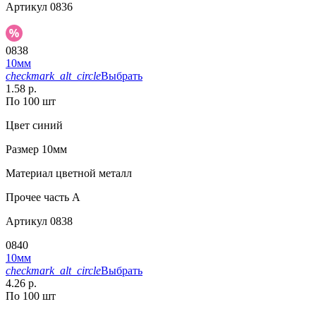
Артикул
0836
0838
10мм
checkmark_alt_circle
Выбрать
1.58 р.
По 100 шт
Цвет
синий
Размер
10мм
Материал
цветной металл
Прочее
часть A
Артикул
0838
0840
10мм
checkmark_alt_circle
Выбрать
4.26 р.
По 100 шт