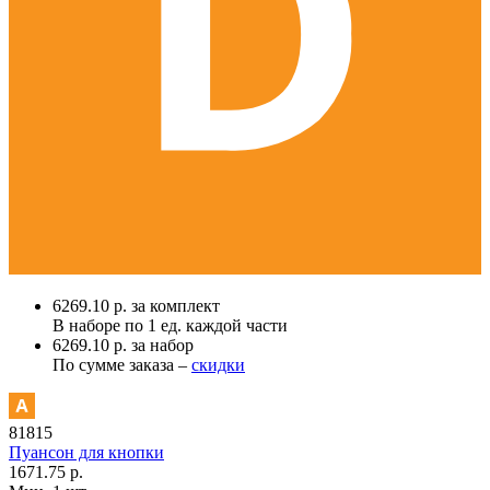
6269.10 р. за комплект
В наборе по
1 ед.
каждой части
6269.10 р. за набор
По сумме заказа –
скидки
81815
Пуансон для кнопки
1671.75 р.