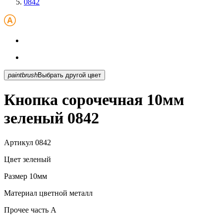
0842
paintbrush
Выбрать другой цвет
Кнопка сорочечная 10мм
зеленый 0842
Артикул
0842
Цвет
зеленый
Размер
10мм
Материал
цветной металл
Прочее
часть A