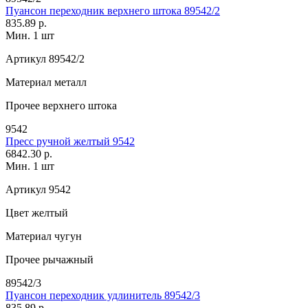
Пуансон переходник верхнего штока 89542/2
835.89 р.
Мин. 1 шт
Артикул
89542/2
Материал
металл
Прочее
верхнего штока
9542
Пресс ручной желтый 9542
6842.30 р.
Мин. 1 шт
Артикул
9542
Цвет
желтый
Материал
чугун
Прочее
рычажный
89542/3
Пуансон переходник удлинитель 89542/3
835.89 р.