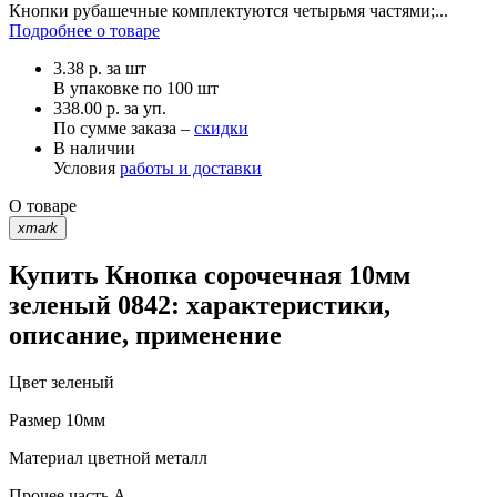
Кнопки рубашечные комплектуются четырьмя частями;...
Подробнее о товаре
3.38
р.
за шт
В упаковке по
100 шт
338.00 р. за уп.
По сумме заказа –
скидки
В наличии
Условия
работы и доставки
О товаре
xmark
Купить Кнопка сорочечная 10мм
зеленый 0842: характеристики,
описание, применение
Цвет
зеленый
Размер
10мм
Материал
цветной металл
Прочее
часть A