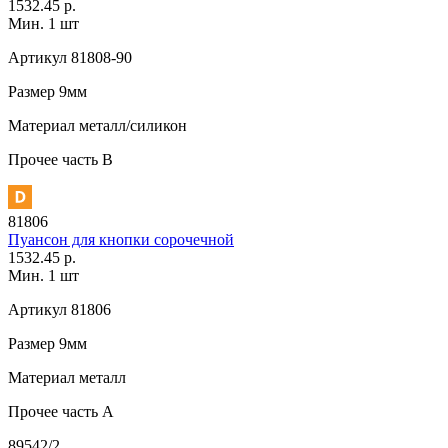
1532.45 р.
Мин. 1 шт
Артикул
81808-90
Размер
9мм
Материал
металл/силикон
Прочее
часть В
81806
Пуансон для кнопки сорочечной
1532.45 р.
Мин. 1 шт
Артикул
81806
Размер
9мм
Материал
металл
Прочее
часть A
89542/2