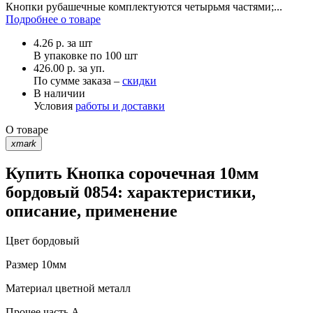
Кнопки рубашечные комплектуются четырьмя частями;...
Подробнее о товаре
4.26
р.
за шт
В упаковке по
100 шт
426.00 р. за уп.
По сумме заказа –
скидки
В наличии
Условия
работы и доставки
О товаре
xmark
Купить Кнопка сорочечная 10мм
бордовый 0854: характеристики,
описание, применение
Цвет
бордовый
Размер
10мм
Материал
цветной металл
Прочее
часть A