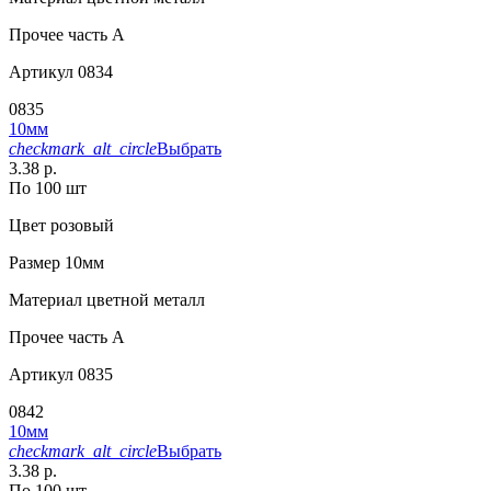
Прочее
часть A
Артикул
0834
0835
10мм
checkmark_alt_circle
Выбрать
3.38 р.
По 100 шт
Цвет
розовый
Размер
10мм
Материал
цветной металл
Прочее
часть A
Артикул
0835
0842
10мм
checkmark_alt_circle
Выбрать
3.38 р.
По 100 шт