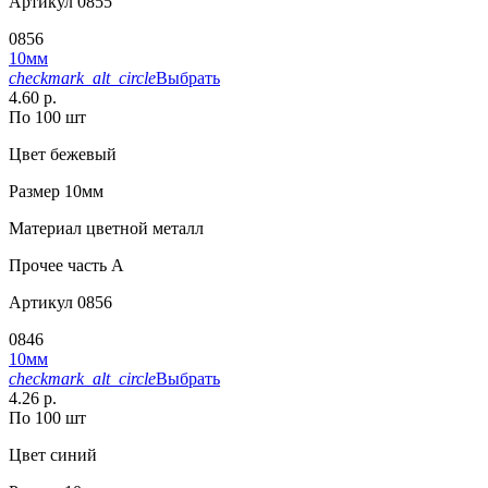
Артикул
0855
0856
10мм
checkmark_alt_circle
Выбрать
4.60 р.
По 100 шт
Цвет
бежевый
Размер
10мм
Материал
цветной металл
Прочее
часть A
Артикул
0856
0846
10мм
checkmark_alt_circle
Выбрать
4.26 р.
По 100 шт
Цвет
синий