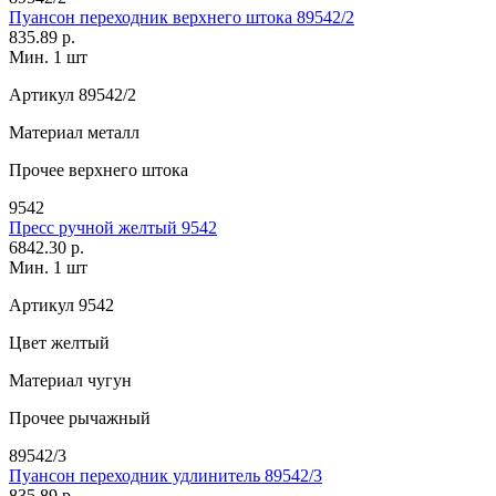
Пуансон переходник верхнего штока 89542/2
835.89 р.
Мин. 1 шт
Артикул
89542/2
Материал
металл
Прочее
верхнего штока
9542
Пресс ручной желтый 9542
6842.30 р.
Мин. 1 шт
Артикул
9542
Цвет
желтый
Материал
чугун
Прочее
рычажный
89542/3
Пуансон переходник удлинитель 89542/3
835.89 р.