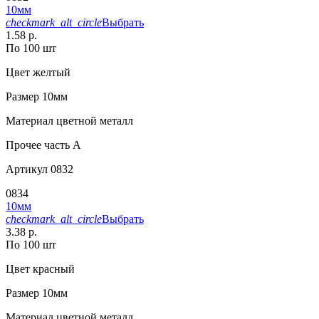
10мм
checkmark_alt_circle
Выбрать
1.58 р.
По 100 шт
Цвет
желтый
Размер
10мм
Материал
цветной металл
Прочее
часть A
Артикул
0832
0834
10мм
checkmark_alt_circle
Выбрать
3.38 р.
По 100 шт
Цвет
красный
Размер
10мм
Материал
цветной металл