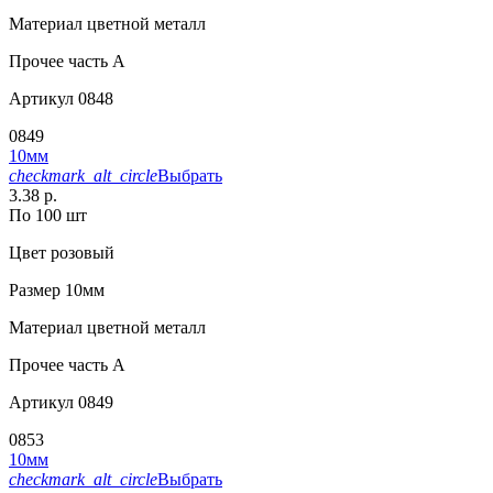
Материал
цветной металл
Прочее
часть A
Артикул
0848
0849
10мм
checkmark_alt_circle
Выбрать
3.38 р.
По 100 шт
Цвет
розовый
Размер
10мм
Материал
цветной металл
Прочее
часть A
Артикул
0849
0853
10мм
checkmark_alt_circle
Выбрать