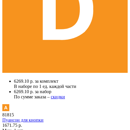
6269.10 р. за комплект
В наборе по
1 ед.
каждой части
6269.10 р. за набор
По сумме заказа –
скидки
81815
Пуансон для кнопки
1671.75 р.