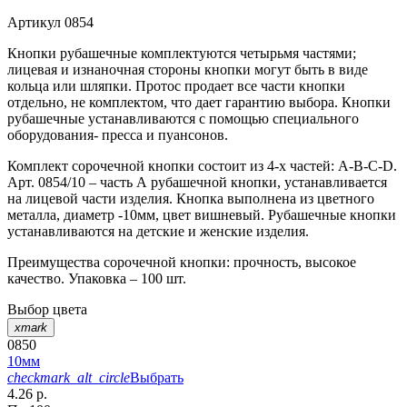
Артикул
0854
Кнопки рубашечные комплектуются четырьмя частями;
лицевая и изнаночная стороны кнопки могут быть в виде
кольца или шляпки. Протос продает все части кнопки
отдельно, не комплектом, что дает гарантию выбора. Кнопки
рубашечные устанавливаются с помощью специального
оборудования- пресса и пуансонов.
Комплект сорочечной кнопки состоит из 4-х частей: А-В-С-D.
Арт. 0854/10 – часть А рубашечной кнопки, устанавливается
на лицевой части изделия. Кнопка выполнена из цветного
металла, диаметр -10мм, цвет вишневый. Рубашечные кнопки
устанавливаются на детские и женские изделия.
Преимущества сорочечной кнопки: прочность, высокое
качество. Упаковка – 100 шт.
Выбор цвета
xmark
0850
10мм
checkmark_alt_circle
Выбрать
4.26 р.