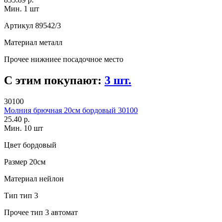
Мин. 1 шт
Артикул
89542/3
Материал
металл
Прочее
нижниее посадочное место
С этим покупают:
3 шт.
30100
Молния брючная 20см бордовый 30100
25.40 р.
Мин. 10 шт
Цвет
бордовый
Размер
20см
Материал
нейлон
Тип
тип 3
Прочее
тип 3 автомат