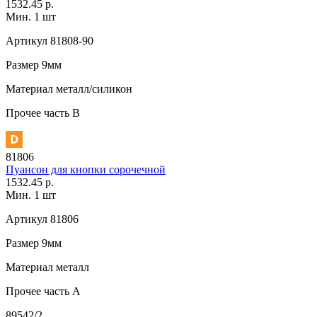
1532.45 р.
Мин. 1 шт
Артикул
81808-90
Размер
9мм
Материал
металл/силикон
Прочее
часть В
81806
Пуансон для кнопки сорочечной
1532.45 р.
Мин. 1 шт
Артикул
81806
Размер
9мм
Материал
металл
Прочее
часть A
89542/2