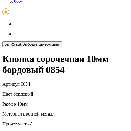
0854
paintbrush
Выбрать другой цвет
Кнопка сорочечная 10мм
бордовый 0854
Артикул
0854
Цвет
бордовый
Размер
10мм
Материал
цветной металл
Прочее
часть A