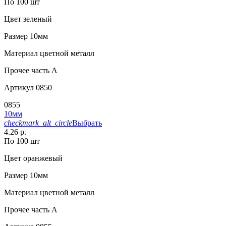
По 100 шт
Цвет
зеленый
Размер
10мм
Материал
цветной металл
Прочее
часть A
Артикул
0850
0855
10мм
checkmark_alt_circle
Выбрать
4.26 р.
По 100 шт
Цвет
оранжевый
Размер
10мм
Материал
цветной металл
Прочее
часть A