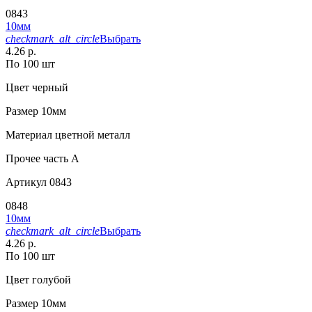
0843
10мм
checkmark_alt_circle
Выбрать
4.26 р.
По 100 шт
Цвет
черный
Размер
10мм
Материал
цветной металл
Прочее
часть A
Артикул
0843
0848
10мм
checkmark_alt_circle
Выбрать
4.26 р.
По 100 шт
Цвет
голубой
Размер
10мм