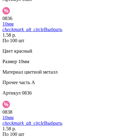
0836
10мм
checkmark_alt_circle
Выбрать
1.58 р.
По 100 шт
Цвет
красный
Размер
10мм
Материал
цветной металл
Прочее
часть A
Артикул
0836
0838
10мм
checkmark_alt_circle
Выбрать
1.58 р.
По 100 шт