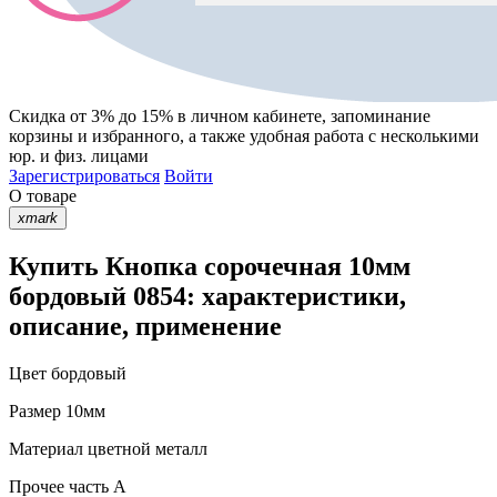
Скидка от 3% до 15%
в личном кабинете, запоминание
корзины
и
избранного
, а также удобная работа с несколькими
юр. и физ. лицами
Зарегистрироваться
Войти
О товаре
xmark
Купить Кнопка сорочечная 10мм
бордовый 0854: характеристики,
описание, применение
Цвет
бордовый
Размер
10мм
Материал
цветной металл
Прочее
часть A