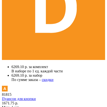
6269.10 р. за комплект
В наборе по
1 ед.
каждой части
6269.10 р. за набор
По сумме заказа –
скидки
81815
Пуансон для кнопки
1671.75 р.