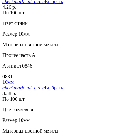
checkmark_alt_circle
Выбрать
4.26 р.
По 100 шт
Цвет
синий
Размер
10мм
Материал
цветной металл
Прочее
часть A
Артикул
0846
0831
10мм
checkmark_alt_circle
Выбрать
3.38 р.
По 100 шт
Цвет
бежевый
Размер
10мм
Материал
цветной металл