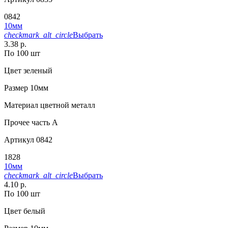
0842
10мм
checkmark_alt_circle
Выбрать
3.38 р.
По 100 шт
Цвет
зеленый
Размер
10мм
Материал
цветной металл
Прочее
часть A
Артикул
0842
1828
10мм
checkmark_alt_circle
Выбрать
4.10 р.
По 100 шт
Цвет
белый