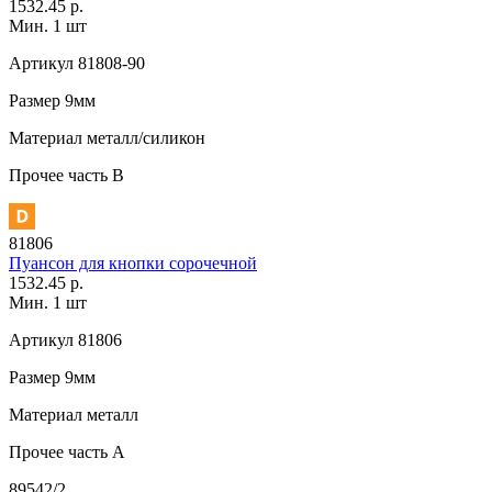
1532.45 р.
Мин. 1 шт
Артикул
81808-90
Размер
9мм
Материал
металл/силикон
Прочее
часть В
81806
Пуансон для кнопки сорочечной
1532.45 р.
Мин. 1 шт
Артикул
81806
Размер
9мм
Материал
металл
Прочее
часть A
89542/2