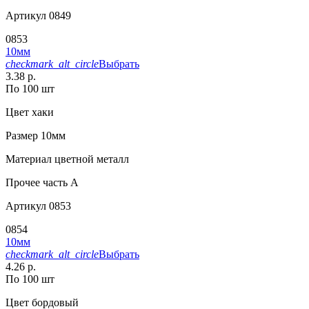
Артикул
0849
0853
10мм
checkmark_alt_circle
Выбрать
3.38 р.
По 100 шт
Цвет
хаки
Размер
10мм
Материал
цветной металл
Прочее
часть A
Артикул
0853
0854
10мм
checkmark_alt_circle
Выбрать
4.26 р.
По 100 шт
Цвет
бордовый