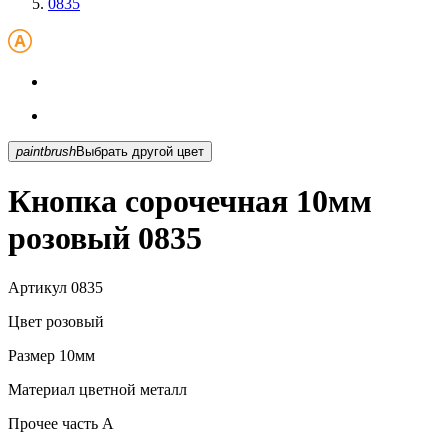
0835
paintbrush
Выбрать другой цвет
Кнопка сорочечная 10мм
розовый 0835
Артикул
0835
Цвет
розовый
Размер
10мм
Материал
цветной металл
Прочее
часть A