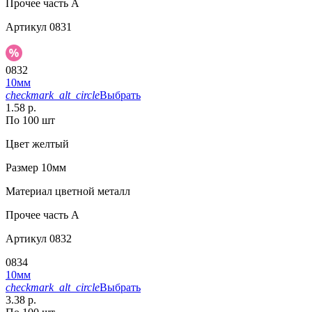
Прочее
часть A
Артикул
0831
0832
10мм
checkmark_alt_circle
Выбрать
1.58 р.
По 100 шт
Цвет
желтый
Размер
10мм
Материал
цветной металл
Прочее
часть A
Артикул
0832
0834
10мм
checkmark_alt_circle
Выбрать
3.38 р.