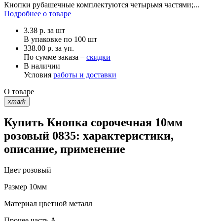
Кнопки рубашечные комплектуются четырьмя частями;...
Подробнее о товаре
3.38
р.
за шт
В упаковке по
100 шт
338.00 р. за уп.
По сумме заказа –
скидки
В наличии
Условия
работы и доставки
О товаре
xmark
Купить Кнопка сорочечная 10мм
розовый 0835: характеристики,
описание, применение
Цвет
розовый
Размер
10мм
Материал
цветной металл
Прочее
часть A