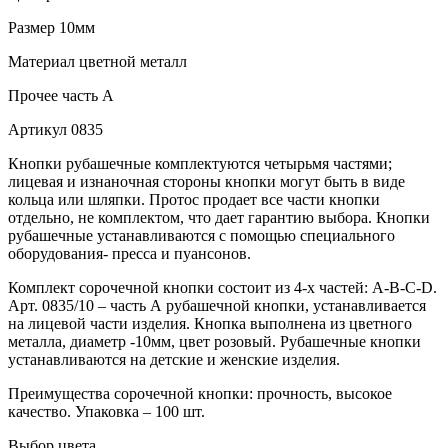
Размер
10мм
Материал
цветной металл
Прочее
часть A
Артикул
0835
Кнопки рубашечные комплектуются четырьмя частями;
лицевая и изнаночная стороны кнопки могут быть в виде
кольца или шляпки. Протос продает все части кнопки
отдельно, не комплектом, что дает гарантию выбора. Кнопки
рубашечные устанавливаются с помощью специального
оборудования- пресса и пуансонов.
Комплект сорочечной кнопки состоит из 4-х частей: А-В-С-D.
Арт. 0835/10 – часть А рубашечной кнопки, устанавливается
на лицевой части изделия. Кнопка выполнена из цветного
металла, диаметр -10мм, цвет розовый. Рубашечные кнопки
устанавливаются на детские и женские изделия.
Преимущества сорочечной кнопки: прочность, высокое
качество. Упаковка – 100 шт.
Выбор цвета