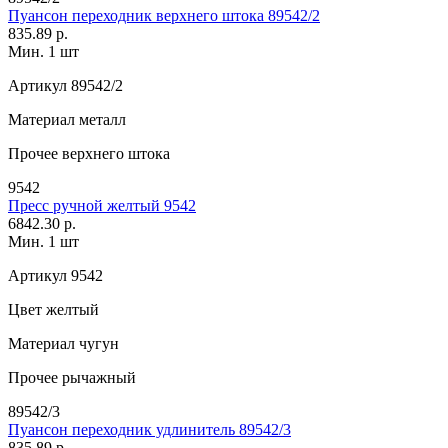
Пуансон переходник верхнего штока 89542/2
835.89 р.
Мин. 1 шт
Артикул
89542/2
Материал
металл
Прочее
верхнего штока
9542
Пресс ручной желтый 9542
6842.30 р.
Мин. 1 шт
Артикул
9542
Цвет
желтый
Материал
чугун
Прочее
рычажный
89542/3
Пуансон переходник удлинитель 89542/3
835.89 р.