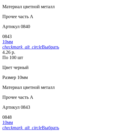
Материал
цветной металл
Прочее
часть A
Артикул
0840
0843
10мм
checkmark_alt_circle
Выбрать
4.26 р.
По 100 шт
Цвет
черный
Размер
10мм
Материал
цветной металл
Прочее
часть A
Артикул
0843
0848
10мм
checkmark_alt_circle
Выбрать