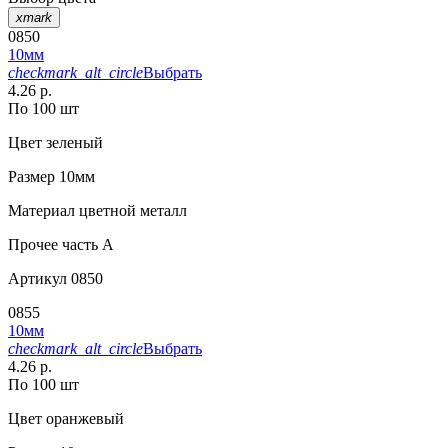
xmark
0850
10мм
checkmark_alt_circle
Выбрать
4.26 р.
По 100 шт
Цвет
зеленый
Размер
10мм
Материал
цветной металл
Прочее
часть A
Артикул
0850
0855
10мм
checkmark_alt_circle
Выбрать
4.26 р.
По 100 шт
Цвет
оранжевый