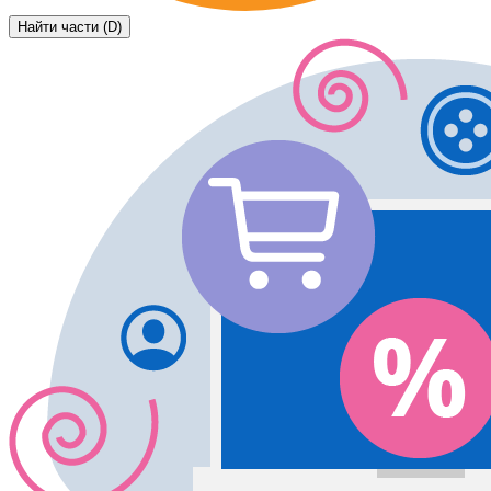
Найти части (D)