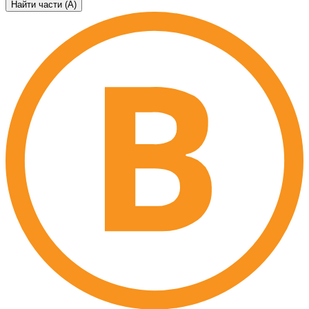
Найти части (А)