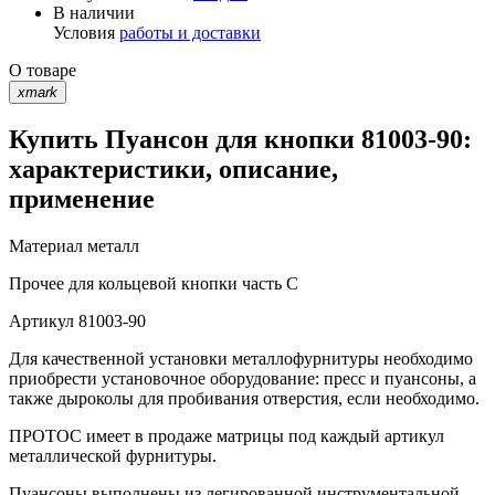
В наличии
Условия
работы и доставки
О товаре
xmark
Купить Пуансон для кнопки 81003-90:
характеристики, описание,
применение
Материал
металл
Прочее
для кольцевой кнопки часть С
Артикул
81003-90
Для качественной установки металлофурнитуры необходимо
приобрести установочное оборудование: пресс и пуансоны, а
также дыроколы для пробивания отверстия, если необходимо.
ПРОТОС имеет в продаже матрицы под каждый артикул
металлической фурнитуры.
Пуансоны выполнены из легированной инструментальной