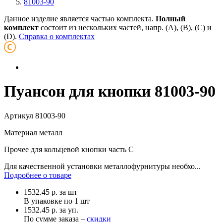
81003-90
Данное изделие является частью комплекта.
Полный
комплект
состоит из нескольких частей, напр. (А), (B), (С) и
(D).
Справка о комплектах
Пуансон для кнопки 81003-90
Артикул
81003-90
Материал
металл
Прочее
для кольцевой кнопки часть С
Для качественной установки металлофурнитуры необхо...
Подробнее о товаре
1532.45
р.
за шт
В упаковке по
1 шт
1532.45 р. за уп.
По сумме заказа –
скидки