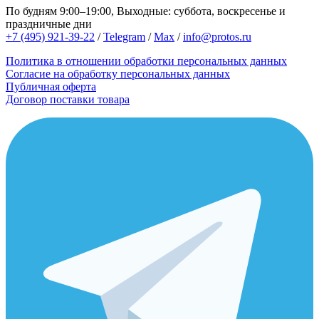
По будням 9:00–19:00, Выходные: суббота, воскресенье и
праздничные дни
+7 (495) 921-39-22
/
Telegram
/
Max
/
info@protos.ru
Политика в отношении обработки персональных данных
Согласие на обработку персональных данных
Публичная оферта
Договор поставки товара