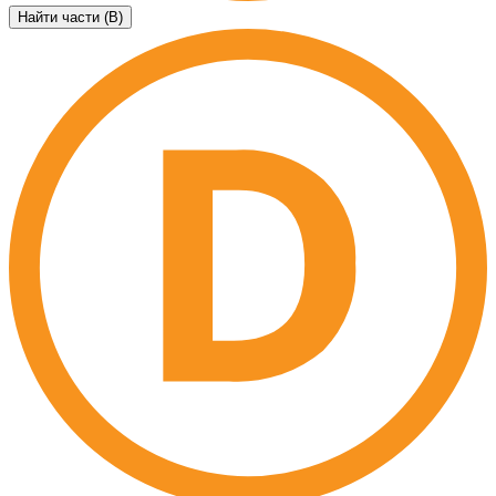
Найти части (B)