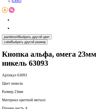
63093
paintbrush
Выбрать другой цвет
cube
Выбрать другой размер
Кнопка альфа, омега 23мм
никель 63093
Артикул
63093
Цвет
никель
Размер
23мм
Материал
цветной металл
Прочее
часть A