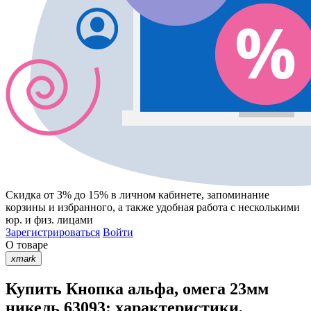
Скидка от 3% до 15%
в личном кабинете, запоминание
корзины
и
избранного
, а также удобная работа с несколькими
юр. и физ. лицами
Зарегистрироваться
Войти
О товаре
xmark
Купить Кнопка альфа, омега 23мм
никель 63093: характеристики,