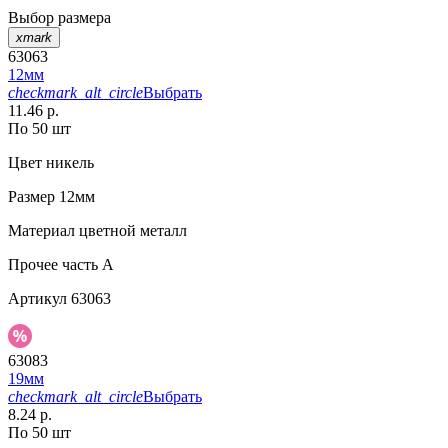
Выбор размера
xmark
63063
12мм
checkmark_alt_circle
Выбрать
11.46 р.
По 50 шт
Цвет
никель
Размер
12мм
Материал
цветной металл
Прочее
часть A
Артикул
63063
63083
19мм
checkmark_alt_circle
Выбрать
8.24 р.
По 50 шт