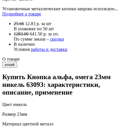
Установочные металлические кнопки широко использую...
Подробнее о товаре
25.66
12.83
р.
за шт
В упаковке по
50 шт
1283.00
641.50 р. за уп.
По сумме заказа –
скидки
В наличии
Условия
работы и доставки
О товаре
xmark
Купить Кнопка альфа, омега 23мм
никель 63093: характеристики,
описание, применение
Цвет
никель
Размер
23мм
Материал
цветной металл