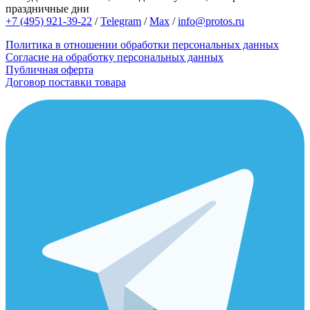
праздничные дни
+7 (495) 921-39-22
/
Telegram
/
Max
/
info@protos.ru
Политика в отношении обработки персональных данных
Согласие на обработку персональных данных
Публичная оферта
Договор поставки товара