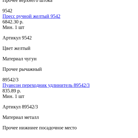
Прочее
верхнего штока
9542
Пресс ручной желтый 9542
6842.30 р.
Мин. 1 шт
Артикул
9542
Цвет
желтый
Материал
чугун
Прочее
рычажный
89542/3
Пуансон переходник удлинитель 89542/3
835.89 р.
Мин. 1 шт
Артикул
89542/3
Материал
металл
Прочее
нижниее посадочное место