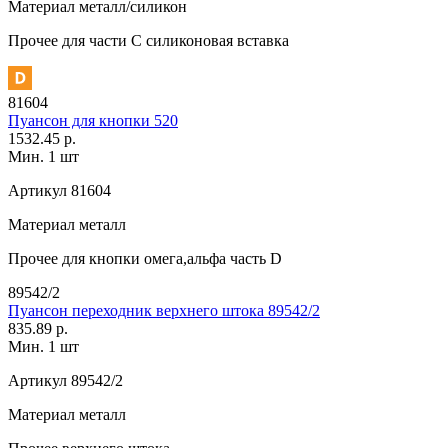
Материал
металл/силикон
Прочее
для части C силиконовая вставка
81604
Пуансон для кнопки 520
1532.45 р.
Мин. 1 шт
Артикул
81604
Материал
металл
Прочее
для кнопки омега,альфа часть D
89542/2
Пуансон переходник верхнего штока 89542/2
835.89 р.
Мин. 1 шт
Артикул
89542/2
Материал
металл