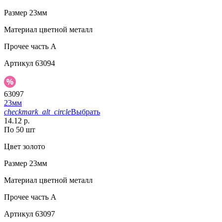
Размер
23мм
Материал
цветной металл
Прочее
часть A
Артикул
63094
63097
23мм
checkmark_alt_circle
Выбрать
14.12 р.
По 50 шт
Цвет
золото
Размер
23мм
Материал
цветной металл
Прочее
часть A
Артикул
63097