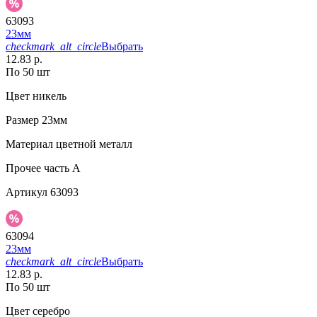
63093
23мм
checkmark_alt_circle
Выбрать
12.83 р.
По 50 шт
Цвет
никель
Размер
23мм
Материал
цветной металл
Прочее
часть A
Артикул
63093
63094
23мм
checkmark_alt_circle
Выбрать
12.83 р.
По 50 шт
Цвет
серебро