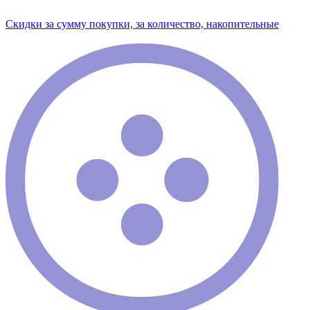
Скидки за сумму покупки, за количество, накопительные