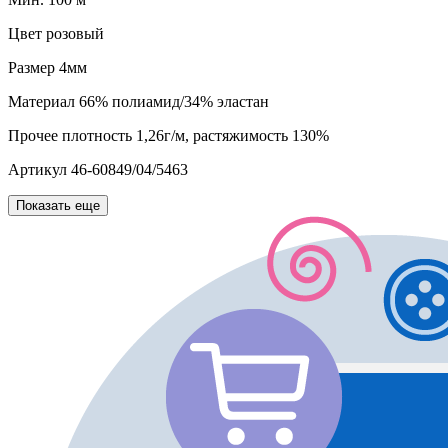
Цвет
розовый
Размер
4мм
Материал
66% полиамид/34% эластан
Прочее
плотность 1,26г/м, растяжимость 130%
Артикул
46-60849/04/5463
Показать еще