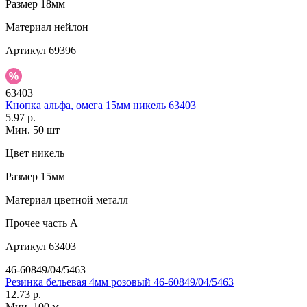
Размер
18мм
Материал
нейлон
Артикул
69396
63403
Кнопка альфа, омега 15мм никель 63403
5.97 р.
Мин. 50 шт
Цвет
никель
Размер
15мм
Материал
цветной металл
Прочее
часть A
Артикул
63403
46-60849/04/5463
Резинка бельевая 4мм розовый 46-60849/04/5463
12.73 р.
Мин. 100 м