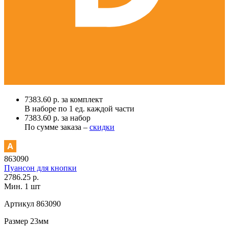
7383.60 р. за комплект
В наборе по
1 ед.
каждой части
7383.60 р. за набор
По сумме заказа –
скидки
863090
Пуансон для кнопки
2786.25 р.
Мин. 1 шт
Артикул
863090
Размер
23мм