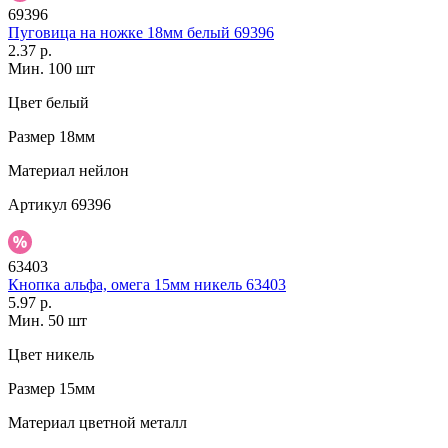
69396
Пуговица на ножке 18мм белый 69396
2.37 р.
Мин. 100 шт
Цвет
белый
Размер
18мм
Материал
нейлон
Артикул
69396
63403
Кнопка альфа, омега 15мм никель 63403
5.97 р.
Мин. 50 шт
Цвет
никель
Размер
15мм
Материал
цветной металл