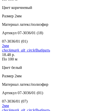
Цвет
коричневый
Размер
2мм
Материал
латекс/полиэфир
Артикул
07-3036/01 (18)
07-3036/01 (01)
2мм
checkmark_alt_circle
Выбрать
18.48 р.
По 100 м
Цвет
белый
Размер
2мм
Материал
латекс/полиэфир
Артикул
07-3036/01 (01)
07-3036/01 (07)
2мм
checkmark_alt_circle
Выбрать