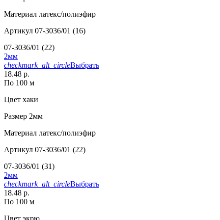
Материал
латекс/полиэфир
Артикул
07-3036/01 (16)
07-3036/01 (22)
2мм
checkmark_alt_circle
Выбрать
18.48 р.
По 100 м
Цвет
хаки
Размер
2мм
Материал
латекс/полиэфир
Артикул
07-3036/01 (22)
07-3036/01 (31)
2мм
checkmark_alt_circle
Выбрать
18.48 р.
По 100 м
Цвет
экрю