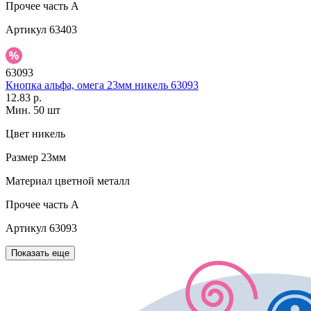
Прочее
часть A
Артикул
63403
63093
Кнопка альфа, омега 23мм никель 63093
12.83 р.
Мин. 50 шт
Цвет
никель
Размер
23мм
Материал
цветной металл
Прочее
часть A
Артикул
63093
Показать еще