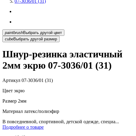
07-3036/01 (31)
paintbrush
Выбрать другой цвет
cube
Выбрать другой размер
Шнур-резинка эластичный
2мм экрю 07-3036/01 (31)
Артикул
07-3036/01 (31)
Цвет
экрю
Размер
2мм
Материал
латекс/полиэфир
В повседневной, спортивной, детской одежде, специа...
Подробнее о товаре