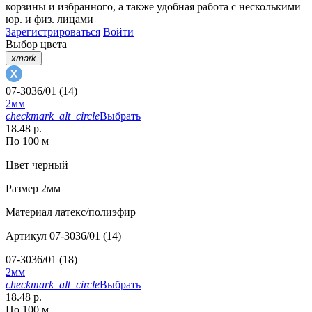
корзины
и
избранного
, а также удобная работа с несколькими
юр. и физ. лицами
Зарегистрироваться
Войти
Выбор цвета
xmark
07-3036/01 (14)
2мм
checkmark_alt_circle
Выбрать
18.48 р.
По 100 м
Цвет
черный
Размер
2мм
Материал
латекс/полиэфир
Артикул
07-3036/01 (14)
07-3036/01 (18)
2мм
checkmark_alt_circle
Выбрать
18.48 р.
По 100 м