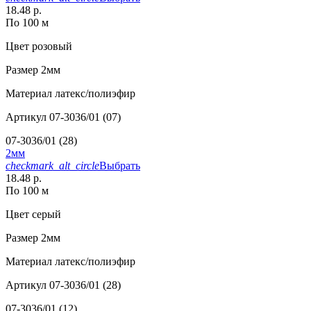
18.48 р.
По 100 м
Цвет
розовый
Размер
2мм
Материал
латекс/полиэфир
Артикул
07-3036/01 (07)
07-3036/01 (28)
2мм
checkmark_alt_circle
Выбрать
18.48 р.
По 100 м
Цвет
серый
Размер
2мм
Материал
латекс/полиэфир
Артикул
07-3036/01 (28)
07-3036/01 (12)