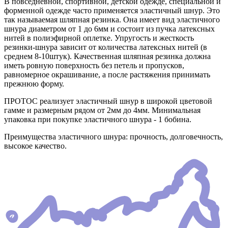
В повседневной, спортивной, детской одежде, специальной и
форменной одежде часто применяется эластичный шнур. Это
так называемая шляпная резинка. Она имеет вид эластичного
шнура диаметром от 1 до 6мм и состоит из пучка латексных
нитей в полиэфирной оплетке. Упругость и жесткость
резинки-шнура зависит от количества латексных нитей (в
среднем 8-10штук). Качественная шляпная резинка должна
иметь ровную поверхность без петель и пропусков,
равномерное окрашивание, а после растяжения принимать
прежнюю форму.
ПРОТОС реализует эластичный шнур в широкой цветовой
гамме и размерным рядом от 2мм до 4мм. Минимальная
упаковка при покупке эластичного шнура - 1 бобина.
Преимущества эластичного шнура: прочность, долговечность,
высокое качество.