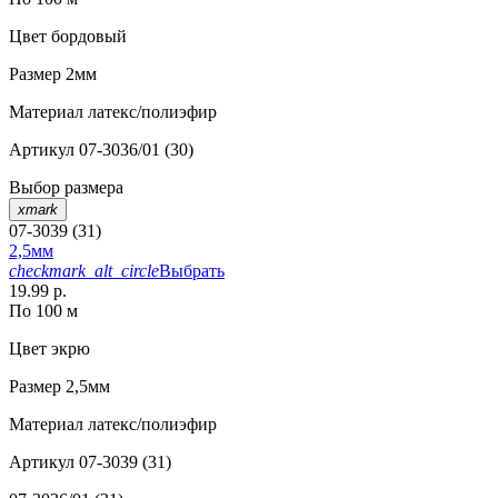
Цвет
бордовый
Размер
2мм
Материал
латекс/полиэфир
Артикул
07-3036/01 (30)
Выбор размера
xmark
07-3039 (31)
2,5мм
checkmark_alt_circle
Выбрать
19.99 р.
По 100 м
Цвет
экрю
Размер
2,5мм
Материал
латекс/полиэфир
Артикул
07-3039 (31)