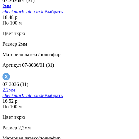
07-3036/01 (31)
2мм
checkmark_alt_circle
Выбрать
18.48 р.
По 100 м
Цвет
экрю
Размер
2мм
Материал
латекс/полиэфир
Артикул
07-3036/01 (31)
07-3036 (31)
2,2мм
checkmark_alt_circle
Выбрать
16.52 р.
По 100 м
Цвет
экрю
Размер
2,2мм
Материал
латекс/полиэфир