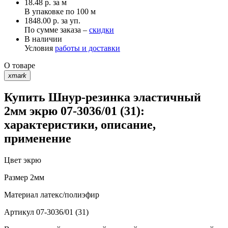
18.48
р.
за м
В упаковке по
100 м
1848.00 р. за уп.
По сумме заказа –
скидки
В наличии
Условия
работы и доставки
О товаре
xmark
Купить Шнур-резинка эластичный
2мм экрю 07-3036/01 (31):
характеристики, описание,
применение
Цвет
экрю
Размер
2мм
Материал
латекс/полиэфир
Артикул
07-3036/01 (31)