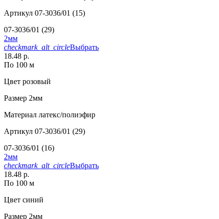
Артикул
07-3036/01 (15)
07-3036/01 (29)
2мм
checkmark_alt_circle
Выбрать
18.48 р.
По 100 м
Цвет
розовый
Размер
2мм
Материал
латекс/полиэфир
Артикул
07-3036/01 (29)
07-3036/01 (16)
2мм
checkmark_alt_circle
Выбрать
18.48 р.
По 100 м
Цвет
синий
Размер
2мм