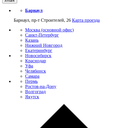
xmark
Барнаул
Барнаул, пр-т Строителей, 26
Карта проезда
Москва (основной офис)
Санкт-Петербург
Казань
Нижний Новгород
Екатеринбург
Новосибирск
Краснодар
Уфа
Челябинск
Самара
Пермь
Ростов-на-Дону
Волгоград
Якутск