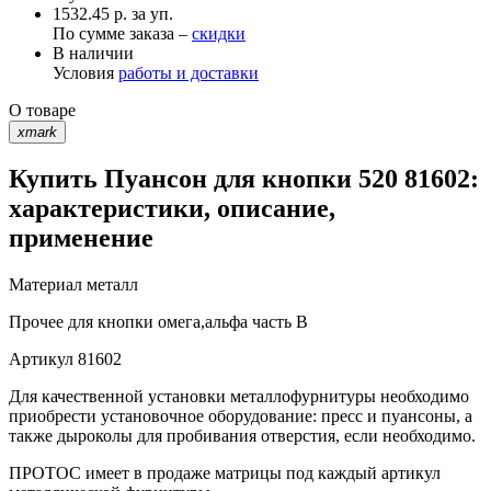
1532.45 р. за уп.
По сумме заказа –
скидки
В наличии
Условия
работы и доставки
О товаре
xmark
Купить Пуансон для кнопки 520 81602:
характеристики, описание,
применение
Материал
металл
Прочее
для кнопки омега,альфа часть В
Артикул
81602
Для качественной установки металлофурнитуры необходимо
приобрести установочное оборудование: пресс и пуансоны, а
также дыроколы для пробивания отверстия, если необходимо.
ПРОТОС имеет в продаже матрицы под каждый артикул