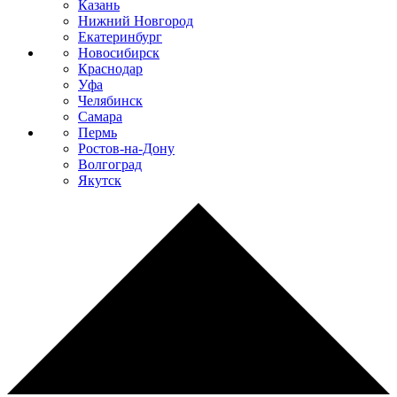
Казань
Нижний Новгород
Екатеринбург
Новосибирск
Краснодар
Уфа
Челябинск
Самара
Пермь
Ростов-на-Дону
Волгоград
Якутск