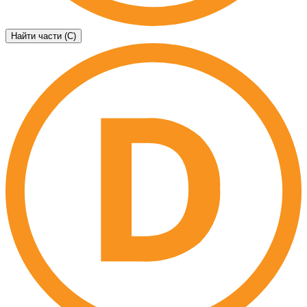
Найти части (C)