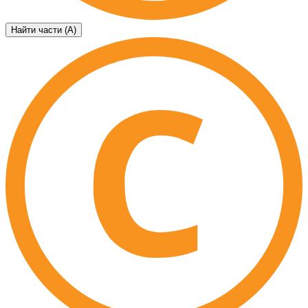
Найти части (А)