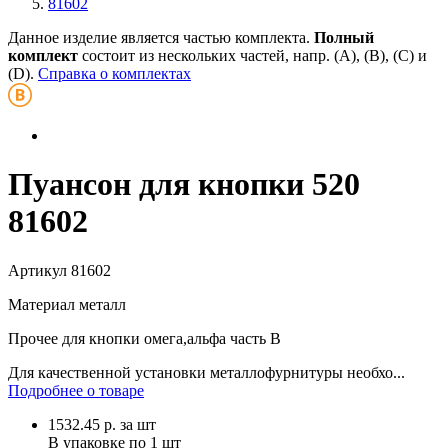
81602
Данное изделие является частью комплекта.
Полный
комплект
состоит из нескольких частей, напр. (А), (B), (С) и
(D).
Справка о комплектах
Пуансон для кнопки 520
81602
Артикул
81602
Материал
металл
Прочее
для кнопки омега,альфа часть В
Для качественной установки металлофурнитуры необхо...
Подробнее о товаре
1532.45
р.
за шт
В упаковке по
1 шт