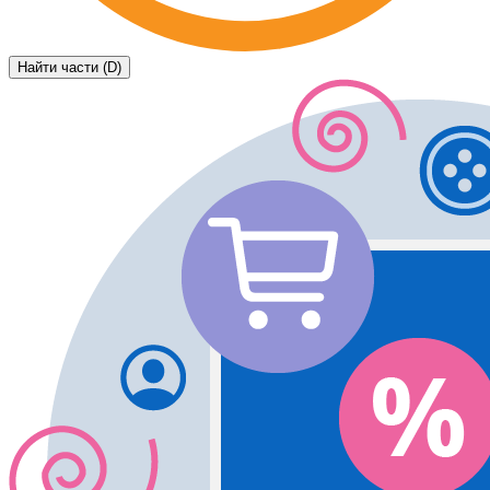
Найти части (D)