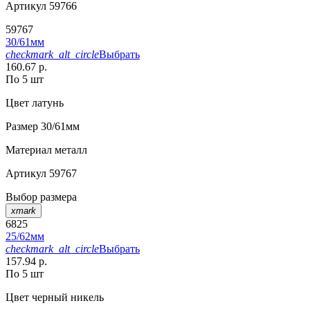
Артикул
59766
59767
30/61мм
checkmark_alt_circle
Выбрать
160.67 р.
По 5 шт
Цвет
латунь
Размер
30/61мм
Материал
металл
Артикул
59767
Выбор размера
xmark
6825
25/62мм
checkmark_alt_circle
Выбрать
157.94 р.
По 5 шт
Цвет
черный никель