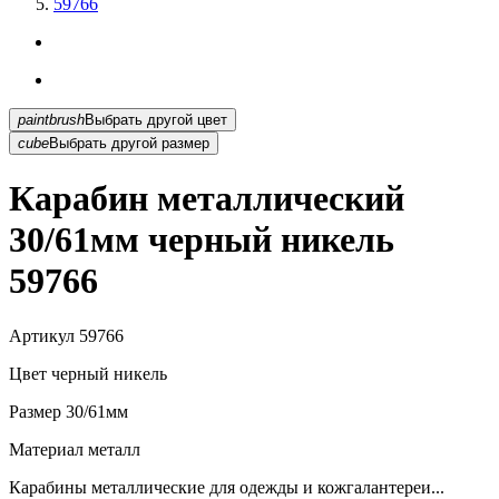
59766
paintbrush
Выбрать другой цвет
cube
Выбрать другой размер
Карабин металлический
30/61мм черный никель
59766
Артикул
59766
Цвет
черный никель
Размер
30/61мм
Материал
металл
Карабины металлические для одежды и кожгалантереи...