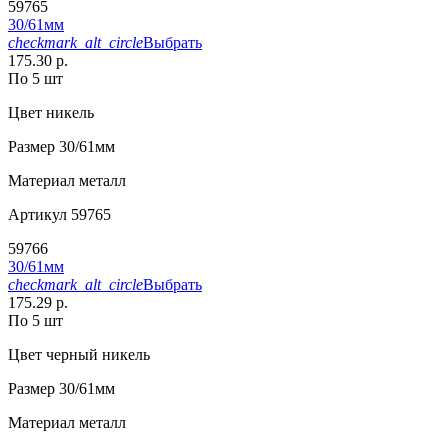
59765
30/61мм
checkmark_alt_circle
Выбрать
175.30 р.
По 5 шт
Цвет
никель
Размер
30/61мм
Материал
металл
Артикул
59765
59766
30/61мм
checkmark_alt_circle
Выбрать
175.29 р.
По 5 шт
Цвет
черный никель
Размер
30/61мм
Материал
металл