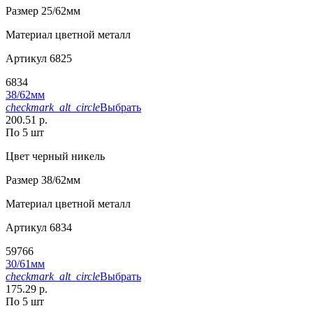
Размер
25/62мм
Материал
цветной металл
Артикул
6825
6834
38/62мм
checkmark_alt_circle
Выбрать
200.51 р.
По 5 шт
Цвет
черный никель
Размер
38/62мм
Материал
цветной металл
Артикул
6834
59766
30/61мм
checkmark_alt_circle
Выбрать
175.29 р.
По 5 шт