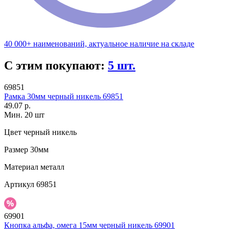
40 000+ наименований, актуальное наличие на складе
С этим покупают:
5 шт.
69851
Рамка 30мм черный никель 69851
49.07 р.
Мин. 20 шт
Цвет
черный никель
Размер
30мм
Материал
металл
Артикул
69851
69901
Кнопка альфа, омега 15мм черный никель 69901