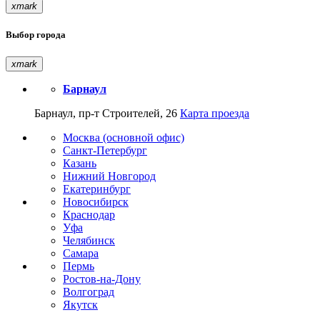
xmark
Выбор города
xmark
Барнаул
Барнаул, пр-т Строителей, 26
Карта проезда
Москва (основной офис)
Санкт-Петербург
Казань
Нижний Новгород
Екатеринбург
Новосибирск
Краснодар
Уфа
Челябинск
Самара
Пермь
Ростов-на-Дону
Волгоград
Якутск