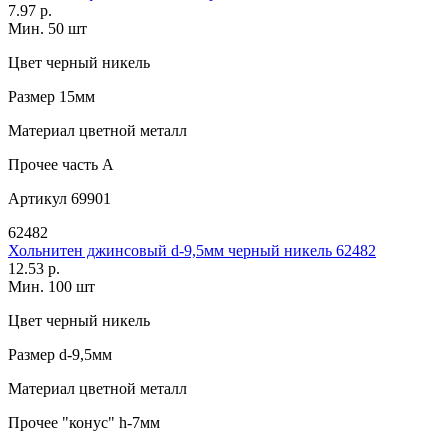
7.97 р.
Мин. 50 шт
Цвет
черный никель
Размер
15мм
Материал
цветной металл
Прочее
часть A
Артикул
69901
62482
Хольнитен джинсовый d-9,5мм черный никель 62482
12.53 р.
Мин. 100 шт
Цвет
черный никель
Размер
d-9,5мм
Материал
цветной металл
Прочее
"конус" h-7мм