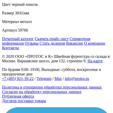
Цвет
черный никель
Размер
30/61мм
Материал
металл
Артикул
59766
Печатный каталог
Скачать прайс-лист
Справочная
информация
Отзывы
Стать дилером
Вакансии
О компании
Контакты
© 2020
ООО «ПРОТОС и К»
Швейная фурнитура со склада в
Москве.
Варшавское шоссе, дом 132, строение 9.
На карте
По будням 9:00–19:00, Выходные: суббота, воскресенье и
праздничные дни
+7 (495) 921-39-22
/
Telegram
/
Max
/
info@protos.ru
Политика в отношении обработки персональных данных
Согласие на обработку персональных данных
Публичная оферта
Договор поставки товара