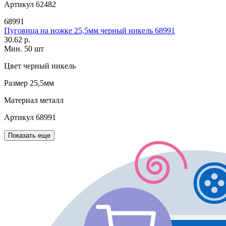
Артикул
62482
68991
Пуговица на ножке 25,5мм черный никель 68991
30.62 р.
Мин. 50 шт
Цвет
черный никель
Размер
25,5мм
Материал
металл
Артикул
68991
Показать еще