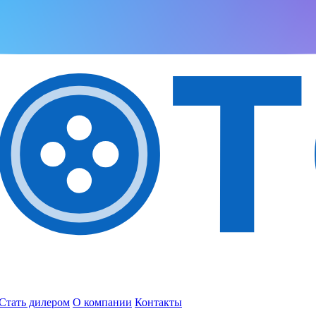
Стать дилером
О компании
Контакты