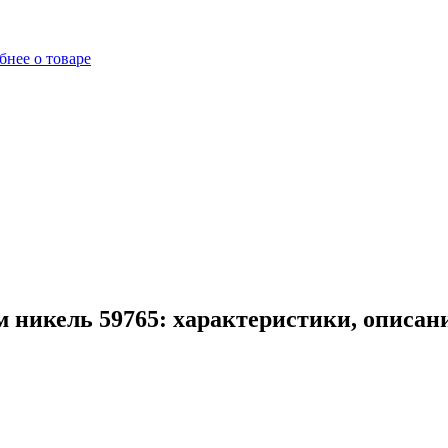
бнее о товаре
 никель 59765: характеристики, описан