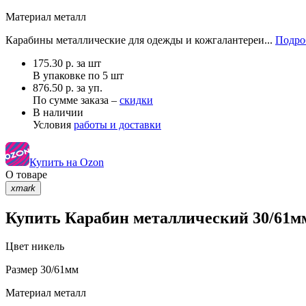
Материал
металл
Карабины металлические для одежды и кожгалантереи...
Подро
175.30
р.
за шт
В упаковке по
5 шт
876.50 р. за уп.
По сумме заказа –
скидки
В наличии
Условия
работы и доставки
Купить на Ozon
О товаре
xmark
Купить Карабин металлический 30/61мм
Цвет
никель
Размер
30/61мм
Материал
металл