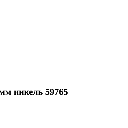
мм никель 59765