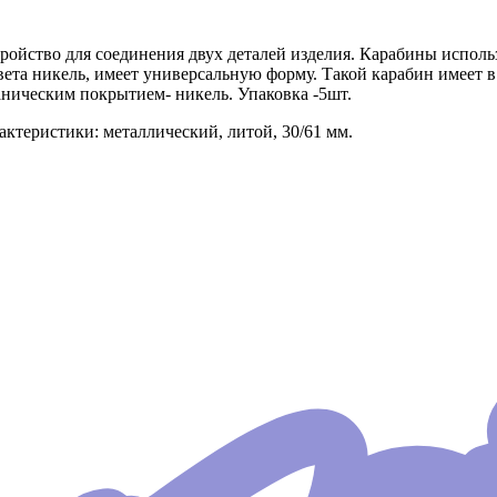
ройство для соединения двух деталей изделия. Карабины использ
вета никель, имеет универсальную форму. Такой карабин имее
ническим покрытием- никель. Упаковка -5шт.
актеристики: металлический, литой, 30/61 мм.